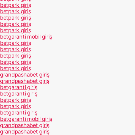
betpark giriş
betpark giriş
betpark giriş
betpark giriş
betpark giriş
betgaranti mobil giriş
betpark giriş
betpark giriş
betpark giriş
betpark giriş
betpark giriş
grandpashabet giriş
grandpashabet giriş
betgaranti giriş
betgaranti giriş
betpark giriş
betpark giriş
betgaranti giriş
betgaranti mobil giriş
grandpashabet giriş
grandpashabet giriş