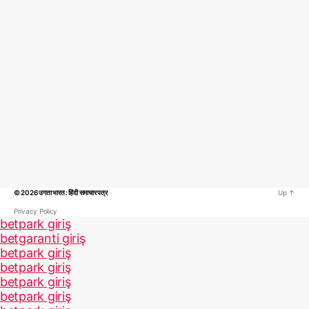
© 2026
उगता भारत : हिंदी समाचार पत्र
Up
↑
Privacy Policy
betpark giriş
betgaranti giriş
betpark giriş
betpark giriş
betpark giriş
betpark giriş