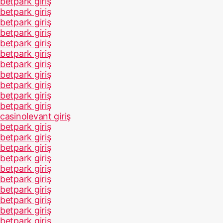
betpark giriş
betpark giriş
betpark giriş
betpark giriş
betpark giriş
betpark giriş
betpark giriş
betpark giriş
betpark giriş
betpark giriş
betpark giriş
casinolevant giriş
betpark giriş
betpark giriş
betpark giriş
betpark giriş
betpark giriş
betpark giriş
betpark giriş
betpark giriş
betpark giriş
betpark giriş