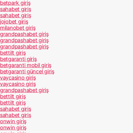
betpark giriş
sahabet giriş
sahabet giriş
jojobet giriş
milanobet giriş
grandpashabet giriş
grandpashabet giriş
grandpashabet giriş
bettilt giriş
betgaranti giriş
betgaranti mobil giriş
betgaranti güncel giriş
vaycasino giriş
vaycasino giriş
grandpashabet giriş
bettilt giriş
bettilt giriş
sahabet giriş
sahabet giriş
onwin giriş
onwin giriş