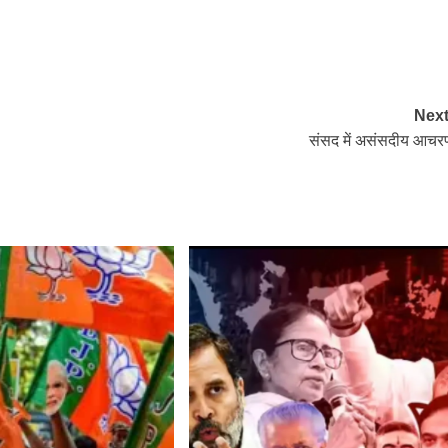
Next
संसद में असंसदीय आचर