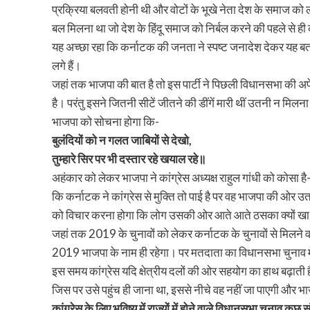
प्रक्रिया बलवती होनी थी और वोटों के भूखे नेता देश के समाज को 
बल मिलना था जो देश के हिंदू समाज को निर्बल करने की पहले से ही कोश
यह अच्छा रहा कि कर्नाटक की जनता ने स्पष्ट जनादेश देकर यह बता द
लगे हैं।
जहां तक भाजपा की बात है तो इस पार्टी ने पिछली विधानसभा की 
है। परंतु इसने जितनी सीटें जीतने की डींगें मारी थीं उतनी न मिलन
भाजपा को सोचना होगा कि-
बुलंदियों को न गलत जाबियों से देखो,
तुम्हारे सिर पर भी दस्तार रहे खयाल रहे॥
अहंकार को लेकर भाजपा ने कांग्रेस अध्यक्ष राहुल गांधी को कोसा ह
कि कर्नाटक ने कांग्रेस से मुक्ति तो पाई है पर वह भाजपा की ओर 
को विचार करना होगा कि लोग उसकी ओर आते आते ठसका क्यों खा ग
जहां तक 2019 के चुनावों को लेकर कर्नाटक के चुनावों से मिलने वाल
2019 भाजपा के नाम ही रहेगा। पर मतदाता का विधानसभा चुनाव में
इस समय कांग्रेस यदि क्षेत्रीय दलों की ओर सहयोग का हाथ बढ़ाती 
जिस पर उसे पहुंच ही जाना था, इससे नीचे वह नहीं जा पाएगी और 
कांग्रेस के लिए भविष्य में राज्यों में होने वाले विधानसभा चुनाव क