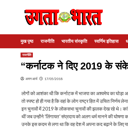
Skip
to
content
मुख पृष्ठ
राजनीति
भारतीय संस्कृति
स्वर्णिम इतिहास
ध
राजनीति
“कर्नाटक ने दिए 2019 के सं
अमन आर्य
17/05/2018
लोगों को आशंका थी कि कर्नाटक में भाजपा का अश्वमेघ का घोड़ा
तो स्पष्ट हो ही गया है कि वहां के लोग राष्ट्र हित में उचित निर्णय
इन चुनावों में 2019 के लोकसभा चुनावों की झलक देख रहे थे। कांग्
थीं जब उन्होंने ‘लिंगायत’ संप्रदाय को अलग धर्म मानने की घोषणा 
उनके इस कदम से लगा था कि वह देश में अपना कद बढ़ाने के लिए या