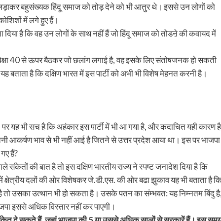
लड़ाकर बहुसंख्यक हिंदू समाज को तोड़ देने को भी आतुर थे। इससे उन लोगों को
िशों में लगे हुए हैं।
िया है कि वह उन लोगों के साथ नहीं हैं जो हिंदू समाज को तोडऩे की कवायद में
अपेक्षा 40 से ऊपर बैठकर जो छलांग लगाई है, वह इसके लिए संतोषजनक हो सकती
ा यह बताता है कि दक्षिण भारत में इस पार्टी को अभी भी विशेष मेहनत करनी है।
ै- पर यह भी सच है कि अहंकार इस पार्टी में भी आ गया है, और कदाचित यही कारण है
उतनी आकर्षण भाव से भी नहीं आई है जितने से उत्तर प्रदेश आया था। इस पर भाजपा
ए हैं?
े संकेतों की बात है तो इस दक्षिण भारतीय राज्य ने स्पष्ट जनादेश दिया है कि
 क्षेत्रीय दलों की ओर विशेषकर जे.डी.एस. की ओर बढा झुकाव यह भी बताता है क
है तो उसका उत्थान भी हो सकता है। उसके पतन का संम्भवत: यह निम्नतम बिंदु है
भाजपा इससे अधिक विस्तार नहीं कर पाएगी।
ुछ संकेत दे सकते हैं, जहां भाजपा की 5 या उससे अधिक सालों से सरकारें हैं। इस सम