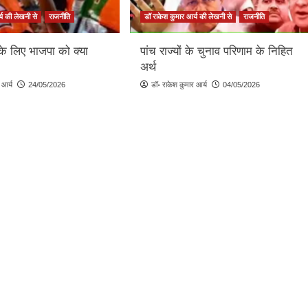
्य की लेखनी से
राजनीति
डॉ राकेश कुमार आर्य की लेखनी से
राजनीति
के लिए भाजपा को क्या
पांच राज्यों के चुनाव परिणाम के निहित
अर्थ
 आर्य
24/05/2026
डॉ॰ राकेश कुमार आर्य
04/05/2026