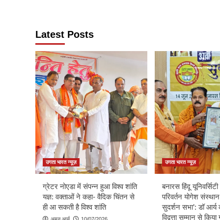
Latest Posts
उगता भारत न्यूज़
उगता भारत न्यूज़
ग्रेटर नोएडा में संपन्न हुआ विश्व शांति
बनारस हिंदू यूनिवर्सिटी म
यज्ञ: वक्ताओं ने कहा- वैदिक चिंतन से
परिवर्तन योगेश संस्थान
ही आ सकती है विश्व शांति
सुदर्शन सभा’: डॉ आर्य 
विद्वत्ता सम्मान से किय
अमन आर्य
10/07/2026