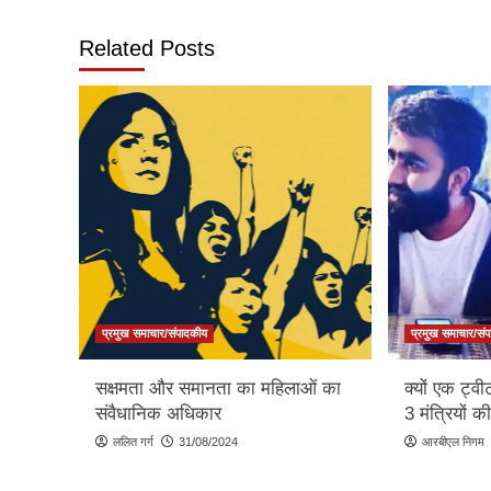
Related Posts
प्रमुख समाचार/संपादकीय
प्रमुख समाचार/सं
सक्षमता और समानता का महिलाओं का
क्यों एक ट्वी
संवैधानिक अधिकार
3 मंत्रियों की
ललित गर्ग
31/08/2024
आरबीएल निगम