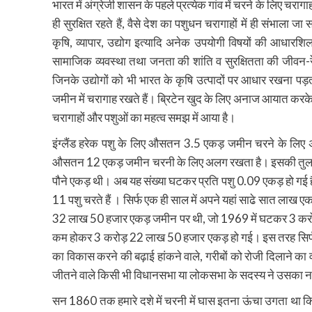
भारत में अंग्रेजी शासन के पहले प्रत्येक गांव में चरने के लिए चरागा
ही सुरक्षित रहते हैं, वैसे देश का पशुधन चरागाहों में ही संभाल
कृषि, व्यापार, उद्योग इत्यादि अनेक उपयोगी विषयों की आधारशिला 
सामाजिक व्यवस्था तथा जनता की शांति व सुरक्षितता की जीवन-रेख
जिनके उद्योगों को भी भारत के कृषि उत्पादों पर आधार रखना पड़त
जमीन में चरागाह रखते हैं। ब्रिटेन खुद के लिए अनाज आयात करके
चरागाहों और पशुओं का महत्व समझ में आया है।
इंग्लैंड हरेक पशु के लिए औसतन 3.5 एकड़ जमीन चरने के लिए
औसतन 12 एकड़ जमीन चरनी के लिए अलग रखता है। इसकी तुलना म
पौने एकड़ थी। अब यह संख्या घटकर प्रति पशु 0.09 एकड़ हो गई ह
11 पशु चरते हैं । सिर्फ एक ही साल में अपने यहां साढे सात लाख
32 लाख 50 हजार एकड़ जमीन पर थी, जो 1969 में घटकर 3 करोड़ 
कम होकर 3 करोड़ 22 लाख 50 हजार एकड़ हो गई। इस तरह सिर्फ
का विकास करने की बढ़ाई हांकने वाले, गरीबों को रोजी दिलाने का व
जीतने वाले किसी भी विधानसभा या लोकसभा के सदस्य ने उसका न तो 
सन 1860 तक हमारे दशे में चरनी में घास इतना ऊंचा उगता था कि य