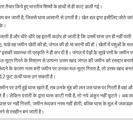
रा तैयार किये हुए भारतीय शिष्यों के हाथों से ही काट डाली गई।
नरम बन जाती है, जिससे घास आसानी से उगती है। खेत हल द्वारा इसीलिए जोते जात
सके।
न जाती है और धीरे-धीरे वह इतनी कठोर हो जाती है कि उसमें घास उग ही नहीं पाती
, चाहे वह जमीन खेती की हो, जंगल की हो या चरनी की हो। खेतों में पशुओं के मल
सकी व्यवस्था तो प्रकृति ने ही कर दी है। जंगल में पेड़ों के सूखे पत्तों के जमीन प
के मल-मूत्र गिरने के मिश्रण से उत्पन्न उत्तम खाद जंगल की जमीन को रसदार बनात
तले रूंदने के कारण नरम बनी जमीन पर उनका मल-मूत्र गिरता है, तो उत्तम खाद बनत
0-12 फुट ऊंची घास उग सकती है।
 जमीन पर उगी हुई घास खाते हैं, तब उनके मुंह की लार उस घास पर गिरती है वहां औ
े हैं। लेकिन दरांती के द्वारा घास काटी गयी है, तो नये अंकुर नहीं फूटते। अब ज
ार घास पर नहीं गिरती, जमीन रूंदकर नरम नहीं होती, बल्कि घास के मूल में जकडक़
लने से रसहीन बन जाती है।