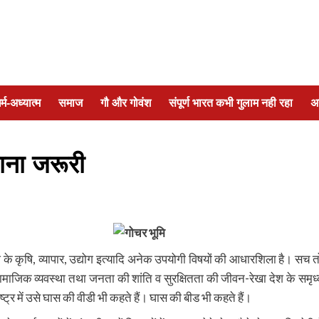
र्म-अध्यात्म
समाज
गौ और गोवंश
संपूर्ण भारत कभी गुलाम नही रहा
अ
ाना जरूरी
के कृषि, व्यापार, उद्योग इत्यादि अनेक उपयोगी विषयों की आधारशिला है। सच त
और सामाजिक व्यवस्था तथा जनता की शांति व सुरक्षितता की जीवन-रेखा देश के समृध्
ट्र में उसे घास की वीडी भी कहते हैं। घास की बीड भी कहते हैं।