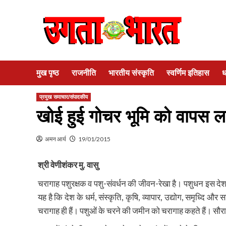
Skip
to
content
मुख पृष्ठ
राजनीति
भारतीय संस्कृति
स्वर्णिम इतिहास
ध
प्रमुख समाचार/संपादकीय
खोई हुई गोचर भूमि को वापस ल
अमन आर्य
19/01/2015
श्री वेणीशंकर मु. वासु
चरागाह पशुरक्षक व पशु-संवर्धन की जीवन-रेखा है। पशुधन इस देश 
यह है कि देश के धर्म, संस्कृति, कृषि, व्यापार, उद्योग, समृध्दि 
चरागाह ही हैं। पशुओं के चरने की जमीन को चरागाह कहते हैं। सौराष्