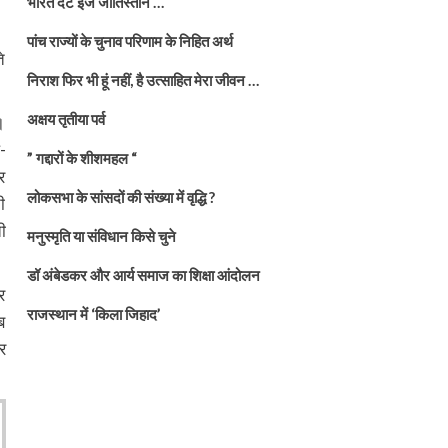
भारत दैट इज जातिस्तान …
पांच राज्यों के चुनाव परिणाम के निहित अर्थ
े
निराश फिर भी हूं नहीं, है उत्साहित मेरा जीवन …
अक्षय तृतीया पर्व
।
-
” गद्दारों के शीशमहल “
र
लोकसभा के सांसदों की संख्या में वृद्धि ?
ी
ी
मनुस्मृति या संविधान किसे चुने
डॉ अंबेडकर और आर्य समाज का शिक्षा आंदोलन
र
राजस्थान में ‘किला जिहाद’
ब
र