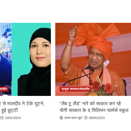
पादकीय
प्रमुख समाचार/संपादकीय
ट से मालदीव ने टेके घुटने,
“लैब टू लैंड” नारे को साकार कर रहे
 हुई छुट्टी
योगी सरकार के द मिलियन फार्मर्स स्कूल
10/01/2024
उगता भारत ब्यूरो
08/06/2023