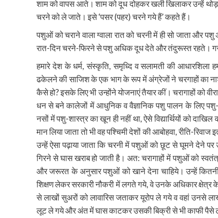
शाम को वापस आते। शाम को दूध दोहकर खली खिलाकर उन्हें थोड़ा आर
चरने को ले जाते। इसे ‘पसर (पहर) चरने गये हैं’ कहते हैं।
पशुओं को चराने वाला ग्वाला रात को चरनी में ही सो जाता और पशु 
रात-दिन चरने-फिरने से पशु अधिक दूध देते और तंदुरूस्त रहते। ग
हमारे देश के धर्म, संस्कृति, समृध्दि व सलामती की आधारशिला 
ढकेलने की साजिश के एक भाग के रूप में अंग्रेजों ने चरगाहों का
कैसे हो? इसके लिए भी उन्होंने योजनाएं तैयार कीं। चरागाहों को व
धन से बने कालेजों में आधुनिक व वैज्ञानिक पशु पालन के लिए 
नसों में पशु-शास्त्र का खून ही नहीं था, ऐसे विद्यार्थियों को दा
मान लिया जाता तो भी वह पश्चिमी देशों की आबोहवा, रीति-रिवाज इ
उन्हें ऐसा पढ़ाया जाता कि चरनी में पशुओं को छूट से घूमने देने 
गिरने से घास खराब हो जाती है। अत: चरागाहों में पशुओं को स्व
और जरूरत के अनुसार पशुओं को खाने देना चाहिये। उन्हें कितनी घ
शिक्षण लेकर सरकारी नौकरी में लगते गये, वे उनके अधिकार क्षेत्र के
से लाखों सुअरों को लावारिस जताकर यूरोप ले गये व वहां उनसे 
लूट ले गये और अंत में घास काटकर उसकी बिक्री से भी काफी पैसे ल