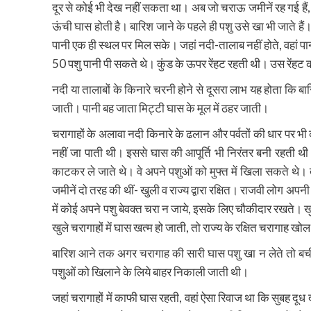
दूर से कोई भी देख नहीं सकता था। अब जो चराऊ जमीनें रह गई हैं, 
ऊंची घास होती है। बारिश जाने के पहले ही पशु उसे खा भी जाते हैं
पानी एक ही स्थल पर मिल सके। जहां नदी-तालाब नहीं होते, वहां पानी 
50 पशु पानी पी सकते थे। कुंड के ऊपर रेंहट रहती थी। उस रेंहट 
नदी या तालाबों के किनारे चरनी होने से दूसरा लाभ यह होता कि बा
जाती। पानी बह जाता मिट्टी घास के मूल में ठहर जाती।
चरागाहों के अलावा नदी किनारे के ढलान और पर्वतों की धार पर भी
नहीं जा पाती थी। इससे घास की आपूर्ति भी निरंतर बनी रहती थ
काटकर ले जाते थे। वे अपने पशुओं को मुफ्त में खिला सकते थे।
जमीनें दो तरह की थीं- खुली व राज्य द्वारा रक्षित। राजवी लोग अप
में कोई अपने पशु बेवक्त चरा न जाये, इसके लिए चौकीदार रखते। ख
खुले चरागाहों में घास खत्म हो जाती, तो राज्य के रक्षित चरागाह 
बारिश आने तक अगर चरागाह की सारी घास पशु खा न लेते तो बची 
पशुओं को खिलाने के लिये बाहर निकाली जाती थी।
जहां चरागाहों में काफी घास रहती, वहां ऐसा रिवाज था कि सुबह दू