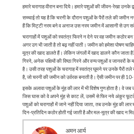
हमारे चरागाह वीरान बना दिये। हमारे पशुओं की जीवन-रेखा उनके द्वा
सच्चाई तो यह है कि चरनी के दौरान पशुओं के पैरों तले की जमीन 
हैं कि मिट्टी नरम बने व अनाज उस नरम जमीन में आसानी से उग 
चरागाहों में पशुओं को स्वतंत्र फिरने न देने पर वह जमीन कठोर ब
अगर उग भी जाती है तो बढ़ नहीं पाती। जमीन को हमेशा पोषण चाहिए
मूत्र की खाद डालते हैं। लेकिन जंगलों में खाद डालने कौन जाता है? इ
गिरने, अनेक पक्षियों की विष्ठा गिरने और वन्य पशुओं व जानवरों 
है। उसी तरह पशुओं के चरागाह में स्वतंत्र घूमने पर उनके पैरों 
है, जो चरनी की जमीन को उर्वरक बनाती है। ऐसी जमीन पर ही 1
इसके अलावा पशुओं के मुंह की लार में भी विशेष गुण होता है। वे जब
जिस घास को वे अपने मुंह से काट लें, उसमें से फिर नये अंकुर फूटत
पशुओं को चरागाहों में जाने नहीं दिया जाता, तब उनके मुंह की ल
दिन-प्रतिदिन कठोर होती गई जाती है और मल-मूत्र की खाद न मि
अमन आर्य