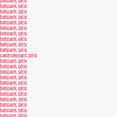
betpark giriş
betpark giriş
betpark giriş
betpark giriş
betpark giriş
betpark giriş
betpark giriş
betpark giriş
betpark giriş
betpark giriş
casinolevant giriş
betpark giriş
betpark giriş
betpark giriş
betpark giriş
betpark giriş
betpark giriş
betpark giriş
betpark giriş
betpark giriş
betpark giriş
betpark giriş