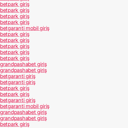
betpark giriş
betpark giriş
betpark giriş
betpark giriş
betgaranti mobil giriş
betpark giriş
betpark giriş
betpark giriş
betpark giriş
betpark giriş
grandpashabet giriş
grandpashabet giriş
betgaranti giriş
betgaranti giriş
betpark giriş
betpark giriş
betgaranti giriş
betgaranti mobil giriş
grandpashabet giriş
grandpashabet giriş
betpark giriş