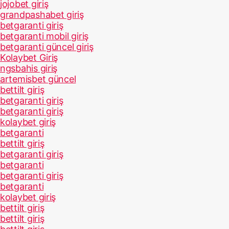
jojobet giriş
grandpashabet giriş
betgaranti giriş
betgaranti mobil giriş
betgaranti güncel giriş
Kolaybet Giriş
ngsbahis giriş
artemisbet güncel
bettilt giriş
betgaranti giriş
betgaranti giriş
kolaybet giriş
betgaranti
bettilt giriş
betgaranti giriş
betgaranti
betgaranti giriş
betgaranti
kolaybet giriş
bettilt giriş
bettilt giriş