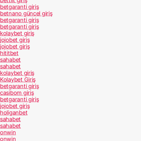
bettilt giriş
betgaranti giriş
betnano güncel giriş
betgaranti giriş
betgaranti giriş
kolaybet giriş
jojobet giriş
jojobet giriş
hititbet
sahabet
sahabet
kolaybet giriş
Kolaybet Giriş
betgaranti giriş
casibom giriş
betgaranti giriş
jojobet giriş
holiganbet
sahabet
sahabet
onwin
onwin