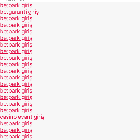
betpark giriş
betgaranti giriş
betpark giriş
betpark giriş
betpark giriş
betpark giriş
betpark giriş
betpark giriş
betpark giriş
betpark giriş
betpark giriş
betpark giriş
betpark giriş
betpark giriş
betpark giriş
betpark giriş
betpark giriş
casinolevant giriş
betpark giriş
betpark giriş
betpark giriş