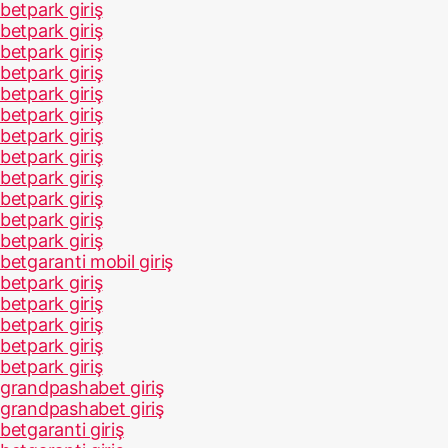
betpark giriş
betpark giriş
betpark giriş
betpark giriş
betpark giriş
betpark giriş
betpark giriş
betpark giriş
betpark giriş
betpark giriş
betpark giriş
betpark giriş
betgaranti mobil giriş
betpark giriş
betpark giriş
betpark giriş
betpark giriş
betpark giriş
grandpashabet giriş
grandpashabet giriş
betgaranti giriş