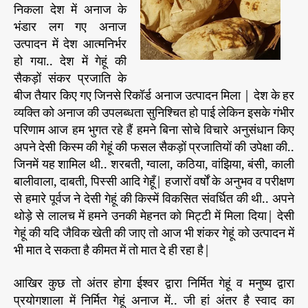
निकला देश में अनाज के
भंडार लग गए अनाज
उत्पादन में देश आत्मनिर्भर
हो गया.. देश में गेहूं की
सैकड़ों संकर प्रजाति के
बीज तैयार किए गए जिनसे रिकॉर्ड अनाज उत्पादन मिला | देश के हर
व्यक्ति को अनाज की उपलब्धता सुनिश्चित हो पाई लेकिन इसके गंभीर
परिणाम आज हम भुगत रहे हैं हमने बिना सोचे विचारे अनुसंधान किए
अपने देसी किस्म की गेहूं की फसल सैकड़ों प्रजातियों की उपेक्षा की..
जिनमें यह शामिल थी.. शरबती, ग्वाला, कठिया, वांझिया, बंसी, काली
बालीवाला, दाबती, पिस्सी आदि गेहूँ| हजारों वर्षों के अनुभव व परीक्षण
से हमारे पूर्वज ने देसी गेहूं की किस्में विकसित संवर्धित की थी.. अपने
थोड़े से लालच में हमने उनकी मेहनत को मिट्टी में मिला दिया| देसी
गेहूं की यदि जैविक खेती की जाए तो आज भी शंकर गेहूं को उत्पादन में
भी मात दे सकता है कीमत में तो मात दे ही रहा है|
आखिर कुछ तो अंतर होगा ईश्वर द्वारा निर्मित गेहूं व मनुष्य द्वारा
प्रयोगशाला में निर्मित गेहूं अनाज में.. जी हां अंतर है स्वाद का