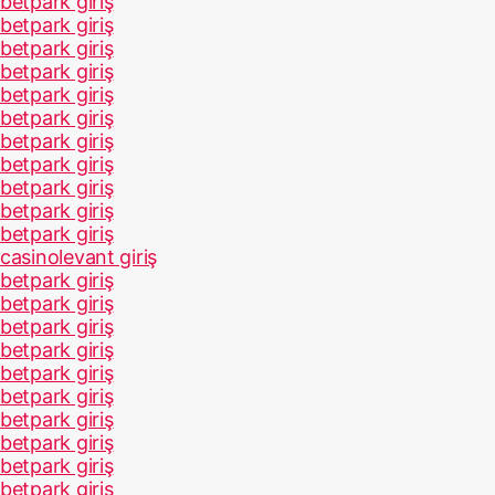
betpark giriş
betpark giriş
betpark giriş
betpark giriş
betpark giriş
betpark giriş
betpark giriş
betpark giriş
betpark giriş
betpark giriş
betpark giriş
casinolevant giriş
betpark giriş
betpark giriş
betpark giriş
betpark giriş
betpark giriş
betpark giriş
betpark giriş
betpark giriş
betpark giriş
betpark giriş