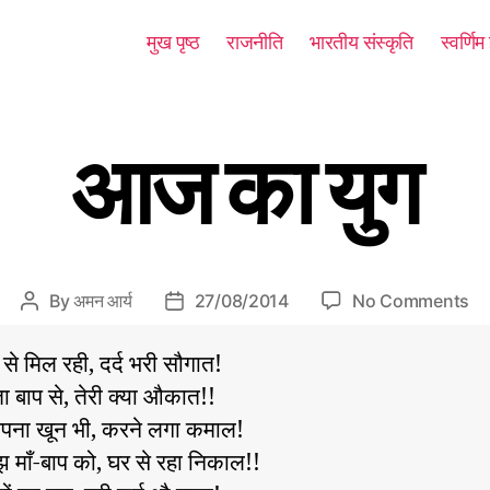
मुख पृष्ठ
राजनीति
भारतीय संस्कृति
स्वर्णि
आज का युग
o
By
अमन आर्य
27/08/2014
No Comments
P
P
n
o
o
आ
s
s
से मिल रही, दर्द भरी सौगात!
ज
t
t
ा बाप से, तेरी क्या औकात!!
का
a
d
पना खून भी, करने लगा कमाल!
यु
u
a
माँ-बाप को, घर से रहा निकाल!!
ग
t
t
h
e