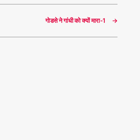
गोडसे ने गांधी को क्यों मारा-1
→