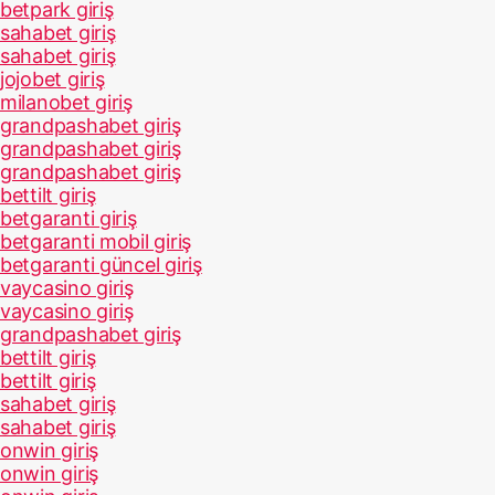
betpark giriş
sahabet giriş
sahabet giriş
jojobet giriş
milanobet giriş
grandpashabet giriş
grandpashabet giriş
grandpashabet giriş
bettilt giriş
betgaranti giriş
betgaranti mobil giriş
betgaranti güncel giriş
vaycasino giriş
vaycasino giriş
grandpashabet giriş
bettilt giriş
bettilt giriş
sahabet giriş
sahabet giriş
onwin giriş
onwin giriş