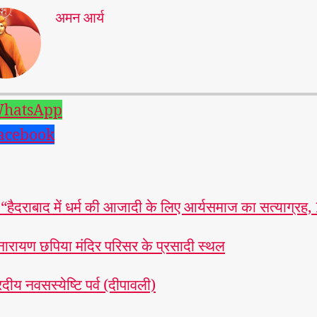
अमन आर्य
hatsApp
acebook
“हैदराबाद में धर्म की आजादी के लिए आर्यसमाज का सत्याग्रह
ीनारायण छपिया मंदिर परिसर के प्रसादी स्थल
ीय नवसस्येष्टि पर्व (दीपावली)