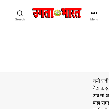
Search
Menu
उ
ग
प्र
C
ता
मु
a
भा
ख
t
र
स
e
त
मा
g
चा
:
र/
o
हिं
सं
r
दी
पा
i
स
द
e
मा
की
य
s
चा
नयी सदी 
र
बेटा कहत
प
अब तो अ
त्र
बोझ समझ 