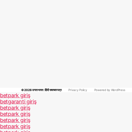
© 2026
उगता भारत : हिंदी समाचार पत्र
Privacy Policy
Powered by WordPress
betpark giriş
betgaranti giriş
betpark giriş
betpark giriş
betpark giriş
betpark giriş