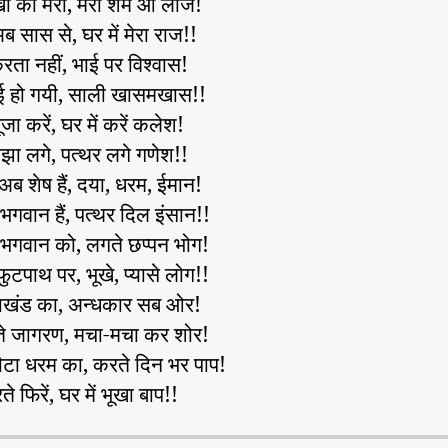
ों का मरा, मरी शर्म औ लाज!
o
ब सास से, घर में मेरा राज!!
r
रता नहीं, भाई पर विश्वास!
ई हो गयी, साली खासमखास!!
पूजा करें, घर में करें कलेश!
बोझा लगे, पत्थर लगे गणेश!!
 अब शेष हैं, दया, धरम, ईमान!
 भगवान हैं, पत्थर दिल इंसान!!
 भगवान को, लगते छप्पन भोग!
फुटपाथ पर, भूखे, प्यासे लोग!!
 पाखंड का, अन्धकार सब ओर!
ते जागरण, मचा-मचा कर शोर!
ौटा धरम का, करते दिन भर पाप!
ते फिरें, घर में भूखा बाप!!