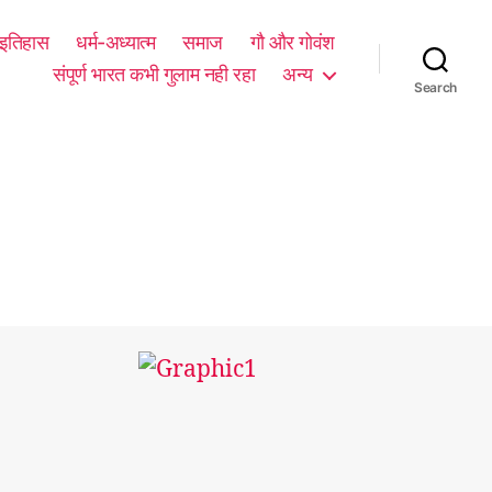
म इतिहास
धर्म-अध्यात्म
समाज
गौ और गोवंश
संपूर्ण भारत कभी गुलाम नही रहा
अन्य
Search