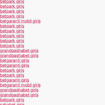
betpark giriş
betpark giriş
betpark giriş
betpark giriş
betgaranti mobil giriş
betpark giriş
betpark giriş
betpark giriş
betpark giriş
betpark giriş
grandpashabet giriş
grandpashabet giriş
betgaranti giriş
betgaranti giriş
betpark giriş
betpark giriş
betgaranti giriş
betgaranti mobil giriş
grandpashabet giriş
grandpashabet giriş
betpark giriş
sahabet giriş