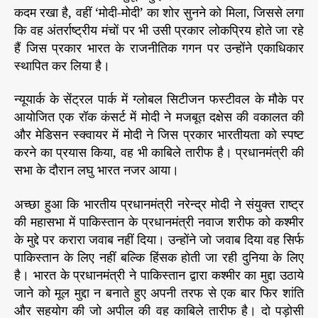
यो
कदम रखा है, वहीं ‘मोदी-मोदी’ का शोर सुनने को मिला, जिससे लगा
r
ग
कि वह अंतर्राष्ट्रीय मंचों पर भी उसी प्रकार लोकप्रिय होते जा रहे
ही
हैं जिस प्रकार भारत के राजनीतिक गगन पर उन्होंने एकाधिकार
ए
स्थापित कर लिया है।
क
उ
न्यूयार्क के सेंट्रल पार्क में ग्लोबल सिटीजन फस्टीवल के मौके पर
पा
आयोजित एक रॉक कंसर्ट में मोदी ने मजबूत दक्षेस की वकालत की
य
और मेडिसन स्क्वायर में मोदी ने जिस प्रकार भारतीयता को स्पष्ट
:
मो
करने का प्रयास किया, वह भी काबिले तारीफ है। प्रधानमंत्री की
दी
सभा के दौरान लघु भारत नजर आया।
अच्छा हुआ कि भारतीय प्रधानमंत्री नरेन्द्र मोदी ने संयुक्त राष्ट्र
की महासभा में पाकिस्तान के प्रधानमंत्री नवाज शरीफ को कश्मीर
के मुद्दे पर करारा जवाब नहीं दिया। उन्होंने जो जवाब दिया वह सिर्फ
पाकिस्तान के लिए नहीं बल्कि हिंसक होती जा रही दुनिया के लिए
है। भारत के प्रधानमंत्री ने पाकिस्तान द्वारा कश्मीर का मुद्दा उठाये
जाने को मूल मुद्दा न बनाते हुए अपनी तरफ से एक बार फिर शांति
और सहयोग की जो अपील की वह काबिले तारीफ है। दो पड़ोसी