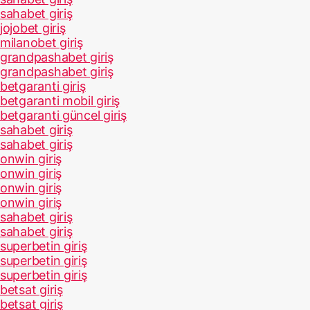
sahabet giriş
jojobet giriş
milanobet giriş
grandpashabet giriş
grandpashabet giriş
betgaranti giriş
betgaranti mobil giriş
betgaranti güncel giriş
sahabet giriş
sahabet giriş
onwin giriş
onwin giriş
onwin giriş
onwin giriş
sahabet giriş
sahabet giriş
superbetin giriş
superbetin giriş
superbetin giriş
betsat giriş
betsat giriş