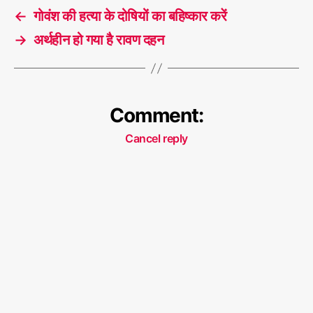
a
वि
←
गोवंश की हत्या के दोषियों का बहिष्कार करें
g
श्व
s
→
अर्थहीन हो गया है रावण दहन
शां
ति
Comment:
Cancel reply