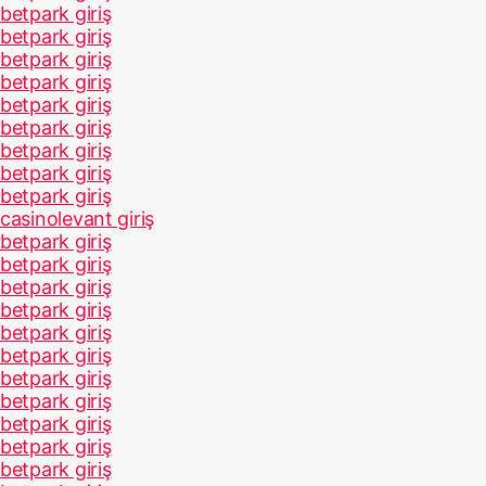
betpark giriş
betpark giriş
betpark giriş
betpark giriş
betpark giriş
betpark giriş
betpark giriş
betpark giriş
betpark giriş
casinolevant giriş
betpark giriş
betpark giriş
betpark giriş
betpark giriş
betpark giriş
betpark giriş
betpark giriş
betpark giriş
betpark giriş
betpark giriş
betpark giriş