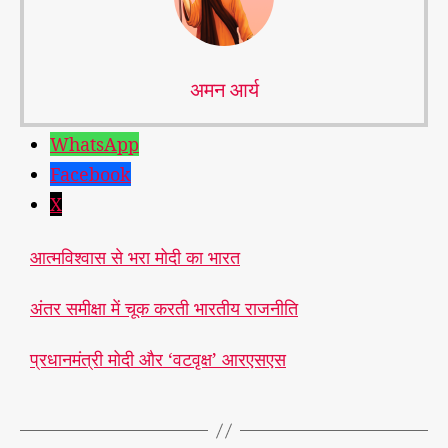
अमन आर्य
WhatsApp
Facebook
X
आत्मविश्वास से भरा मोदी का भारत
अंतर समीक्षा में चूक करती भारतीय राजनीति
#
मो
प्रधानमंत्री मोदी और ‘वटवृक्ष’ आरएसएस
दी
,
यो
T
ग
,