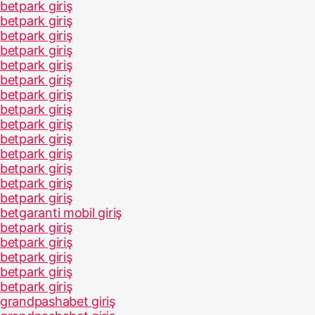
betpark giriş
betpark giriş
betpark giriş
betpark giriş
betpark giriş
betpark giriş
betpark giriş
betpark giriş
betpark giriş
betpark giriş
betpark giriş
betpark giriş
betpark giriş
betpark giriş
betgaranti mobil giriş
betpark giriş
betpark giriş
betpark giriş
betpark giriş
betpark giriş
grandpashabet giriş