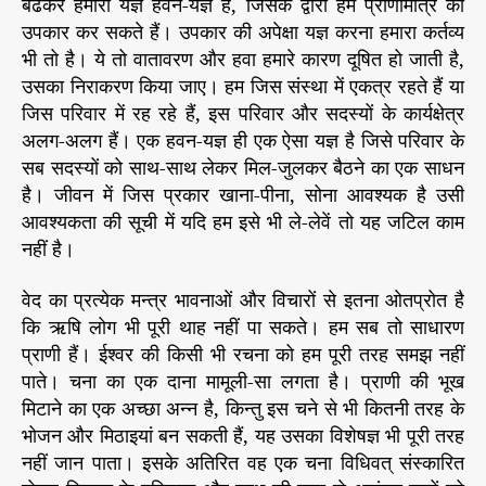
बढकर हमारा यज्ञ हवन-यज्ञ है, जिसके द्वारा हम प्राणीमात्र का
उपकार कर सकते हैं। उपकार की अपेक्षा यज्ञ करना हमारा कर्तव्य
भी तो है। ये तो वातावरण और हवा हमारे कारण दूषित हो जाती है,
उसका निराकरण किया जाए। हम जिस संस्था में एकत्र रहते हैं या
जिस परिवार में रह रहे हैं, इस परिवार और सदस्यों के कार्यक्षेत्र
अलग-अलग हैं। एक हवन-यज्ञ ही एक ऐसा यज्ञ है जिसे परिवार के
सब सदस्यों को साथ-साथ लेकर मिल-जुलकर बैठने का एक साधन
है। जीवन में जिस प्रकार खाना-पीना, सोना आवश्यक है उसी
आवश्यकता की सूची में यदि हम इसे भी ले-लेवें तो यह जटिल काम
नहीं है।
वेद का प्रत्येक मन्त्र भावनाओं और विचारों से इतना ओतप्रोत है
कि ऋषि लोग भी पूरी थाह नहीं पा सकते। हम सब तो साधारण
प्राणी हैं। ईश्वर की किसी भी रचना को हम पूरी तरह समझ नहीं
पाते। चना का एक दाना मामूली-सा लगता है। प्राणी की भूख
मिटाने का एक अच्छा अन्न है, किन्तु इस चने से भी कितनी तरह के
भोजन और मिठाइयां बन सकती हैं, यह उसका विशेषज्ञ भी पूरी तरह
नहीं जान पाता। इसके अतिरित वह एक चना विधिवत् संस्कारित