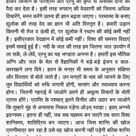
होकर किसान के परिश्रम और प्रभु की कृपा से असंख्य दानों को
पैदा कर देता है। इसी तरह भगवान् की वेदवाणी को जितना अधिक
विचारेंगे, मनन करेंगे उतना ही ज्ञान बढ़ता जाएगा। परमात्मा के बनाए
द्युलोक की तरह वेद का ज्ञान भी अति विस्तृत है। हमारी उड़ान
कितनी भी तेज व ऊंची हो, पर द्युलोक में स्थान की कोई कमी नहीं
है। इसीप्रकार वेदज्ञान में कोई कमी नहीं। विश्व की समस्त विद्याएं
इसमें समाई हुई हैं। नदी के जल की तरह हम जितना जल उपयोग में
ला सकें, ले-लेवें, प्रभु का यह भण्डारा अनन्त है। हमारी इस भौतिक
अग्नि और जल के मेल से वैज्ञानिकों ने बड़े-बड़े इंजन व कल-
कारखाने लगा दिये। हवन के मन्त्र भी समय के अनुसार संक्षिप्त
और विस्तार से बोले जाते हैं। उन मन्त्रों के भाव को जानने के लिए
तुम विद्यार्थियों को रुचि जगानी होगी, सत्संग और स्वाध्याय करना
होगा। जितनी गहराई में जाओगे उतने ही अमूल्य विचारों के मोती
प्राप्त होंगे। प्राप्ति के पश्चात् इतने विनीत और उदार बन जाओगे
कि तुम्हारे मुंह से अनायास निकल पड़ेगा-ओ३म् स्वाहा। इदम् अग्नये
इदन्नमम। इतना ही नहीं, जब सब यज्ञमय बन जाएंगे तब सारा विश्व
शान्तिमय, शातिप्रिय बन जाएगा। आज जिस शान्ति की खोज
प्राणीमात्र कर रहा है उसे वह खोज करनी नहीं पड़ेगी बल्कि शान्ति