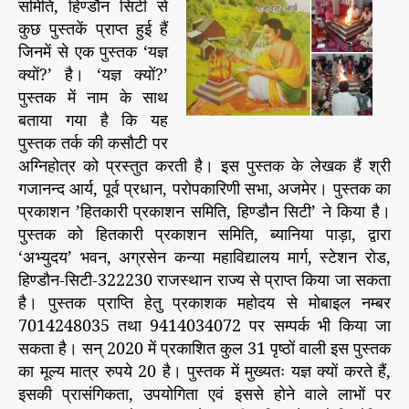
समिति, हिण्डौन सिटी से
क्यों
कुछ पुस्तकें प्राप्त हुई हैं
?
जिनमें से एक पुस्तक ‘यज्ञ
’
क्यों?’ है। ‘यज्ञ क्यों?’
पुस्तक में नाम के साथ
बताया गया है कि यह
पुस्तक तर्क की कसौटी पर
अग्निहोत्र को प्रस्तुत करती है। इस पुस्तक के लेखक हैं श्री
गजानन्द आर्य, पूर्व प्रधान, परोपकारिणी सभा, अजमेर। पुस्तक का
प्रकाशन ’हितकारी प्रकाशन समिति, हिण्डौन सिटी’ ने किया है।
पुस्तक को हितकारी प्रकाशन समिति, ब्यानिया पाड़ा, द्वारा
‘अभ्युदय’ भवन, अग्रसेन कन्या महाविद्यालय मार्ग, स्टेशन रोड,
हिण्डौन-सिटी-322230 राजस्थान राज्य से प्राप्त किया जा सकता
है। पुस्तक प्राप्ति हेतु प्रकाशक महोदय से मोबाइल नम्बर
7014248035 तथा 9414034072 पर सम्पर्क भी किया जा
सकता है। सन् 2020 में प्रकाशित कुल 31 पृष्ठों वाली इस पुस्तक
का मूल्य मात्र रुपये 20 है। पुस्तक में मुख्यतः यज्ञ क्यों करते हैं,
इसकी प्रासंगिकता, उपयोगिता एवं इससे होने वाले लाभों पर