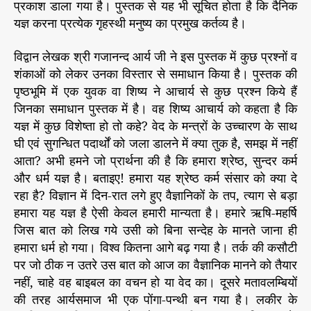
प्रकाश डाला गया है। पुस्तक से यह भी सूचित होता है कि दैनिक
यज्ञ करना प्रत्येक गृहस्थी मनुष्य का प्रमुख कर्तव्य है।
विद्वान लेखक श्री गजानन्द आर्य जी ने इस पुस्तक में कुछ प्रश्नों व
शंकाओं को लेकर उनका विस्तार से समाधान किया है। पुस्तक की
पृष्ठभूमि में एक युवक वा शिष्य ने आचार्य से कुछ प्रश्न किये हैं
जिनका समाधान पुस्तक में है। वह शिष्य आचार्य को कहता है कि
यज्ञ में कुछ विशेष्ता हो तो कहे? वेद के मन्त्रों के उच्चारण के साथ
घी एवं सुगन्धित पदार्थों को जला डालने में क्या तुक है, समझ में नहीं
आता? अभी हमने जो प्रार्थना की है कि हमारा श्रेष्ठ, सुन्दर कर्म
और धर्म यज्ञ है। बताइए! हमारा यह श्रेष्ठ कर्म संसार को क्या दे
रहा है? विज्ञान में दिन-रात लगे हुए वैज्ञानिकों के तप, त्याग से बड़ा
हमारा यह यज्ञ है ऐसी केवल हमारी मान्यता है। हमारे ऋषि-महर्षि
जिस बात को लिख गये उसी को बिना सन्देह के मानते जाना ही
हमारा धर्म हो गया। विश्व कितना आगे बढ़ गया है। तर्क की कसौटी
पर जो ठीक न उतरे उस बात को आज का वैज्ञानिक मानने को तैयार
नहीं, चाहे वह बाइबल का वचन हो या वेद का। दूसरे मतावलम्बियों
की तरह आर्यसमाज भी एक पोंगा-पन्थी बन गया है। लकीर के