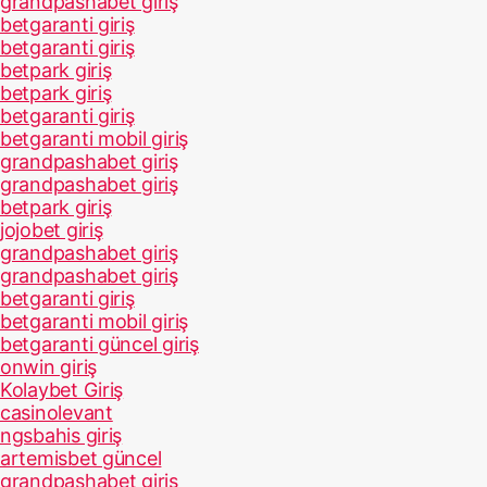
grandpashabet giriş
betgaranti giriş
betgaranti giriş
betpark giriş
betpark giriş
betgaranti giriş
betgaranti mobil giriş
grandpashabet giriş
grandpashabet giriş
betpark giriş
jojobet giriş
grandpashabet giriş
grandpashabet giriş
betgaranti giriş
betgaranti mobil giriş
betgaranti güncel giriş
onwin giriş
Kolaybet Giriş
casinolevant
ngsbahis giriş
artemisbet güncel
grandpashabet giriş