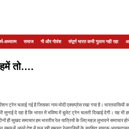
र्म-अध्यात्म
समाज
गौ और गोवंश
संपूर्ण भारत कभी गुलाम नही रहा
अ
ा हमें तो….
 आलीशन ट्रेन चलाई गई है जिसका नाम मोदी एक्सप्रेस रखा गया है। भारतवासियों क
ुनाई दे रहा है कि भारत में भविष्य में बुलेट ट्रेन चलती दिखाई देगी। यह भी ह
नों ही सुखद समाचार हम भारतीय रेल यात्रियों के लिए महज़ लुभावने समाचार होन
मान समय में अपने देश में चल रही समस्त रेलगाडिय़ों के सुरक्षित,सुचारू,आरामदाय