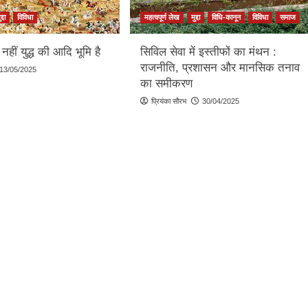
द्दा
विविधा
महत्वपूर्ण लेख
मुद्दा
विधि-कानून
विविधा
समाज
 नहीं युद्ध की आदि भूमि है
सिविल सेवा में इस्तीफों का मंथन :
राजनीति, प्रशासन और मानसिक तनाव
13/05/2025
का समीकरण
प्रियंका सौरभ
30/04/2025