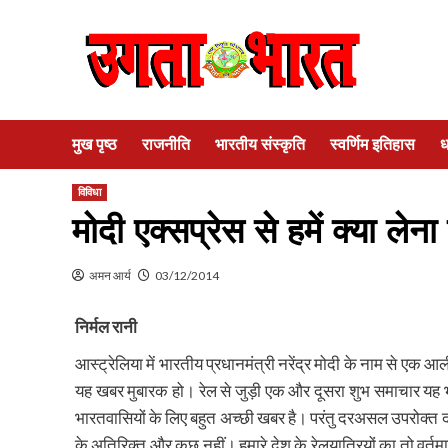
Skip
to
content
मुख पृष्ठ
राजनीति
भारतीय संस्कृति
स्वर्णिम इतिहास
ध
विविधा
मोदी एक्‍सप्रेस से हमें क्‍या लेन
अमन आर्य
03/12/2014
निर्मल रानी
आस्ट्रेलिया में भारतीय प्रधानमंत्री नरेंद्र मोदी के नाम से एक
यह खबर मुबारक हो। रेल से जुड़ी एक और दूसरा शुभ समाचार यह भी स
भारतवासियों के लिए बहुत अच्छी खबर है। परंतु दरअसल उपरोक्त दो
के अतिरिक्त और कुछ नहीं। हमारे देश के रेलयात्रियों का तो वर्त