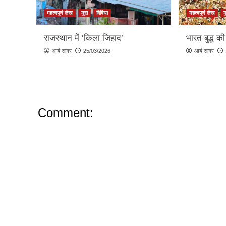
महत्वपूर्ण लेख
मुद्दा
विविधा
महत्वपूर्ण लेख
मु
राजस्थान में ‘किला जिहाद’
भारत बुद्ध की
आर्य सागर
25/03/2026
आर्य सागर
Comment: