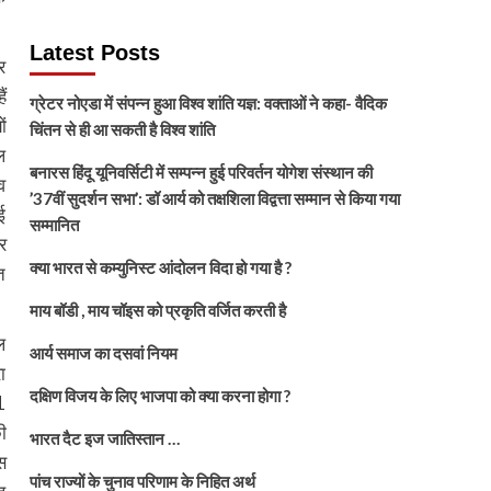
Latest Posts
र
ं
ग्रेटर नोएडा में संपन्न हुआ विश्व शांति यज्ञ: वक्ताओं ने कहा- वैदिक
ं
चिंतन से ही आ सकती है विश्व शांति
ल
बनारस हिंदू यूनिवर्सिटी में सम्पन्न हुई परिवर्तन योगेश संस्थान की
व
’37वीं सुदर्शन सभा’: डॉ आर्य को तक्षशिला विद्वत्ता सम्मान से किया गया
ई
सम्मानित
र
क्या भारत से कम्युनिस्ट आंदोलन विदा हो गया है ?
त
माय बॉडी , माय चॉइस को प्रकृति वर्जित करती है
ल
आर्य समाज का दसवां नियम
ा
दक्षिण विजय के लिए भाजपा को क्या करना होगा ?
1
ी
भारत दैट इज जातिस्तान …
स
पांच राज्यों के चुनाव परिणाम के निहित अर्थ