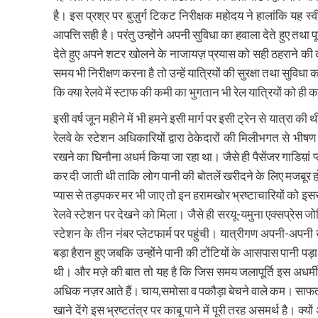
है। इस प्रश्र पर बुज़ुर्ग टिकट निरीक्षक महोदय ने हालांकि यह स
आपत्ति सही है। परंतु उन्होंने अपनी सुविधा का हवाला देते हुए तथा प
देते हुए अपने शटर खोलने के नाजायज़ प्रयास को सही ठहराने की को
समय भी निरीक्षण करना है तो उन्हें यात्रियों की सुरक्षा तथा स
कि क्या रेलवे में स्टाफ की कमी का भुगतान भी रेल यात्रियों को ही क
इसी वर्ष जून महीने में भी हमने इसी मार्ग पर इसी ट्रेन से यात्र
रेलवे के स्टेशन अधिकारियों द्वारा ठेकेदारों की मिलीभगत से भीषण ग
रखने का घिनौना अधर्म किया जा रहा था। जैसे ही पैसेंजर गाडिय़ां प
कर दी जाती थी ताकि लोग पानी की बोतलें खरीदने के लिए मजबूर हो
प्यास से तड़पकर मर भी जाए तो इन हरामखोर भ्रष्टाचारियों को इससे
रेलवे स्टेशन पर देखने को मिला। जैसे ही सरयू-यमुना एक्सप्रेस ज
स्टेशन के तीन नंबर प्लेटफार्म पर पहुंची। यात्रीगण अपनी-अपनी 
बड़ा हैरान हुए जबकि उन्होंने पानी की टोंटियों के आसपास पानी पड़
थी। और मज़े की बात तो यह है कि जिस समय जलापूर्ति इस अधर्मी न
अधिक नज़र आते हैं। चाय,समोसा व पकौड़ा बेचने वाले कम। साफतौ
खाने देंगे इस भ्रष्टतंत्र पर काबू पाने में पूरी तरह असमर्थ है।