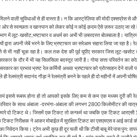
लने वाली सुविधाओं से ही वास्ता है। न कि आस्ट्रेलिया की मोदी एक्सप्रेस से औ
 की ओर से स्वच्छता व खानपान को लेकर कोई न कोई क़दम ऐसे ज़रूर उठाए जा रहे है
विभाग में लूट-खसोट,भष्टाचार व अधर्म का अभी भी ज़बरदस्त बोलबाला है। यात्रियो
ं द्वारा अपनी जेबें भरने के लिए भ्रष्टाचार का सरेआम सहारा लिया जा रहा है। रे
ने से भी नहीं चूक रहा है। कल तक देश की पूर्व यूपीए सरकार जिस लूट-खसोट 
 सरकार के दौर में भी यह सिलसिला बदस्तूर जारी है। गोया सत्ता परिवर्तन का को
रकार का प्रभाव भ्रष्ट रेल कर्मियों अथवा भ्रष्टाचार को प्रोत्साहन देने वालों प
े ही रेलमंत्री सदानंद गौड़ा ने रेलमंत्री बनने के पहले ही दो महीनों में अपनी घोषि
था स्वयं इससे रूबरू होना हो तो आपको इसके लिए कम से कम एक मध्यम दूरी की रे
पने परिवार के साथ अंबाला -दरभंगा-अंबाला की लगभग 2800 किलोमीटर की यात्र
ं हमारे दो टिकट थे। जिसमें एक टिकट तो कन्फर्म था जबकि एक टिकट आरएसी 
द एक टिकट निरीक्षक ने आकर मोबाईल में सुरक्षित टिकट का एसएमएस व आई कार्ड क
निवेदन किया। ट्रेन अभी कुछ ही दूर चली थी कि टीसी बाबू मेरे पास पुन: वाप