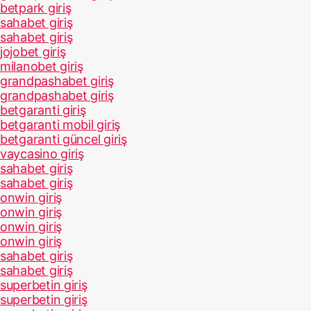
betpark giriş
sahabet giriş
sahabet giriş
jojobet giriş
milanobet giriş
grandpashabet giriş
grandpashabet giriş
betgaranti giriş
betgaranti mobil giriş
betgaranti güncel giriş
vaycasino giriş
sahabet giriş
sahabet giriş
onwin giriş
onwin giriş
onwin giriş
onwin giriş
sahabet giriş
sahabet giriş
superbetin giriş
superbetin giriş