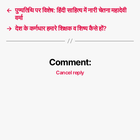
वा
a
←
पुण्यतिथि पर विशेष: हिंदी साहित्य में नारी चेतना महादेवी
दी
g
वर्मा
s
→
देश के कर्णधार हमारे शिक्षक व शिष्य कैसे हों?
Comment:
Cancel reply