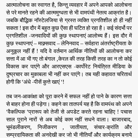
आत्मालोचना का स्वागत है, किन्तु व्यवहार में अपने आपको आलोचना
से परे मानते रहने की आत्ममुग्धता से भी वामपंथी नेतत्व आक्रांत है।
जबकि बौद्धिक नॉस्टेलजिया से ग्रस्त व्यक्ति प्रगतिशील हो ही नहीं
सकता ! इस दौर में बहुत कुछ ऐंसा ही घटित हो रहा है। कई संदर्भो पर
प्रगतिशील -जनवादियों की कुछ स्थापनाएं आलोच्य हैं। इस दौर में
कुछ स्थापनाएं – माक्र्सवाद – लेनिनवाद – सर्वहारा अंतर्राष्ट्रीयता के
अनुकूल नहीं हैं ! यदि वे वर्तमान आर्थिक नीतियों की आलोचना कर
सत्ता में आ भी गए तो बंगाल ,केरल की तरह किसी तरह का न तो कोई
विकास कर पाएंगे और आरएसएस -कार्पोरेट नियंत्रित मीडिया के
दुष्प्रचार का मुकाबला भी नहीं कर पाएंगे। तब यही कहावत चरितार्थ
होगी कि ‘अंधे -पीसें कुत्ते खाएं ‘!
तब जन-आकांक्षा को पूरा करने में सफल नहीं हो पाने के कारण सत्ता
से बाहर होना ही पड़ेगा। कहने का तातपर्य यह है कि वामपंथ को अपने
‘वैकल्पिक ‘प्रारूप को तेजी से अपडेट करते रहना चाहिए ! पचास
साल पुराने नारों से अब कोई काम नहीं सधने वाला। बाजारबाद,
भूमंडलीकरण, निजीकरण , जातीयता, संचार-क्रांति और
सम्प्रदायिकता की अनदेखी कर जो भी नीतियाँ और कार्यक्रम बनाये