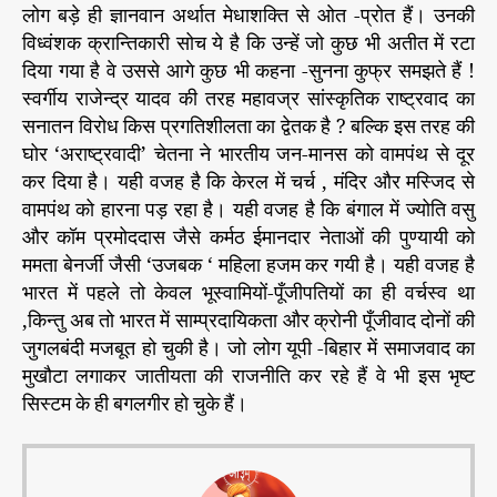
लोग बड़े ही ज्ञानवान अर्थात मेधाशक्ति से ओत -प्रोत हैं। उनकी
विध्वंशक क्रान्तिकारी सोच ये है कि उन्हें जो कुछ भी अतीत में रटा
दिया गया है वे उससे आगे कुछ भी कहना -सुनना कुफ्र समझते हैं !
स्वर्गीय राजेन्द्र यादव की तरह महावज्र सांस्कृतिक राष्ट्रवाद का
सनातन विरोध किस प्रगतिशीलता का द्वेतक है ? बल्कि इस तरह की
घोर ‘अराष्ट्रवादी’ चेतना ने भारतीय जन-मानस को वामपंथ से दूर
कर दिया है। यही वजह है कि केरल में चर्च , मंदिर और मस्जिद से
वामपंथ को हारना पड़ रहा है। यही वजह है कि बंगाल में ज्योति वसु
और कॉम प्रमोददास जैसे कर्मठ ईमानदार नेताओं की पुण्यायी को
ममता बेनर्जी जैसी ‘उजबक ‘ महिला हजम कर गयी है। यही वजह है
भारत में पहले तो केवल भूस्वामियों-पूँजीपतियों का ही वर्चस्व था
,किन्तु अब तो भारत में साम्प्रदायिकता और क्रोनी पूँजीवाद दोनों की
जुगलबंदी मजबूत हो चुकी है। जो लोग यूपी -बिहार में समाजवाद का
मुखौटा लगाकर जातीयता की राजनीति कर रहे हैं वे भी इस भृष्ट
सिस्टम के ही बगलगीर हो चुके हैं।