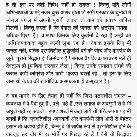
है तो इस पर कोई निषेध नहीं हो सकता ! किन्तु यदि लोगों
अभिलाषाओं के मद्दे नजर कुछ असर होता तो सभी प्रकार के चुनावों में
-केरल बंगाल में अपनी पुरानी ताकत तो वाम को अवश्य वापिस
मिलती। किन्तु लगता है कि बंगाल की जनता को क्षेत्रीय ‘ममता ‘
अधिक प्रिय है। वामपंथ जिनके लिए कुर्बानी दे रहा है उन्ही को
‘अधिनायकवाद’ बहुत जल्दी लुभा रहा है। वेशक इसके लिए भी
जनता नहीं, बल्कि प्रगतिशील बुद्धिजीवी वर्ग की सोच और वामपंथ के
जूने -पुराने सिद्धांत ही जिम्मेदार हैं ! उनका वैयक्तिक आचरण भले ही
देवतुल्य हो [माणिक सरकार जैसा ] किन्तु उनके सनातन संघर्ष की
फसल कभी कांग्रेस और कभी भाजपा चरती रहे , तो इस के लिए
वामपंथी नेतत्व की रणनीतिक असफलता ही कसूरवार हैं।
वे यह मानने के लिए तैयार ही नहीं कि जिस पतनशील समाज –
व्यवस्था में वे पैदा हुए हैं , पले -बढे हैं ,उस समाज के अवगुणों से वे भी
अछूते नहीं रह सकते। स्पष्ट शब्दों में कहा जाये तो परिकल्पना यह भी
बनती है कि ‘प्रगतिशील -जनवादी और वामपंथी लोग ओरों से बेहतर
इंसान तो अवश्य होते हैं ,किन्तु वे भी सापेक्ष रूप से प्रगतिशील होने के
वावजूद हर दौर में हर मोर्चे पर पिछड़ रहे हैं ! वैसे तो सिद्धांत;