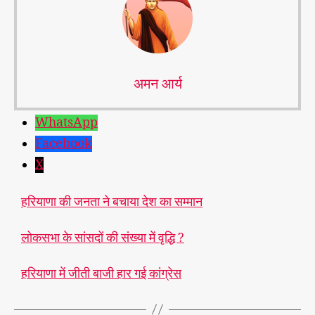
अमन आर्य
WhatsApp
Facebook
X
हरियाणा की जनता ने बचाया देश का सम्मान
लोकसभा के सांसदों की संख्या में वृद्धि ?
हरियाणा में जीती बाजी हार गई कांग्रेस
स
मा
ज
T