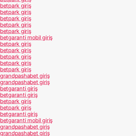
betpark giriş
betpark giriş
betpark giriş
betpark giriş
betpark giriş
betgaranti mobil giriş
betpark giriş
betpark giriş
betpark giriş
betpark giriş
betpark giriş
grandpashabet giriş
grandpashabet giriş
betgaranti giriş
betgaranti giriş
betpark giriş
betpark giriş
betgaranti giriş
betgaranti mobil giriş
grandpashabet giriş
grandpashabet giriş