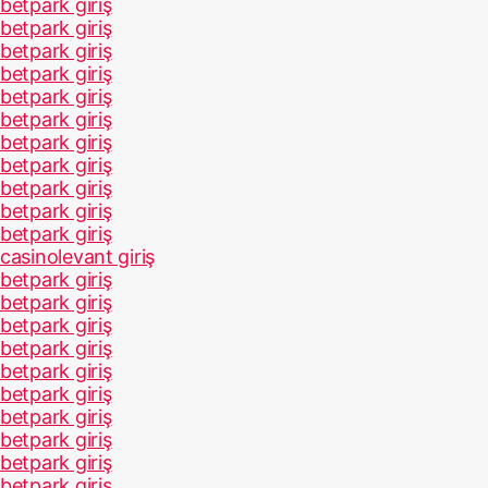
betpark giriş
betpark giriş
betpark giriş
betpark giriş
betpark giriş
betpark giriş
betpark giriş
betpark giriş
betpark giriş
betpark giriş
betpark giriş
casinolevant giriş
betpark giriş
betpark giriş
betpark giriş
betpark giriş
betpark giriş
betpark giriş
betpark giriş
betpark giriş
betpark giriş
betpark giriş