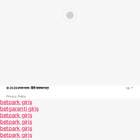
© 2026
उगता भारत : हिंदी समाचार पत्र
Up
↑
Privacy Policy
betpark giriş
betgaranti giriş
betpark giriş
betpark giriş
betpark giriş
betpark giriş