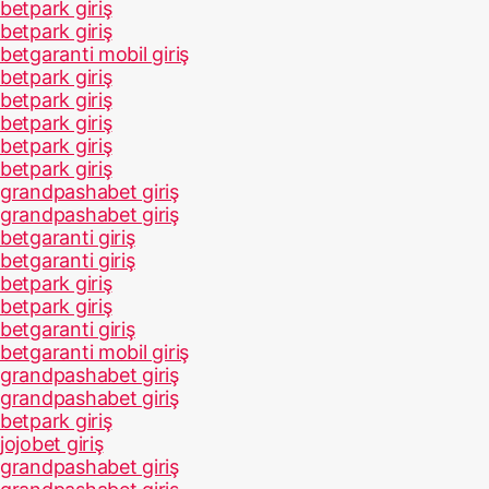
betpark giriş
betpark giriş
betgaranti mobil giriş
betpark giriş
betpark giriş
betpark giriş
betpark giriş
betpark giriş
grandpashabet giriş
grandpashabet giriş
betgaranti giriş
betgaranti giriş
betpark giriş
betpark giriş
betgaranti giriş
betgaranti mobil giriş
grandpashabet giriş
grandpashabet giriş
betpark giriş
jojobet giriş
grandpashabet giriş