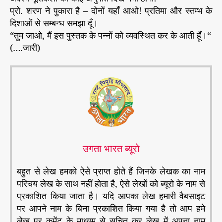
प्रो. शरण ने पुकारा है – दोनों यहाँ आओ! प्रतिमा और स्तम्भ के
दिशाओं से सम्बन्ध समझा दूँ।
“तुम जाओ, मैं इस पुस्तक के पन्नों को व्यवस्थित कर के आती हूँ।“
(….जारी)
उगता भारत ब्यूरो
बहुत से लेख हमको ऐसे प्राप्त होते हैं जिनके लेखक का नाम
परिचय लेख के साथ नहीं होता है, ऐसे लेखों को ब्यूरो के नाम से
प्रकाशित किया जाता है। यदि आपका लेख हमारी वैबसाइट
पर आपने नाम के बिना प्रकाशित किया गया है तो आप हमे
लेख पर कमेंट के माध्यम से सूचित कर लेख में अपना नाम