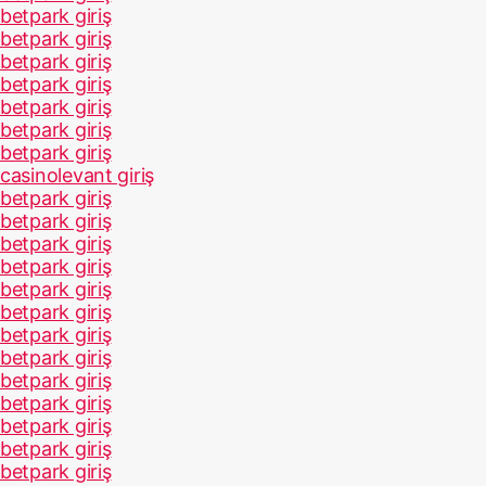
betpark giriş
betpark giriş
betpark giriş
betpark giriş
betpark giriş
betpark giriş
betpark giriş
casinolevant giriş
betpark giriş
betpark giriş
betpark giriş
betpark giriş
betpark giriş
betpark giriş
betpark giriş
betpark giriş
betpark giriş
betpark giriş
betpark giriş
betpark giriş
betpark giriş