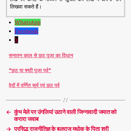
लिखवा सकते हैं।
WhatsApp
Facebook
X
सनातन काल से छठ पूजा का विधान
*छठ या षष्ठी पूजा पर्व*
वेदों में वर्णित सूर्य एवं छठ पर्व
←
कुंभ मेले पर उंगलियां उठाने वाली जिन्नावादी जमात को
करारा जवाब
→
प्रसिद्ध राजनीतिज्ञ के बलराज मधोक के पिता श्री