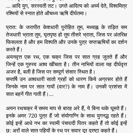
… आदि युग, सरस्वती तट। उगते आदित्य को अर्घ्य देते, विश्वमित्र
रश्मियों से स्नात होते औचथ्य ऋषि दीर्घतमा।
प्रात: के जरापीत केशधारी पुरोहित तुम, मध्याह्न के तड़ित सम
तेजधारी भ्राता तुम, घृतपृष्ठ हो तुम तीसरे भ्राता, जिस पर अंतरिक्ष
फिसलता है और हम विश्पति और उनके पुत्र सप्तऋषियों का दर्शन
करते हैं।
अयनवृत्त एक रथ, एक चक्र जिस पर सात ग्रह जुतते हैं और
जिन्हें एक गुरुत्त्व अश्व खींचता है। तीन नाभियों वाला यह दीर्घवृत्त
अजर है, बली है जिस पर सम्पूर्ण संसार स्थित है।
सप्तर्षि उन अश्वधारी सातो ग्रहों को धारण किये अग्रसर होते हैं
जिनके नाम पर सात गायों (वार?) के नाम हैं। उनकी प्रशंसा में
सात बहनें गीत गाती हैं।…
अयन रथचक्र में समय माप से बारह अरे हैं, ये बिना थके घूमते हैं।
इनके अमर 720 पुत्र हैं जो संयोगाग्नि के साथ युगनद्ध रहते हैं।
कोई इन्हें आधे नभ का स्वामी पंचपादी पितर कहते हैं तो कोई इन्हें
छ: अरों वाले सात पहियों के रथ पर सवार दूर द्रष्टा कहते हैं।