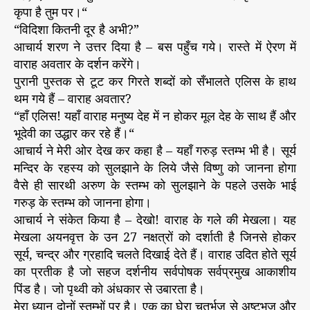
कृपा है तुम पर।“
“विदिशा कितनी दूर है अभी?”
आचार्य शरण ने उत्तर दिया है – बस पहुँच गये। रास्ते में ऐरण में
वाराह अवतार के दर्शन करेंगे।
पुरानी पुस्तक से टूट कर गिरते शब्दों को सँभालते एलिस के हाथ
थम गये हैं – वाराह अवतार?
“हाँ एलिस! यहाँ वाराह मनुष्य देह में न होकर मूल देह के साथ हैं और
भूदेवी का उद्धार कर रहे हैं।“
आचार्य ने मेरी ओर देख कर कहा है – यहाँ गरुड़ स्तम्भ भी है। सूर्य
मन्दिर के रहस्य को सुलझाने के लिये जैसे विष्णु को जानना होगा
वैसे ही सारथी अरुण के स्तम्भ को सुलझाने के पहले उसके भाई
गरुड़ के स्तम्भ को जानना होगा।
आचार्य ने संकेत किया है – देखो! वाराह के गले की मेखला। यह
मेखला अयनवृत्त के उन 27 नक्षत्रों को दर्शाती है जिनसे होकर
सूर्य, चन्द्र और ग्रहादि चलते दिखाई देते हैं। वाराह उदित होते सूर्य
का प्रतीक है जो सहज दर्शनीय सर्वपोषक सर्वप्रमुख आकाशीय
पिंड है। जो पृथ्वी को अंधकार से उबारता है।
मेरा ध्यान दोनों स्तम्भों पर है। एक का घेरा चतुर्भुज से अष्टभुज और