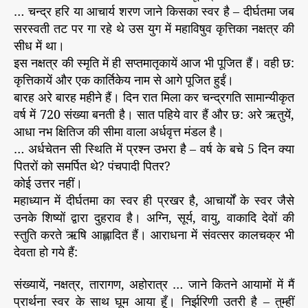
… चन्द्र हरि या आचार्य शरण जाने किसका स्वर है – दीर्घतमा जब
सरस्वती तट पर गा रहे थे उस युग में महाविषुव कृत्तिका नक्षत्र की
सीध में था।
इस नक्षत्र की स्मृति में ही सप्तमातृकायें आज भी पूजित हैं। वही छ:
कृत्तिकायें और एक कार्तिकेय नाम से आगे पूजित हुईं।
बारह अरे बारह महीने हैं। दिन रात मिला कर चन्द्रगति सामान्यीकृत
वर्ष में 720 संख्या बनती है। सात पहिये वार हैं और छ: अरे ऋतुयें,
आधा नभ क्षितिज की सीमा वाला अर्धवृत्त मंडल है।
… अर्धचेतन सी स्थिति में प्रश्न उभरा है – वर्ष के बचे 5 दिन क्या
पितरों को समर्पित थे? पंचपादी पितर?
कोई उत्तर नहीं।
महाध्यान में दीर्घतमा का स्वर ही प्रखर है, आचार्यों के स्वर जैसे
उनके शिष्यों द्वारा दुहराव है। अग्नि, सूर्य, वायु, वाकादि देवों की
स्तुति करते ऋषि आह्लादित हैं। आराधना में संवत्सर कालचक्र भी
देवता हो गये हैं:
संख्यायें, नक्षत्र, तारागण, अहोरात्र … जाने कितने आयामों में मैं
प्रार्थना स्वर के साथ घूम आया हूँ। निर्झरिणी उतरी है – तुम्हीं