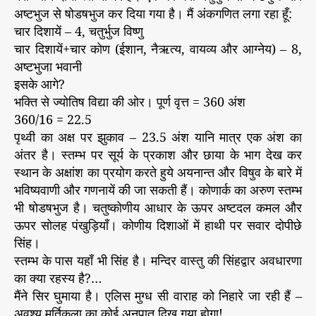
अष्टभुज से षोडषभुज कर दिया गया है। मैं अंकगणित लगा रहा हूँ:
चार दिशायें – 4, चतुर्भुज विष्णु
चार दिशायें+चार कोण (ईशान, नैऋत्य, वायव्य और आग्नेय) – 8,
अष्टभुजा भवानी
इसके आगे?
भक्ति से ज्योतिष विद्या की ओर। पूर्ण वृत्त = 360 अंश
360/16 = 22.5
पृथ्वी का अक्ष पर झुकाव – 23.5 अंश यानि मात्र एक अंश का
अंतर है। स्तम्भ पर सूर्य के प्रकाश और छाया के भाग देख कर
स्थान के अक्षांश का प्रयोग करते हुये अयनान्त और विषुव के बारे में
भविष्यवाणी और गणनायें की जा सकती हैं। कोणार्क का अरुण स्तम्भ
भी षोडषभुज है। चतुष्कोणीय आधार के ऊपर अष्टदल कमल और
ऊपर सोलह पंखुड़ियाँ। कोणीय दिशाओं में हाथी पर सवार दोपीछे
सिंह।
स्तम्भ के पास यहाँ भी सिंह है। मन्दिर वास्तु की सिंहद्वार अवधारणा
का क्या रहस्य है?…
मैंने सिर घुमाया है। एलिस मुग्ध सी वाराह को निहारे जा रही हैं –
अवश्य मूर्तिकला का कोई अनुपात दिख गया होगा!