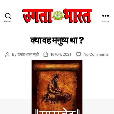
Search
Menu
उ
ग
C
क
ता
क्या वह मनुष्य था ?
वि
a
भा
ता
t
र
e
त
o
By
उगता भारत ब्यूरो
16/04/2021
No Comments
P
P
g
:
n
o
o
o
हिं
क्या
s
s
r
दी
व
t
t
i
स
ह
a
d
e
मा
म
u
a
s
चा
नु
t
t
र
ष्य
h
e
प
था
o
त्र
?
r