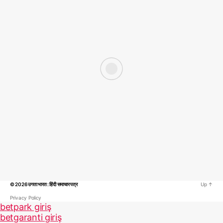
© 2026
उगता भारत : हिंदी समाचार पत्र
Up
↑
Privacy Policy
betpark giriş
betgaranti giriş