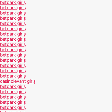
betpark giriş
betpark giriş
betpark giriş
betpark giriş
betpark giriş
betpark giriş
betpark giriş
betpark giriş
betpark giriş
betpark giriş
betpark giriş
betpark giriş
betpark giriş
betpark giriş
betpark giriş
casinolevant giriş
betpark giriş
betpark giriş
betpark giriş
betpark giriş
betpark giriş