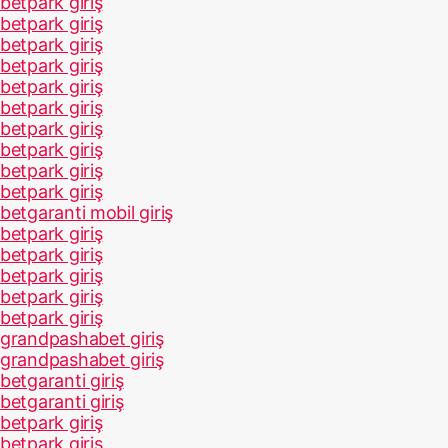
betpark giriş
betpark giriş
betpark giriş
betpark giriş
betpark giriş
betpark giriş
betpark giriş
betpark giriş
betpark giriş
betpark giriş
betgaranti mobil giriş
betpark giriş
betpark giriş
betpark giriş
betpark giriş
betpark giriş
grandpashabet giriş
grandpashabet giriş
betgaranti giriş
betgaranti giriş
betpark giriş
betpark giriş