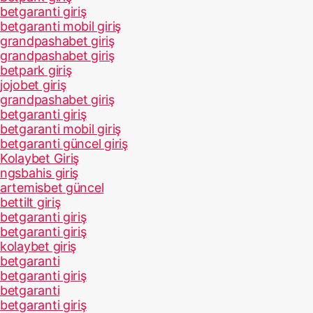
betgaranti giriş
betgaranti mobil giriş
grandpashabet giriş
grandpashabet giriş
betpark giriş
jojobet giriş
grandpashabet giriş
betgaranti giriş
betgaranti mobil giriş
betgaranti güncel giriş
Kolaybet Giriş
ngsbahis giriş
artemisbet güncel
bettilt giriş
betgaranti giriş
betgaranti giriş
kolaybet giriş
betgaranti
betgaranti giriş
betgaranti
betgaranti giriş