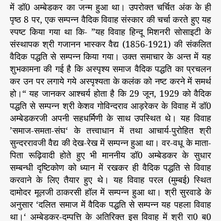
में डॉ0 अम्बेडकर का जन्म हुआ था। उपरोक्त चर्चित अंक के ही
पृष्ठ 8 पर, एक सम्पन्न वैदिक विवाह संस्कार की चर्चा करते हुए यह
स्पष्ट किया गया था कि- ”यह विवाह हिन्दू मिशनरी सोसाइटी के
संस्थापक श्री गजानन भास्कर वैद्य (1856-1921) की संकलित
वैदिक पद्धति से सम्पन्न किया गया। उक्त समाचार के अन्त में यह
शुभकामना की गई है कि अस्पृश्य समाज वैदिक पद्धति का प्रचलन
कर उन पर लगाये गये अस्पृश्यता के कलंक को नष्ट करने में समर्थ
हो।“ यह जानकर आश्चर्य होता है कि 29 जून, 1929 को वैदिक
पद्धति से सम्पन्न श्री केशव गोविन्दराव आड़रेकर के विवाह में डॉ0
अम्बेडकरजी अपनी सहधर्मिणी के साथ उपस्थित थे। यह विवाह
’समाज-समता-संघ‘ के तत्त्वाधान में तथा आचार्य-पुरोहित श्री
सुन्दररावजी वैद्य की देख-रेख में सम्पन्न हुआ था। वर-वधू के माता-
पिता रूढ़िवादी होते हुए भी माननीय डॉ0 अम्बेडकर के सुधार
सम्बन्धी दृष्टिकोण को ध्यान में रखकर ही वैदिक पद्धति से विवाह
करवाने के लिए तैयार हुए थे। यह विवाह परल (मुम्बई) स्थित
दामोदर मूलजी ठाकरसी हॉल में सम्पन्न हुआ था। श्री सुरवाडे के
अनुसार ‘दलित समाज में वैदिक पद्धति से सम्पन्न यह पहला विवाह
था।‘ अम्बेडकर-दम्पत्ति के अतिरिक्त इस विवाह में श्री रा0 ब0