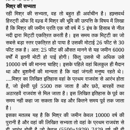
मिश्र की सभ्यता
रही मिश्र की सभ्यता, वह तो बहुत ही अर्वाचीन है। हाम्र्सवर्थ
हिस्ट्री ऑफ दि वल्र्ड में मिश्र की भूमि की उत्पत्ति के विषय में लिखा
है कि मिश्र की जमीन प्रति एक सौ वर्ष में 5 इंच के हिसाब से नील
नदी द्वारा मिट्टी एकत्रित करती है। इस समय तक मिट्टी का जो
सबसे बड़ा स्तर एकत्रित हो पाया है उसकी मोटाई 26 फीट से 30
फीट तक है। अत: 25 फीट की औसत मानने से यह जमीन 6000
वर्षों में इतनी मोटी हो पाई होगी। किंतु उससे भी अधिक उसे
10000 वर्ष की मानना चाहिए। इसके पहिले वहां बिलकुल ही मैदान
था और बुशमैनों की मान्यता है कि यहां जंगली मनुष्य रहते थे।
….मिश्र का लिखित इतिहास वहां के प्रथम राजवंश से आरंभ होता
है, जो ईस्वी पूर्व 5500 तक जाता है और छठे, बारहवें तथा
अठारहवें राजवंश से मिल जाता है। इस लिखित इतिहास के पूर्व का
समय नही कहा जा सकता कि वह और कितने समय पूर्व तक जाता
है।
इसका मतलब यह है कि मिश्र की जमीन केवल 10000 वर्ष की
पुरानी है और वहां की लिखित सभ्यता तो वहां के प्रथम राजवंश से
ही आरंभ होती है जो केवल (5500+1929) 7429 वर्ष की ही