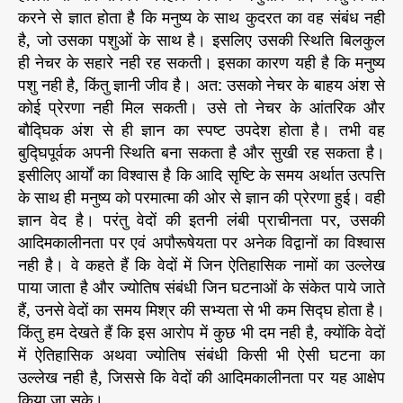
औ
करने से ज्ञात होता है कि मनुष्य के साथ कुदरत का वह संबंध नही
र
है, जो उसका पशुओं के साथ है। इसलिए उसकी स्थिति बिलकुल
भा
ही नेचर के सहारे नही रह सकती। इसका कारण यही है कि मनुष्य
षा
पशु नही है, किंतु ज्ञानी जीव है। अत: उसको नेचर के बाहय अंश से
-
कोई प्रेरणा नही मिल सकती। उसे तो नेचर के आंतरिक और
1
0
बौद्घिक अंश से ही ज्ञान का स्पष्ट उपदेश होता है। तभी वह
बुद्घिपूर्वक अपनी स्थिति बना सकता है और सुखी रह सकता है।
इसीलिए आर्यों का विश्वास है कि आदि सृष्टि के समय अर्थात उत्पत्ति
के साथ ही मनुष्य को परमात्मा की ओर से ज्ञान की प्रेरणा हुई। वही
ज्ञान वेद है। परंतु वेदों की इतनी लंबी प्राचीनता पर, उसकी
आदिमकालीनता पर एवं अपौरूषेयता पर अनेक विद्वानों का विश्वास
नही है। वे कहते हैं कि वेदों में जिन ऐतिहासिक नामों का उल्लेख
पाया जाता है और ज्योतिष संबंधी जिन घटनाओं के संकेत पाये जाते
हैं, उनसे वेदों का समय मिश्र की सभ्यता से भी कम सिद्घ होता है।
किंतु हम देखते हैं कि इस आरोप में कुछ भी दम नही है, क्योंकि वेदों
में ऐतिहासिक अथवा ज्योतिष संबंधी किसी भी ऐसी घटना का
उल्लेख नही है, जिससे कि वेदों की आदिमकालीनता पर यह आक्षेप
किया जा सके।