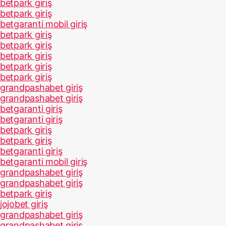
betpark giriş
betpark giriş
betgaranti mobil giriş
betpark giriş
betpark giriş
betpark giriş
betpark giriş
betpark giriş
grandpashabet giriş
grandpashabet giriş
betgaranti giriş
betgaranti giriş
betpark giriş
betpark giriş
betgaranti giriş
betgaranti mobil giriş
grandpashabet giriş
grandpashabet giriş
betpark giriş
jojobet giriş
grandpashabet giriş
grandpashabet giriş