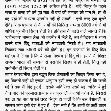
समयों को मिलाने से 8701 वर्ष होते हैं, जो मिश्र की सभ्यता से
(8701-7429) 1272 वर्ष अधिक होते हैं। यदि मिश्र के पहले
राजा से बारह सौ वर्ष पूर्व तक भी वहां की सभ्यता को मान लें, तो भी
वह यहां की सभ्यता प्राचीन नही हो सकती। इसी तरह एक दूसरे
ऐतिहासिक प्रमाण से भी आर्यों की लिखित सभ्यता 8000 वर्ष से भी
अधिक प्राचीन सिद्घ होती है। इतिहास के पढऩे वाले जानते हैं कि
‘दविस्तान’ नामक लेख जो कश्मीर में मिले हैं, उन बेक्ट्रिया में राज्य
करने वाले हिंदू राजाओं की नामावली लिखी है। यह नामावली
सिकंदर तक 5600 वर्ष की होती है। इन राजाओं के लिए मिल
महोदय ने लिखा है कि ये राजा निश्चय ही हिंदू थे। इससे भी मिश्र
सभ्यता भारत की सभ्यता से प्राचीन सिद्घ न ही होती, किंतु वहां
अर्वाचीन ही सिद्घ होती है।
ऊपर मेगस्थनीज द्वारा उद्धृत जिस वंशावली का जिक्र किया गया है,
वह कितनी सही थी इसका अनुमान इसी तरह हो सकता है कि उसमें
महीने तक भी दिए हुए हैं। इसके अतिरिक्त उसमें यहां चरितार्थ हुई
तीन बार की प्रजासत्तात्मक सत्ताप्रणाली का भी वर्णन है, जिससे
एक तो यह बात अच्छी तरह सिद्घ हो जाती है कि उस वंशावली के
समस्त लोग इसी देश में हुए हैं। ऐसा नही है कि आर्यों के कहीं बाहर