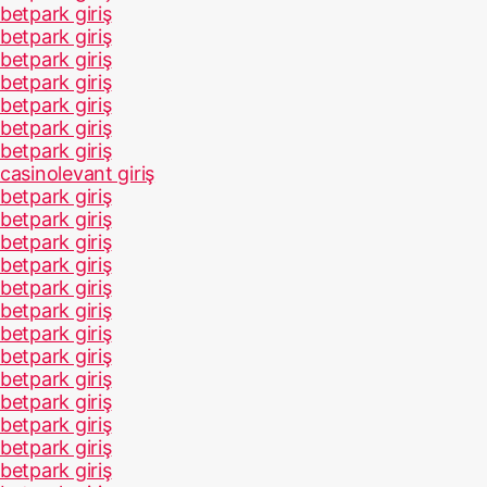
betpark giriş
betpark giriş
betpark giriş
betpark giriş
betpark giriş
betpark giriş
betpark giriş
casinolevant giriş
betpark giriş
betpark giriş
betpark giriş
betpark giriş
betpark giriş
betpark giriş
betpark giriş
betpark giriş
betpark giriş
betpark giriş
betpark giriş
betpark giriş
betpark giriş