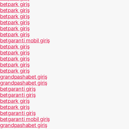
betpark giriş
betpark giriş
betpark giriş
betpark giriş
betpark giriş
betpark giriş
betgaranti mobil giriş
betpark giriş
betpark giriş
betpark giriş
betpark giriş
betpark giriş
grandpashabet giriş
grandpashabet giriş
betgaranti giriş
betgaranti giriş
betpark giriş
betpark giriş
betgaranti giriş
betgaranti mobil giriş
grandpashabet giriş