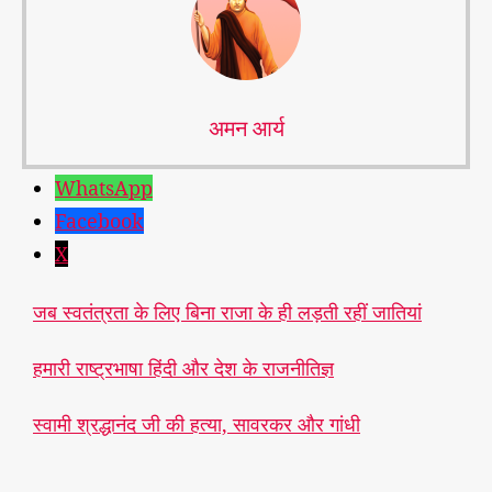
अमन आर्य
WhatsApp
Facebook
X
जब स्वतंत्रता के लिए बिना राजा के ही लड़ती रहीं जातियां
च
हमारी राष्ट्रभाषा हिंदी और देश के राजनीतिज्ञ
का
चौं
स्वामी श्रद्धानंद जी की हत्या, सावरकर और गांधी
ध
,
मु
द्रा