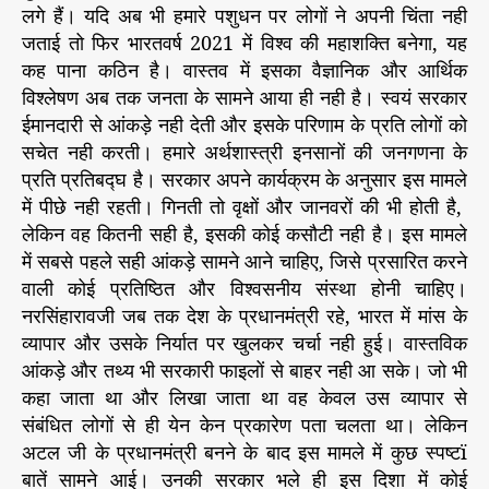
च
लगे हैं। यदि अब भी हमारे पशुधन पर लोगों ने अपनी चिंता नही
का
जताई तो फिर भारतवर्ष 2021 में विश्व की महाशक्ति बनेगा, यह
चौं
कह पाना कठिन है। वास्तव में इसका वैज्ञानिक और आर्थिक
ध
विश्लेषण अब तक जनता के सामने आया ही नही है। स्वयं सरकार
-
ईमानदारी से आंकड़े नही देती और इसके परिणाम के प्रति लोगों को
1
सचेत नही करती। हमारे अर्थशास्त्री इनसानों की जनगणना के
0
प्रति प्रतिबद्घ है। सरकार अपने कार्यक्रम के अनुसार इस मामले
में पीछे नही रहती। गिनती तो वृक्षों और जानवरों की भी होती है,
लेकिन वह कितनी सही है, इसकी कोई कसौटी नही है। इस मामले
में सबसे पहले सही आंकड़े सामने आने चाहिए, जिसे प्रसारित करने
वाली कोई प्रतिष्ठित और विश्वसनीय संस्था होनी चाहिए।
नरसिंहारावजी जब तक देश के प्रधानमंत्री रहे, भारत में मांस के
व्यापार और उसके निर्यात पर खुलकर चर्चा नही हुई। वास्तविक
आंकड़े और तथ्य भी सरकारी फाइलों से बाहर नही आ सके। जो भी
कहा जाता था और लिखा जाता था वह केवल उस व्यापार से
संबंधित लोगों से ही येन केन प्रकारेण पता चलता था। लेकिन
अटल जी के प्रधानमंत्री बनने के बाद इस मामले में कुछ स्पष्टï
बातें सामने आई। उनकी सरकार भले ही इस दिशा में कोई