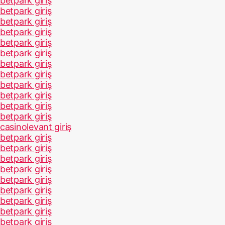
betpark giriş
betpark giriş
betpark giriş
betpark giriş
betpark giriş
betpark giriş
betpark giriş
betpark giriş
betpark giriş
betpark giriş
betpark giriş
betpark giriş
casinolevant giriş
betpark giriş
betpark giriş
betpark giriş
betpark giriş
betpark giriş
betpark giriş
betpark giriş
betpark giriş
betpark giriş