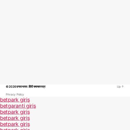
© 2026
उगता भारत : हिंदी समाचार पत्र
Up
↑
Privacy Policy
betpark giriş
betgaranti giriş
betpark giriş
betpark giriş
betpark giriş