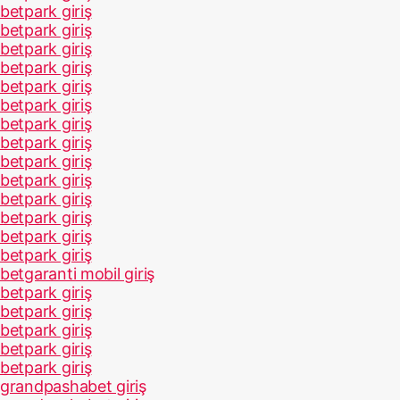
betpark giriş
betpark giriş
betpark giriş
betpark giriş
betpark giriş
betpark giriş
betpark giriş
betpark giriş
betpark giriş
betpark giriş
betpark giriş
betpark giriş
betpark giriş
betpark giriş
betgaranti mobil giriş
betpark giriş
betpark giriş
betpark giriş
betpark giriş
betpark giriş
grandpashabet giriş