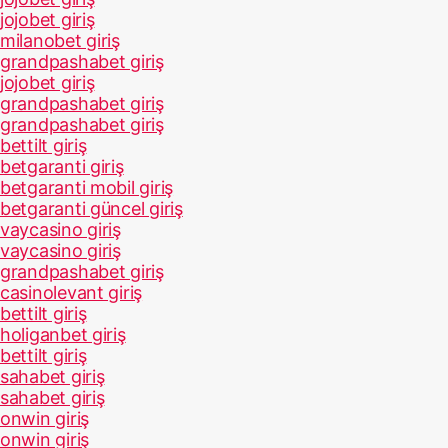
jojobet giriş
milanobet giriş
grandpashabet giriş
jojobet giriş
grandpashabet giriş
grandpashabet giriş
bettilt giriş
betgaranti giriş
betgaranti mobil giriş
betgaranti güncel giriş
vaycasino giriş
vaycasino giriş
grandpashabet giriş
casinolevant giriş
bettilt giriş
holiganbet giriş
bettilt giriş
sahabet giriş
sahabet giriş
onwin giriş
onwin giriş