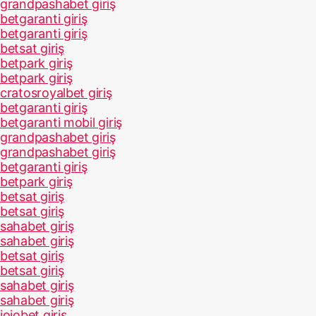
grandpashabet giriş
betgaranti giriş
betgaranti giriş
betsat giriş
betpark giriş
betpark giriş
cratosroyalbet giriş
betgaranti giriş
betgaranti mobil giriş
grandpashabet giriş
grandpashabet giriş
betgaranti giriş
betpark giriş
betsat giriş
betsat giriş
sahabet giriş
sahabet giriş
betsat giriş
betsat giriş
sahabet giriş
sahabet giriş
jojobet giriş