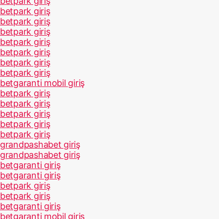
betpark giriş
betpark giriş
betpark giriş
betpark giriş
betpark giriş
betpark giriş
betpark giriş
betpark giriş
betgaranti mobil giriş
betpark giriş
betpark giriş
betpark giriş
betpark giriş
betpark giriş
grandpashabet giriş
grandpashabet giriş
betgaranti giriş
betgaranti giriş
betpark giriş
betpark giriş
betgaranti giriş
betgaranti mobil giriş