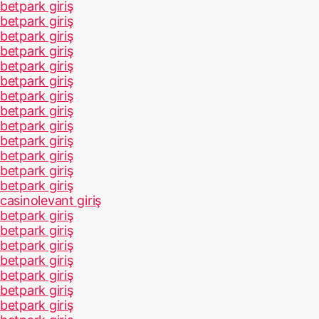
betpark giriş
स
betpark giriş
क
betpark giriş
ती
betpark giriş
betpark giriş
betpark giriş
betpark giriş
betpark giriş
betpark giriş
betpark giriş
betpark giriş
betpark giriş
betpark giriş
casinolevant giriş
betpark giriş
betpark giriş
betpark giriş
betpark giriş
betpark giriş
betpark giriş
betpark giriş