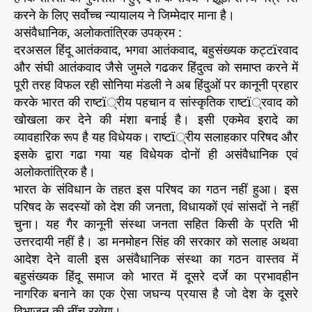
करने के लिए सर्वोच्च न्यायालय ने जिम्मेदार माना है।
असंवैधानिक, अलोकतांत्रिक उपक्रम :
दरअसल हिंदू आतंकवाद, भगवा आतंकवाद, बहुसंख्यक कट्टïरवाद
और संघी आतंकवाद जैसे जुमले गढकर हिंदुत्व को समाप्त करने में
पूरी तरह विफल रही सोनिया मंडली ने अब हिंदुओं पर कानूनी प्रहार
करके भारत की राष्टï्रीय पहचान व सांस्कृतिक राष्टï्रवाद को
खोखला कर देने की मंशा बनाई है। इसी एकमेव इरादे का
व्यावहारिक रूप है यह विधेयक। राष्टï्रीय सलाहकार परिषद और
इसके द्वारा गढा गया यह विधेयक दोनों ही असंवैधानिक एवं
अलोकतांत्रिक है।
भारत के संविधान के तहत इस परिषद का गठन नहीं हुआ। इस
परिषद के सदस्यों को देश की जनता, विधायकों एवं सांसदों ने नहीं
चुना। यह गैर कानूनी संस्था जनता सहित किसी के प्रति भी
उत्तरदायी नहीं है। डा मनमोहन सिंह की सरकार को सलाह अथवा
आदेश देने वाली इस असंवैधानिक संस्था का गठन वास्तव में
बहुसंख्यक हिंदू समाज को भारत में दूसरे दर्जे का प्रभावहीन
नागरिक बनाने का एक ऐसा जघन्य प्रयास है जो देश के दूसरे
विभाजन की नींच रखेगा।