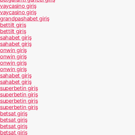
vaycasino giriş
vaycasino giriş
grandpashabet giriş
bettilt giriş
bettilt giriş
sahabet giriş
sahabet giriş
onwin giriş
onwin giriş
onwin giriş
onwin giriş
sahabet giriş
sahabet giriş
superbetin giriş
superbetin giriş
superbetin giriş
superbetin giriş
betsat giriş
betsat giriş
betsat giriş
betsat giriş