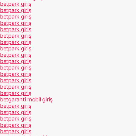
betpark giriş
betpark giriş
betpark giriş
betpark giriş
betpark giriş
betpark giriş
betpark giriş
betpark giriş
betpark giriş
betpark giriş
betpark giriş
betpark giriş
betpark giriş
betpark giriş
betpark giriş
betgaranti mobil giriş
betpark giriş
betpark giriş
betpark giriş
betpark giriş
betpark giriş