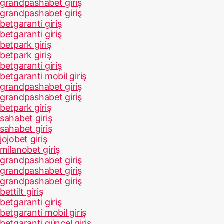
grandpashabet giriş
grandpashabet giriş
betgaranti giriş
betgaranti giriş
betpark giriş
betpark giriş
betgaranti giriş
betgaranti mobil giriş
grandpashabet giriş
grandpashabet giriş
betpark giriş
sahabet giriş
sahabet giriş
jojobet giriş
milanobet giriş
grandpashabet giriş
grandpashabet giriş
grandpashabet giriş
bettilt giriş
betgaranti giriş
betgaranti mobil giriş
betgaranti güncel giriş