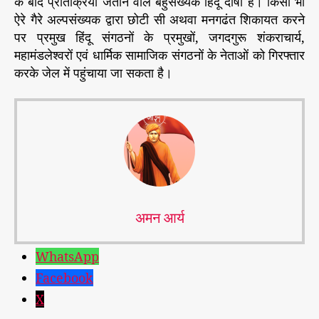
के बाद प्रतिक्रिया जताने वाले बहुसंख्यक हिंदू दोषी हैं। किसी भी
ऐरे गैरे अल्पसंख्यक द्वारा छोटी सी अथवा मनगढंत शिकायत करने
पर प्रमुख हिंदू संगठनों के प्रमुखों, जगदगुरू शंकराचार्य,
महामंडलेश्वरों एवं धार्मिक सामाजिक संगठनों के नेताओं को गिरफ्तार
करके जेल में पहुंचाया जा सकता है।
अमन आर्य
WhatsApp
Facebook
X