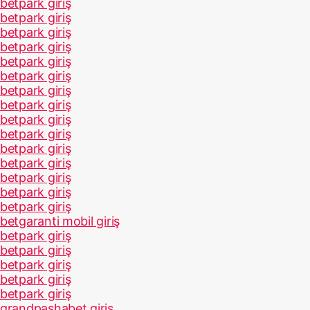
betpark giriş
betpark giriş
betpark giriş
betpark giriş
betpark giriş
betpark giriş
betpark giriş
betpark giriş
betpark giriş
betpark giriş
betpark giriş
betpark giriş
betpark giriş
betpark giriş
betpark giriş
betgaranti mobil giriş
betpark giriş
betpark giriş
betpark giriş
betpark giriş
betpark giriş
grandpashabet giriş