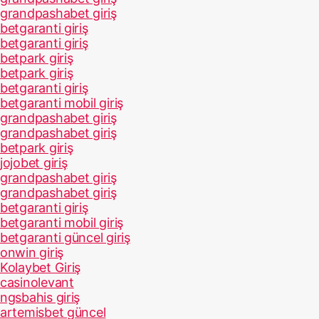
grandpashabet giriş
betgaranti giriş
betgaranti giriş
betpark giriş
betpark giriş
betgaranti giriş
betgaranti mobil giriş
grandpashabet giriş
grandpashabet giriş
betpark giriş
jojobet giriş
grandpashabet giriş
grandpashabet giriş
betgaranti giriş
betgaranti mobil giriş
betgaranti güncel giriş
onwin giriş
Kolaybet Giriş
casinolevant
ngsbahis giriş
artemisbet güncel