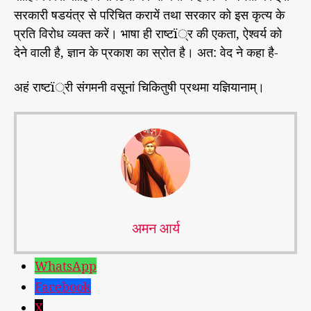
सरकारी षडयंत्र से परिचित करायें तथा सरकार को इस कृत्य के
प्रति विरोध व्यक्त करें। भाषा ही राष्टï्र की एकता, ऐश्वर्य को
देने वाली है, ज्ञान के प्रकाश का स्रोत है। अत: वेद ने कहा है-
अहं राष्टï्री संगमनी वसूनां चिकितुषी प्रथमा यज्ञियानाम्।
अमन आर्य
WhatsApp
Facebook
X