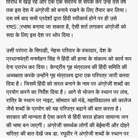
विरोध में खड़े रहे और एक एक सदस्य से संपर्क कर उन्हें दस वर्ष
ए
r
तक इस देश में अंग्रेजी को बनाये रखने के लिए तैयार कर लिया।
प्र
दस वर्ष बाद सभी प्रदेशों द्वारा हिंदी स्वीकार्य होने पर ही उसे
ति
ब
राष्टï्रभाषा बनाया जा सकता है, ऐसी शर्त लगाकर अंग्रेजी को
द्घ
सदा के लिए इस देश पर थोप दिया।
स
र
उसी परंपरा के सिपाही, नेहरू परिवार के वफादार, देश के
का
प्रधानमंत्री मनमोहन सिंह ने हिंदी की हत्या के संकल्प को कार्य रूप
र
देना प्रारंभ कर दिया। केन्द्रीय गृह मंत्रालय की हिंदी समिति की
अध्यक्षता करके उन्होंने गृह मंत्रालय द्वारा एक परिपत्र जारी करवा
दिया है। जिसमें हिंदी को सरल बनाने के नाम पर अंग्रेजी शब्दों का
प्रयोग करने का निर्देश दिया है। आगे से भोजन के स्थान पर लंच,
रात्रि के स्थान पर नाइट, सोमवार को मंडे, महाविद्यालय को कालेज
जैसे शब्दों के प्रयोग को यह परिपत्र बढाने की बात करता है।
सरकार की मान्यता है ऐसा करने से हिंदी सरल होकर सामान्य जन
की भाषा बन जाएगी। अंग्रेजी समर्थक लोगों की बेईमानी और दोहरे
चरित्र की बात देखें जब डा. रघुवीर ने अंग्रेजी शब्दों के स्थान पर