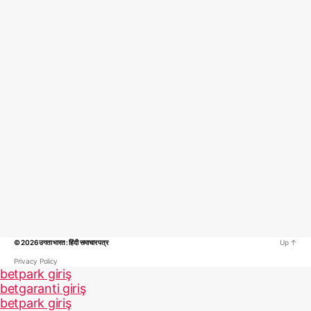
© 2026
उगता भारत : हिंदी समाचार पत्र
Up
↑
Privacy Policy
betpark giriş
betgaranti giriş
betpark giriş