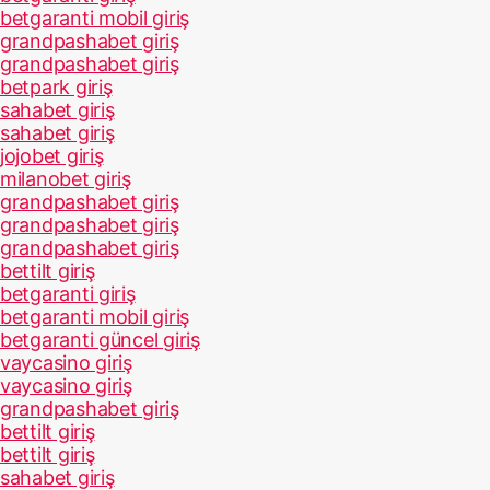
betgaranti mobil giriş
grandpashabet giriş
grandpashabet giriş
betpark giriş
sahabet giriş
sahabet giriş
jojobet giriş
milanobet giriş
grandpashabet giriş
grandpashabet giriş
grandpashabet giriş
bettilt giriş
betgaranti giriş
betgaranti mobil giriş
betgaranti güncel giriş
vaycasino giriş
vaycasino giriş
grandpashabet giriş
bettilt giriş
bettilt giriş
sahabet giriş