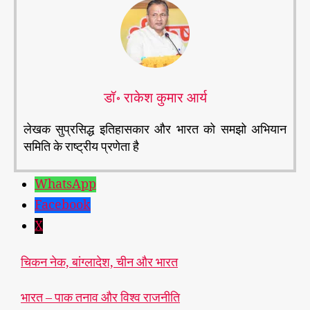
डॉ॰ राकेश कुमार आर्य
लेखक सुप्रसिद्ध इतिहासकार और भारत को समझो अभियान
समिति के राष्ट्रीय प्रणेता है
WhatsApp
Facebook
#
X
1
5
चिकन नेक, बांग्लादेश, चीन और भारत
अ
ग
स्त
भारत – पाक तनाव और विश्व राजनीति
,