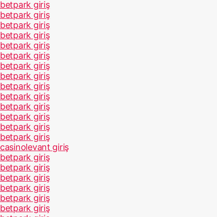
betpark giriş
betpark giriş
betpark giriş
betpark giriş
betpark giriş
betpark giriş
betpark giriş
betpark giriş
betpark giriş
betpark giriş
betpark giriş
betpark giriş
betpark giriş
betpark giriş
casinolevant giriş
betpark giriş
betpark giriş
betpark giriş
betpark giriş
betpark giriş
betpark giriş