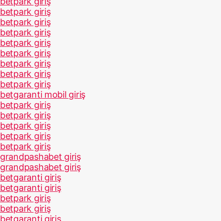
betpark giriş
betpark giriş
betpark giriş
betpark giriş
betpark giriş
betpark giriş
betpark giriş
betpark giriş
betpark giriş
betgaranti mobil giriş
betpark giriş
betpark giriş
betpark giriş
betpark giriş
betpark giriş
grandpashabet giriş
grandpashabet giriş
betgaranti giriş
betgaranti giriş
betpark giriş
betpark giriş
betgaranti giriş