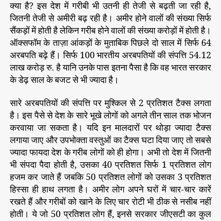
क्या है? इस देश में गरीबी भी उतनी ही तेजी से बढ़ती जा रही है,
न
जितनी तेजी से अमीरी बढ़ रही है। अमीर होने वालों की संख्या सिर्फ
ता
सैंकड़ों में होती है लेकिन गरीब होने वालों की संख्या करोड़ों में होती है।
को
ऑक्सफॉम के ताज़ा आंकड़ों के मुताबिक पिछले दो साल में सिर्फ 64
उ
जा
अरबपति बढ़े हैं। सिर्फ 100 भारतीय अरबपतियों की संपत्ति 54.12
ग
लाख करोड़ रु. है यानि उनके पास इतना पैसा है कि वह भारत सरकार
र
के डेढ़ साल के बजट से भी ज्यादा है।
क
र
सारे अरबपतियों की संपत्ति पर मुश्किल से 2 प्रतिशत टैक्स लगता
दि
है। इस पैसे से देश के सारे भूखे लोगों को अगले तीन साल तक भोजन
या
करवाया जा सकता है। यदि इन मालदारों पर थोड़ा ज्यादा टैक्स
है
लगाया जाए और उपभोक्ता वस्तुओं का टैक्स घटा दिया जाए तो सबसे
ज्यादा फायदा देश के गरीब लोगों को ही होगा। अभी तो देश में जितनी
भी संपदा पैदा होती है, उसका 40 प्रतिशत सिर्फ 1 प्रतिशत लोग
हजम कर जाते हैं जबकि 50 प्रतिशत लोगों को उसका 3 प्रतिशत
हिस्सा ही हाथ लगता है। अमीर लोग अपने घरों में चार-चार कारें
रखते हैं और गरीबों को खाने के लिए चार रोटी भी ठीक से नसीब नहीं
होती। ये जो 50 प्रतिशत लोग हैं, इनसे सरकार जीएसटी का कुल