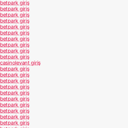
betpark giriş
betpark giriş
betpark giriş
betpark giriş
betpark giriş
betpark giriş
betpark giriş
betpark giriş
betpark giriş
betpark giriş
casinolevant giriş
betpark giriş
betpark giriş
betpark giriş
betpark giriş
betpark giriş
betpark giriş
betpark giriş
betpark giriş
betpark giriş
betpark giriş