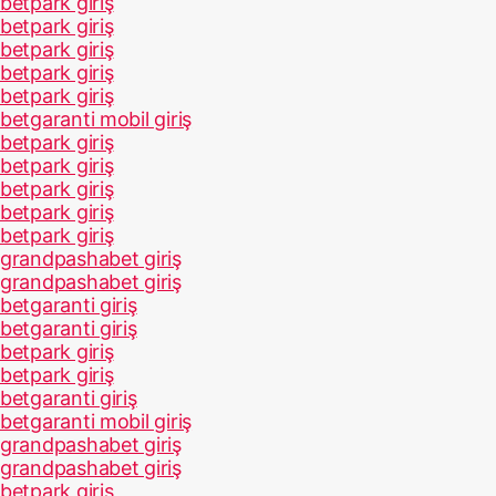
betpark giriş
betpark giriş
betpark giriş
betpark giriş
betpark giriş
betgaranti mobil giriş
betpark giriş
betpark giriş
betpark giriş
betpark giriş
betpark giriş
grandpashabet giriş
grandpashabet giriş
betgaranti giriş
betgaranti giriş
betpark giriş
betpark giriş
betgaranti giriş
betgaranti mobil giriş
grandpashabet giriş
grandpashabet giriş
betpark giriş