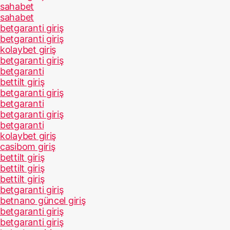
sahabet
sahabet
betgaranti giriş
betgaranti giriş
kolaybet giriş
betgaranti giriş
betgaranti
bettilt giriş
betgaranti giriş
betgaranti
betgaranti giriş
betgaranti
kolaybet giriş
casibom giriş
bettilt giriş
bettilt giriş
bettilt giriş
betgaranti giriş
betnano güncel giriş
betgaranti giriş
betgaranti giriş