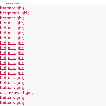
Privacy Policy
betpark giriş
betgaranti giriş
betpark giriş
betpark giriş
betpark giriş
betpark giriş
betpark giriş
betpark giriş
betpark giriş
betpark giriş
betpark giriş
betpark giriş
betpark giriş
betpark giriş
betpark giriş
betpark giriş
betpark giriş
casinolevant giriş
betpark giriş
betpark giriş