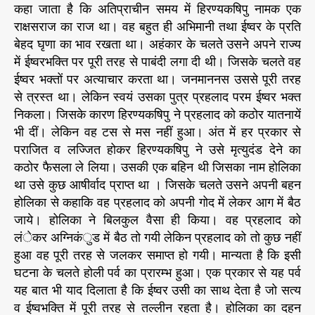
कहा जाता है कि अतिप्राचीन समय में हिरण्यकषिपु नामक एक
राक्षसराज का राज था। वह बहुत ही अभिमानी तथा ईष्वर के प्रति
बेहद घृणा का भाव रखता था। अहंकार के चलते उसने अपने राज्य
में ईष्वरभक्ति पर पूरी तरह से पाबंदी लगा दी थी। जिसके चलते वह
ईष्वर भक्तों पर अत्याचार करता था। जनमाननस उससे पूरी तरह
से त्रस्त था। लेकिन स्वयं उसका पुत्र प्रहलाद परम ईष्वर भक्त
निकला। जिसके कारण हिरण्यकषिपु ने प्रहलाद को कठोर यातनायें
भी दीं। लेकिन वह टस से मस नहीं हुआ। अंत में हर प्रकार से
पराजित व लज्जित होकर हिरण्यकषिपु ने उसे मृत्युदंड देने का
कठोर फैसला ले लिया। उसकी एक बहिन थी जिसका नाम होलिका
था उसे कुछ आषीर्वाद प्राप्त था । जिसके चलते उसने अपनी बहन
होलिका से कहाकि वह प्रहलाद को अपनी गोद में लेकर आग में बैठ
जाये। होलिका ने बिलकुल वैसा ही किया। वह प्रहलाद को
लंेकर अग्निकंुड में बैठ तो गयी लेकिन प्रहलाद को तो कुछ नहीं
हुआ वह पूरी तरह से जलकर समाप्त हो गयी। मान्यता है कि इसी
घटना के चलते होली पर्व का प्रारम्भ हुआ। एक प्रकार से यह पर्व
यह बात भी याद दिलाता है कि ईष्वर उसी का साथ देता है जो सत्य
व ईष्वभक्ति में पूरी तरह से तल्लीन रहता है। होलिका का दहन