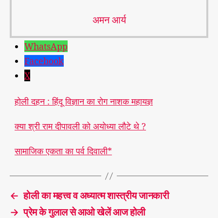
अमन आर्य
WhatsApp
Facebook
X
होली दहन : हिंदू विज्ञान का रोग नाशक महायज्ञ
क्या श्री राम दीपावली को अयोध्या लौटे थे ?
सामाजिक एकता का पर्व दिवाली*
#
हो
T
ली
a
←
होली का महत्त्व व अध्यात्म शास्त्रीय जानकारी
g
s
→
प्रेम के गुलाल से आओ खेलें आज होली