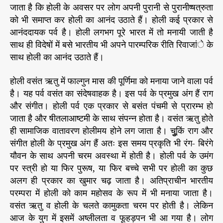
जाता है कि होली के अवसर पर लोग अपनी पुरानी से पुरानीष्षत्रुता
स
r
ता
को भी समाप्त कर होली का आनंद उठाते हैं। होली कई प्रकार से
व
आनंददायक पर्व है। होली लगभग पूरे भारत में तो मनायी जाती है
प्रे
साथ ही विदेषों में बसे भारतीय भी अपने पारम्परिक रीति रिवाजांे के
म
साथ होली का आनंद उठाते हैं।
का
सं
होली वसंत ऋतु में फाल्गुन मास की पूर्णिमा को मनाया जाने वाला पर्व
दे
है। यह पर्व वसंत का संदेषवाहक है। इस पर्व के प्रमुख अंग हैं राग
श
और संगीत। होली पर्व एक प्रकार से बसंत पंचमी से प्रारम्भ हो
दे
ता
जाता है और षीतलाआष्टमी के साथ संपन्न होता है। वसंत ऋतु होते
है
ही सामाजिक वातावरण होलीमय होने लग जाता है। चुूकिं राग और
हो
संगीत होली के प्रमुख अंग हैं अतः इस समय प्रकृति भी रंग- बिरंगे
ली
यौवन के साथ अपनी चरम अवस्था में होती है। होली पर्व के उमंग
का
पर स्त्री हो या फिर पुरूष, या फिर बच्चे सभी पर होली का कुछ
प
अलग ही प्रकार का खुमार चढ़ जाता है। अतिप्राचीन भारतीय
र्व
परम्परा में होली को काम महोसव के रूप में भी मनाया जाता है।
वसंत ऋतु व होली के चलते कामुकता चरम पर होती है। लेकिन
आज के युग में इसमें अष्लीलता व फूहड़पन भी आ गया है। लोग