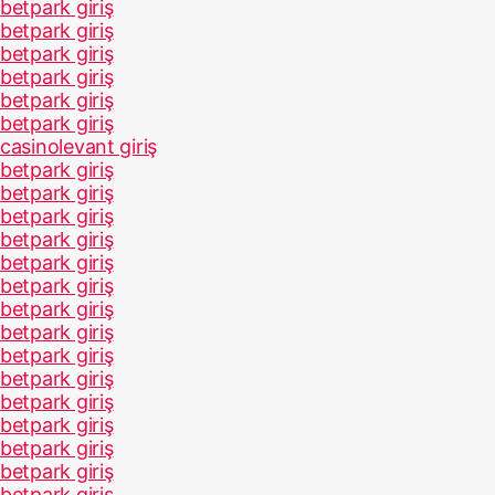
betpark giriş
betpark giriş
betpark giriş
betpark giriş
betpark giriş
betpark giriş
casinolevant giriş
betpark giriş
betpark giriş
betpark giriş
betpark giriş
betpark giriş
betpark giriş
betpark giriş
betpark giriş
betpark giriş
betpark giriş
betpark giriş
betpark giriş
betpark giriş
betpark giriş
betpark giriş