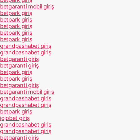
betgaranti mobil giriş
betpark giriş
betpark giriş
betpark giriş
betpark giriş
betpark giriş
grandpashabet giriş
grandpashabet giriş
betgaranti giriş
betgaranti giriş
betpark giriş
betpark giriş
betgaranti giriş
betgaranti mobil giriş
grandpashabet giriş
grandpashabet giriş
betpark giriş
jojobet giriş
grandpashabet giriş
grandpashabet giriş
betgaranti giriş