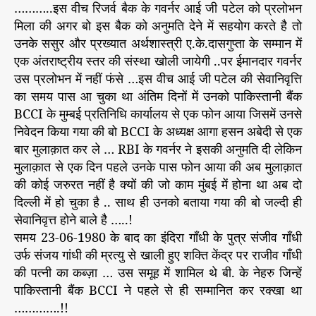
………..इस वीच रिजर्व बैक के गवर्नर आई जी पटेल को प्रलोभन
मिला की अगर बो इस बैक को अनुमति देने में सहयोग करते है तो
उनके ससुर और प्रख्यात अर्थशास्त्री ए.के.दासगुप्ता के सम्मान में
एक अंतराष्ट्रीय स्तर की संस्था खोली जायेगी ..पर ईमानदार गवर्नर
उस प्रलोभन में नहीं फंसे …इस वीच आई जी पटेल की सेवानिवृत्ति
का समय पास आ चुका था अंतिम दिनों में उनको पाकिस्तानी बैंक
BCCI के मुम्बई प्रतिनिधि कार्यालय से एक फोन आया जिसमें उनसे
निवेदन किया गया की बो BCCI के अध्यक्ष आगा हसन अबेदी से एक
बार मुलाक़ात कर ले … RBI के गवर्नर ने इसकी अनुमति दी लेकिन
मुलाक़ात से एक दिन पहले उनके पास फोन आया की अब मुलाक़ात
की कोई जरुरत नहीं है क्यों की जो काम मुंबई में होना था अब दो
दिल्ली में हो चुका है .. साथ ही उनको बताया गया की बो जल्दी ही
सेवानिवृत्त होने बाले है …..!
समय 23-06-1980 के बाद का इंदिरा गाँधी के पुत्र संजीव गाँधी
उर्फ संजय गांधी की म्रत्यु से खाली हुए शक्ति केंद्र पर राजीव गाँधी
की पत्नी का कब्ज़ा … उस समूह में शामिल थे बी. के नेहरु जिन्हें
पाकिस्तानी बैंक BCCI ने पहले से ही सम्मानित कर रक्खा था
………….!!