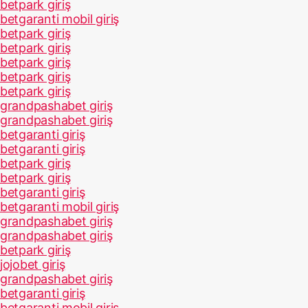
betpark giriş
betgaranti mobil giriş
betpark giriş
betpark giriş
betpark giriş
betpark giriş
betpark giriş
grandpashabet giriş
grandpashabet giriş
betgaranti giriş
betgaranti giriş
betpark giriş
betpark giriş
betgaranti giriş
betgaranti mobil giriş
grandpashabet giriş
grandpashabet giriş
betpark giriş
jojobet giriş
grandpashabet giriş
betgaranti giriş
betgaranti mobil giriş