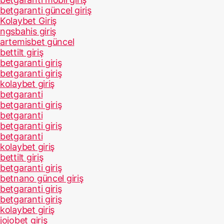
betgaranti güncel giriş
Kolaybet Giriş
ngsbahis giriş
artemisbet güncel
bettilt giriş
betgaranti giriş
betgaranti giriş
kolaybet giriş
betgaranti
betgaranti giriş
betgaranti
betgaranti giriş
betgaranti
kolaybet giriş
bettilt giriş
betgaranti giriş
betnano güncel giriş
betgaranti giriş
betgaranti giriş
kolaybet giriş
jojobet giriş