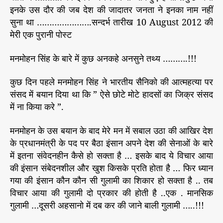
क्का
r
इनके उस दौर की जब देश की जादातर जनता ने इनका नाम नहीं
रि
सुना था ………………….सन्दर्भ तारीख 10 August 2012 की
यों
मेरी एक पुरानी पोस्ट
का
पु
मनमोहन सिंह के बारे में कुछ अनकहे अनसुने तथ्य ……….!!!
रा
ना
कुछ दिन पहले मनमोहन सिंह ने भारतीय सैनिको की आत्महत्या पर
इ
संसद में बयान दिया था कि ” ऐसे छोटे मोटे हादसों का जिक्र संसद
ति
हा
में ना किया करे ”.
स
…
मनमोहन के उस बयान के बाद मेरे मन में सबाल उठा की आखिर देश
.
के प्रधानमंत्री के पद पर बैठा इंसान अपने देश की सेनाओं के बारे
!
में इतना संवेदनहीन कैसे हो सक्ता है … इसके बाद ये विचार आया
!
की इंसान संबेदनशील और खुश किसके प्रति होता है … फिर ध्यान
!
गया की इंसान कौन कौन सी गुलामी का शिकार हो सक्ता है .. तब
विचार आया की गुलामी दो प्रकार की होती है ..एक . मानसिक
गुलामी …दूसरी अहसानो में दब कर की जाने बाली गुलामी …..!!!