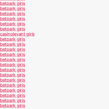
betpark giriş
betpark giriş
betpark giriş
betpark giriş
betpark giriş
betpark giriş
casinolevant giriş
betpark giriş
betpark giriş
betpark giriş
betpark giriş
betpark giriş
betpark giriş
betpark giriş
betpark giriş
betpark giriş
betpark giriş
betpark giriş
betpark giriş
betpark giriş
betpark giriş