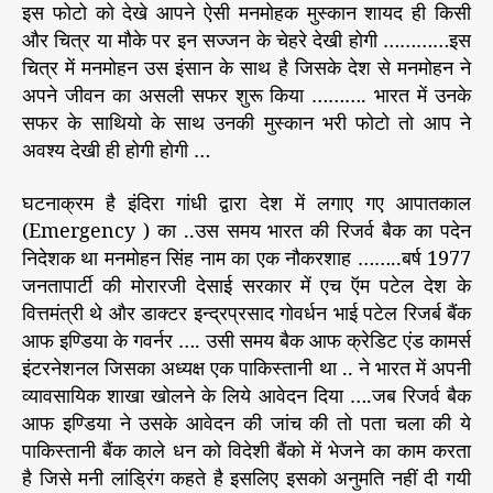
इस फोटो को देखे आपने ऐसी मनमोहक मुस्कान शायद ही किसी
और चित्र या मौके पर इन सज्जन के चेहरे देखी होगी …………इस
चित्र में मनमोहन उस इंसान के साथ है जिसके देश से मनमोहन ने
अपने जीवन का असली सफर शुरू किया ………. भारत में उनके
सफर के साथियो के साथ उनकी मुस्कान भरी फोटो तो आप ने
अवश्य देखी ही होगी होगी …
घटनाक्रम है इंदिरा गांधी द्वारा देश में लगाए गए आपातकाल
(Emergency ) का ..उस समय भारत की रिजर्व बैक का पदेन
निदेशक था मनमोहन सिंह नाम का एक नौकरशाह ……..बर्ष 1977
जनतापार्टी की मोरारजी देसाई सरकार में एच ऍम पटेल देश के
वित्तमंत्री थे और डाक्टर इन्द्रप्रसाद गोवर्धन भाई पटेल रिजर्ब बैंक
आफ इण्डिया के गवर्नर …. उसी समय बैक आफ क्रेडिट एंड कामर्स
इंटरनेशनल जिसका अध्यक्ष एक पाकिस्तानी था .. ने भारत में अपनी
व्यावसायिक शाखा खोलने के लिये आवेदन दिया ….जब रिजर्व बैक
आफ इण्डिया ने उसके आवेदन की जांच की तो पता चला की ये
पाकिस्तानी बैंक काले धन को विदेशी बैंको में भेजने का काम करता
है जिसे मनी लांड्रिंग कहते है इसलिए इसको अनुमति नहीं दी गयी