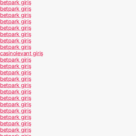
betpark giriş
betpark giriş
betpark giriş
betpark giriş
betpark giriş
betpark giriş
betpark giriş
betpark giriş
casinolevant giriş
betpark giriş
betpark giriş
betpark giriş
betpark giriş
betpark giriş
betpark giriş
betpark giriş
betpark giriş
betpark giriş
betpark giriş
betpark giriş
betpark giriş