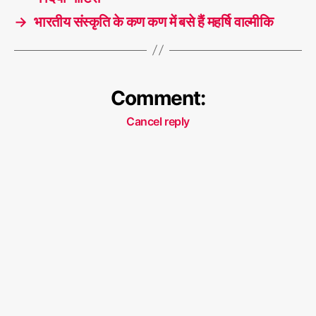
जा
→
भारतीय संस्कृति के कण कण में बसे हैं महर्षि वाल्मीकि
न
का
री
आ
यु
Comment:
क्त
Cancel reply