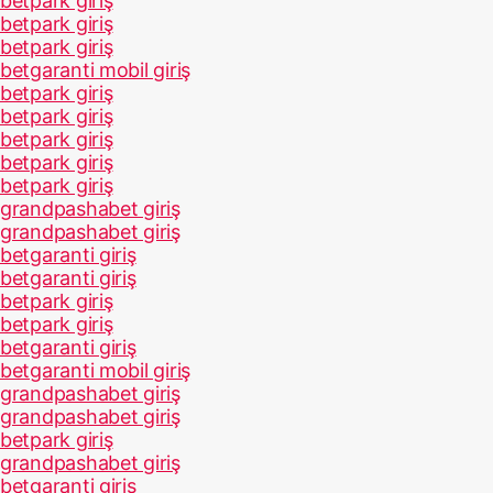
betpark giriş
betpark giriş
betpark giriş
betgaranti mobil giriş
betpark giriş
betpark giriş
betpark giriş
betpark giriş
betpark giriş
grandpashabet giriş
grandpashabet giriş
betgaranti giriş
betgaranti giriş
betpark giriş
betpark giriş
betgaranti giriş
betgaranti mobil giriş
grandpashabet giriş
grandpashabet giriş
betpark giriş
grandpashabet giriş
betgaranti giriş