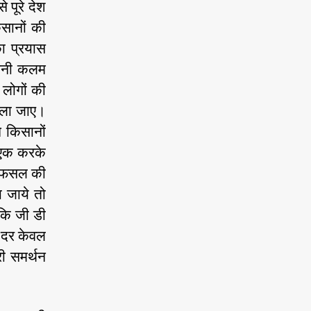
 पूरे देश
िसानों की
का प्रयास
अपनी कलम
 लोगों की
ाला जाए।
े किसानों
-एक करके
ी फसल की
 जाये तो
 कि जी डी
स दर केवल
ी समर्थन