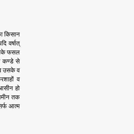
का किसान
 वर्षात्
उसके फसल
कण्डे से
 व उसके व
रशाहों व
र आसीन हो
ी जमीन तक
र्फ आत्म