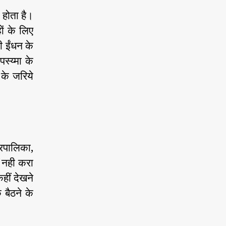
ल होता है।
ों के लिए
ी ईंधन के
पस्य्मा के
 के जरिये
गरपालिका,
र नही करा
कहीं देखने
 बैठने के