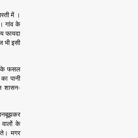
्ती में ।
। गांव के
्यय फायदा
आज भी इसी
ों के फसल
 का पानी
 न शासन-
 जानबूझकर
वालों के
ोते। मगर