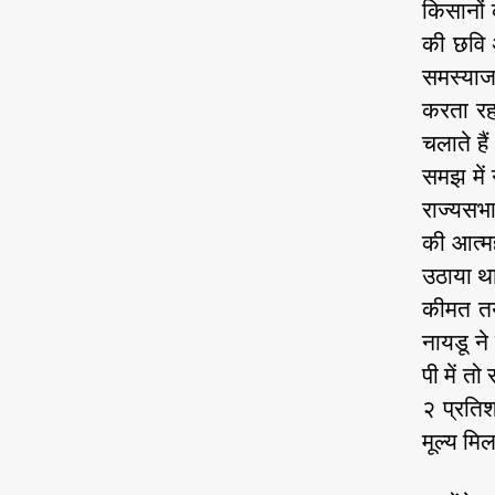
किसानों 
की छवि अ
समस्याज,
करता रह
चलाते है
समझ में
राज्यसभा
की आत्म
उठाया थ
कीमत तय
नायडू ने
पी में त
२ प्रति
मूल्य मि