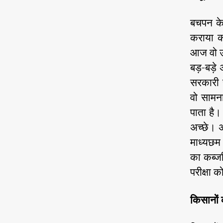
बचपन के 
कराया कर
आज वो उ
बड़-बड़े 
सरकारी स
वो सामन
पाता है।
अच्छे। अं
माध्यछम 
का कब्जा
परीक्षा 
किसानों 