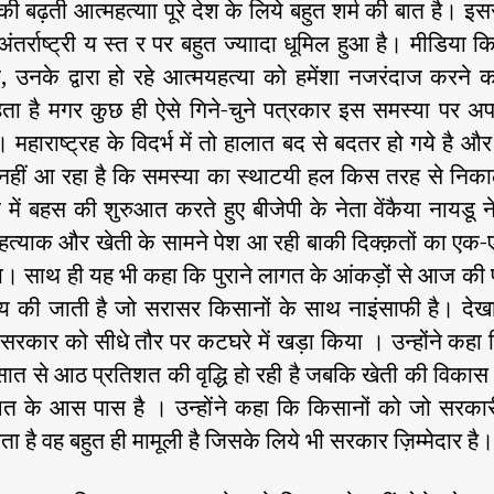
की बढ़ती आत्महत्याा पूरे देश के लिये बहुत शर्म की बात है। इससे
ंतर्राष्ट्री य स्त र पर बहुत ज्याादा धूमिल हुआ है। मीडिया क
 उनके द्वारा हो रहे आत्मयहत्या को हमेंशा नजरंदाज करने 
ता है मगर कुछ ही ऐसे गिने-चुने पत्रकार इस समस्या पर 
ं। महाराष्ट्रह के विदर्भ में तो हालात बद से बदतर हो गये है और
 नहीं आ रहा है कि समस्या का स्थाटयी हल किस तरह से निक
 में बहस की शुरुआत करते हुए बीजेपी के नेता वेंकैया नायडू न
हत्याक और खेती के सामने पेश आ रही बाकी दिक्क़तों का एक
ा। साथ ही यह भी कहा कि पुराने लागत के आंकड़ों से आज क
 की जाती है जो सरासर किसानों के साथ नाइंसाफी है। देखा
 सरकार को सीधे तौर पर कटघरे में खड़ा किया । उन्होंने कहा
ो सात से आठ प्रतिशत की वृद्धि हो रही है जबकि खेती की विका
शत के आस पास है । उन्होंने कहा कि किसानों को जो सरकार
लता है वह बहुत ही मामूली है जिसके लिये भी सरकार ज़िम्मेदार है।