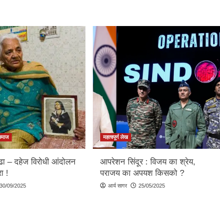
समाज
महत्वपूर्ण लेख
्ढा – दहेज विरोधी आंदोलन
आपरेशन सिंदूर : विजय का श्रेय,
ा !
पराजय का अपयश किसको ?
30/09/2025
आर्य सागर
25/05/2025