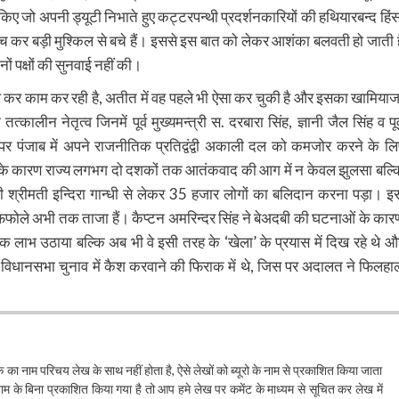
 किए जो अपनी ड्यूटी निभाते हुए कट्टरपन्थी प्रदर्शनकारियों की हथियारबन्द हिंस
ंच कर बड़ी मुश्किल से बचे हैं। इससे इस बात को लेकर आशंका बलवती हो जाती ह
ों पक्षों की सुनवाई नहीं की।
ने रख कर काम कर रही है, अतीत में वह पहले भी ऐसा कर चुकी है और इसका खामियाज
्कालीन नेतृत्व जिनमें पूर्व मुख्यमन्त्री स. दरबारा सिंह, ज्ञानी जैल सिंह व पूर्
ै, पर पंजाब में अपने राजनीतिक प्रतिद्वंद्वी अकाली दल को कमजोर करने के लि
न्थ के कारण राज्य लगभग दो दशकों तक आतंकवाद की आग में न केवल झुलसा बल्क
नमन्त्री श्रीमती इन्दिरा गान्धी से लेकर 35 हजार लोगों का बलिदान करना पड़ा। इ
फोले अभी तक ताजा हैं। कैप्टन अमरिन्दर सिंह ने बेअदबी की घटनाओं के कार
 लाभ उठाया बल्कि अब भी वे इसी तरह के ‘खेला’ के प्रयास में दिख रहे थे औ
ले विधानसभा चुनाव में कैश करवाने की फिराक में थे, जिस पर अदालत ने फिलहा
खक का नाम परिचय लेख के साथ नहीं होता है, ऐसे लेखों को ब्यूरो के नाम से प्रकाशित किया जाता
के बिना प्रकाशित किया गया है तो आप हमे लेख पर कमेंट के माध्यम से सूचित कर लेख में