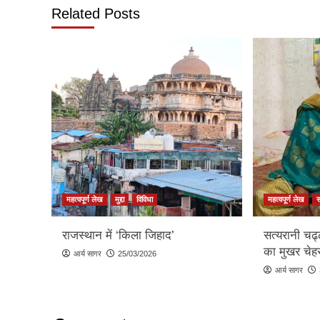
Related Posts
महत्वपूर्ण लेख
मुद्दा
विविधा
महत्वपूर्ण लेख
राजस्थान में ‘किला जिहाद’
सत्यरानी चढ
का मुखर चेहर
आर्य सागर
25/03/2026
आर्य सागर