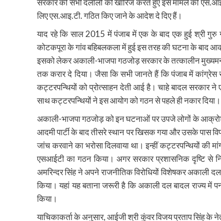
सरकार की सभी दलीलों को खारिज करते हुए इस मामले की एस.आइ.टी
लिए एस.आइ.टी. गठित किए जाने के आदेश दे दिए हैं।
याद रहे कि साल 2015 में पंजाब में एक के बाद एक हुई श्री गु
कोटकपूरा के गांव बहिबलकला में हुई इस तरह की घटना के बाद आक्रोशि
इसको लेकर अकाली-भाजपा गठजोड़ सरकार के तत्कालीन मुख्यमन्त्री
तक करार दे दिया। जैसा कि सभी जानते हैं कि पंजाब में कांग्रेस
कट्टरपन्थियों को प्रोत्साहन देती आई है। चाहे बादल सरकार ने 
साथ कट्टरपन्थियों ने इस आयोग को गठन से पहले ही नकार दिया। आ
अकाली-भाजपा गठजोड़ को इन घटनाओं पर उपजे लोगों के आक्रोश
आदमी पार्टी के बाद तीसरे स्थान पर खिसक गया और उसके पास विपक्ष
जांच करवाने का भरोसा दिलवाया था। इन्हीं कट्टरपन्थियों की मांग 
एसआईटी का गठन किया। अगर सरकार प्रशासनिक दृष्टि से निष्पक
अमरिन्दर सिंह ने अपने राजनीतिक विरोधियों विशेषकर अकाली दल बाद
किया। यहां यह बताना जरूरी है कि अकाली दल बादल राज्य में पन
किया।
याचिकाकर्ता के अनुसार, आईजी श्री कुंवर विजय प्रताप सिंह के नेत