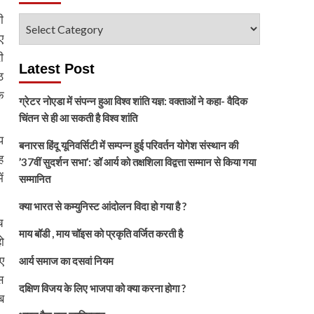
ी
विषय
ए
चुनें
ी
Latest Post
ठ
क
ग्रेटर नोएडा में संपन्न हुआ विश्व शांति यज्ञ: वक्ताओं ने कहा- वैदिक
चिंतन से ही आ सकती है विश्व शांति
प
बनारस हिंदू यूनिवर्सिटी में सम्पन्न हुई परिवर्तन योगेश संस्थान की
ह
’37वीं सुदर्शन सभा’: डॉ आर्य को तक्षशिला विद्वत्ता सम्मान से किया गया
ं
सम्मानित
क्या भारत से कम्युनिस्ट आंदोलन विदा हो गया है ?
च
माय बॉडी , माय चॉइस को प्रकृति वर्जित करती है
ो
ए
आर्य समाज का दसवां नियम
स
दक्षिण विजय के लिए भाजपा को क्या करना होगा ?
ब