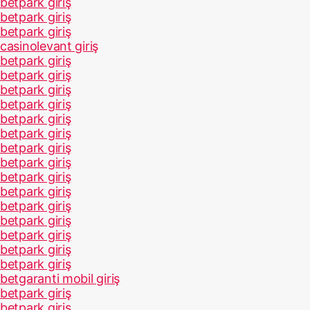
betpark giriş
betpark giriş
betpark giriş
casinolevant giriş
betpark giriş
betpark giriş
betpark giriş
betpark giriş
betpark giriş
betpark giriş
betpark giriş
betpark giriş
betpark giriş
betpark giriş
betpark giriş
betpark giriş
betpark giriş
betpark giriş
betpark giriş
betgaranti mobil giriş
betpark giriş
betpark giriş