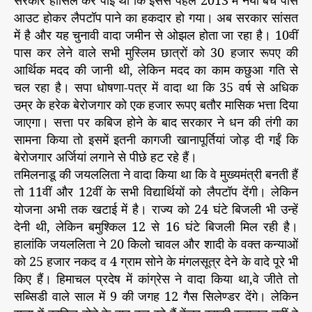
सरकार हासिल कर पाई थी कि इससे पहले 2013 में नया बैच पास
आउट होकर लैपटॉप पाने का हकदार हो गया। अब सरकार सांसत
में है और यह चुनावी वादा जमीन से ओझल होता जा रहा है। 10वीं
पास कर लेने वाले सभी मुस्लिम छात्रों को 30 हजार रूपए की
आर्थिक मदद की जानी थी, लेकिन मदद का काम कछुआ गति से
चल रहा है। सपा धोषणा-पत्र में वादा था कि 35 वर्ष से अधिक
उम्र के हरेक बेरोजगार को एक हजार रूपए बतौर मासिक भत्ता दिया
जाएगा। सत्ता पर कबिज होने के बाद सरकार ने धन की तंगी का
सामना किया तो इसमें इतनी कागजी खानापूर्तियां जोड़ दी गईं कि
बेरोजगार अर्जियां लगाने से पीछे हट रहे हैं।
तमिलनाडू की जयललिता ने वादा किया था कि वे मुख्यमंत्री बनती हैं
तो 11वीं और 12वीं के सभी विद्यार्थियों को लैपटॉप देंगी। लेकिन
योजना अभी तक खटाई में है। राज्य को 24 घंटे बिजली भी उन्हें
देनी थी, लेकिन बमुश्किल 12 से 16 घंटे बिजली मिल रही है।
हालांकि जयललिता ने 20 किलो चावल और शादी के वक्त कन्याओं
को 25 हजार नकद व 4 ग्राम सोने के मंगलसूत्र देने के वादे पूरे भी
किए हैं। हिमाचल प्रदेष में कांग्रेस ने वादा किया था,वे जीते तो
सब्सिडी वाले साल में 9 की जगह 12 गैस सिलेण्डर देंगे। लेकिन