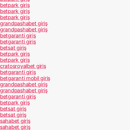
betpark giriş
betpark giriş
betpark giriş
grandpashabet giriş
grandpashabet giriş
betgaranti giriş
betgaranti giriş
betsat giriş
betpark giriş
betpark giriş
cratosroyalbet giriş
betgaranti giriş
betgaranti mobil giriş
grandpashabet giriş
grandpashabet giriş
betgaranti giriş
betpark giriş
betsat giriş
betsat giriş
sahabet giriş
sahabet giriş