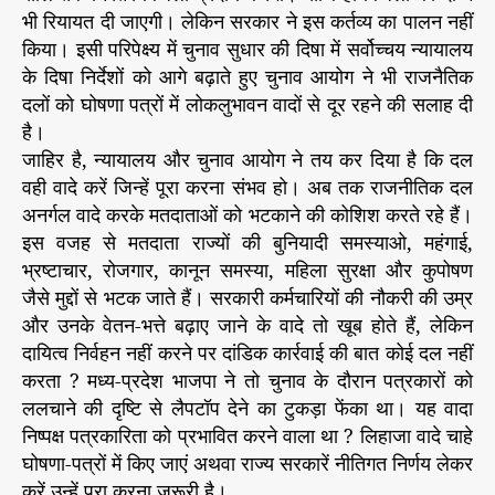
सी
भी रियायत दी जाएगी। लेकिन सरकार ने इस कर्तव्य का पालन नहीं
ह
किया। इसी परिपेक्ष्य में चुनाव सुधार की दिषा में सर्वोच्चय न्यायालय
त
के दिषा निर्देशों को आगे बढ़ाते हुए चुनाव आयोग ने भी राजनैतिक
दलों को घोषणा पत्रों में लोकलुभावन वादों से दूर रहने की सलाह दी
है।
जाहिर है, न्यायालय और चुनाव आयोग ने तय कर दिया है कि दल
वही वादे करें जिन्हें पूरा करना संभव हो। अब तक राजनीतिक दल
अनर्गल वादे करके मतदाताओं को भटकाने की कोशिश करते रहे हैं।
इस वजह से मतदाता राज्यों की बुनियादी समस्याओ, महंगाई,
भ्रष्टाचार, रोजगार, कानून समस्या, महिला सुरक्षा और कुपोषण
जैसे मुद्दों से भटक जाते हैं। सरकारी कर्मचारियों की नौकरी की उम्र
और उनके वेतन-भत्ते बढ़ाए जाने के वादे तो खूब होते हैं, लेकिन
दायित्व निर्वहन नहीं करने पर दांडिक कार्रवाई की बात कोई दल नहीं
करता ? मध्य-प्रदेश भाजपा ने तो चुनाव के दौरान पत्रकारों को
ललचाने की दृष्टि से लैपटॉप देने का टुकड़ा फेंका था। यह वादा
निष्पक्ष पत्रकारिता को प्रभावित करने वाला था ? लिहाजा वादे चाहे
घोषणा-पत्रों में किए जाएं अथवा राज्य सरकारें नीतिगत निर्णय लेकर
करें उन्हें पूरा करना जरूरी है।