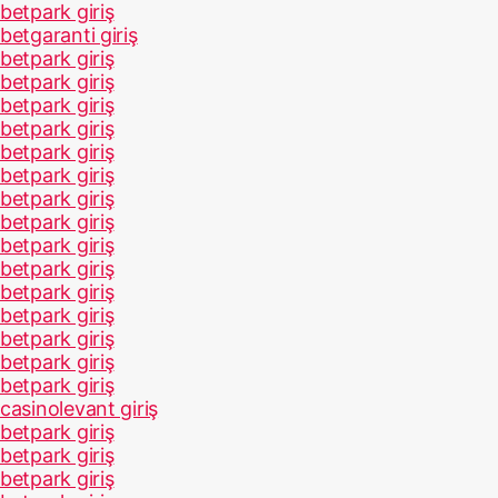
betpark giriş
betgaranti giriş
betpark giriş
betpark giriş
betpark giriş
betpark giriş
betpark giriş
betpark giriş
betpark giriş
betpark giriş
betpark giriş
betpark giriş
betpark giriş
betpark giriş
betpark giriş
betpark giriş
betpark giriş
casinolevant giriş
betpark giriş
betpark giriş
betpark giriş