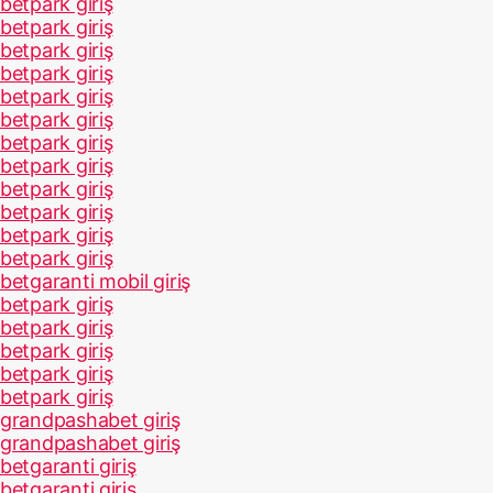
betpark giriş
betpark giriş
betpark giriş
betpark giriş
betpark giriş
betpark giriş
betpark giriş
betpark giriş
betpark giriş
betpark giriş
betpark giriş
betpark giriş
betgaranti mobil giriş
betpark giriş
betpark giriş
betpark giriş
betpark giriş
betpark giriş
grandpashabet giriş
grandpashabet giriş
betgaranti giriş
betgaranti giriş