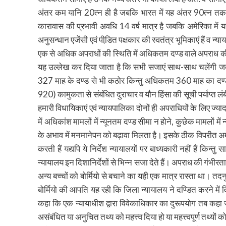
अंतर कम यानि 20त्न ही है जबकि भारत में यह अंतर 90त्न तक
कारावास की प्रभावी अवधि 14 वर्ष मात्र है जबकि अमेरिका में य
अनुसन्धान एजेंसी एवं पीडि़त पक्षकार की स्वतंत्र भूमिकाएं हैं व 
एक से अधिक अपराधों की स्थिति में अधिकतम दण्ड वाले अपराध की स
यह उल्लेख कर दिया जाता है कि सभी सजाएं साथ-साथ चलेंगी जबक
327 माह के दण्ड से भी कठोर किन्तु अधिकतम 360 माह का दण्ड द
920) कामुकता से संबंधित दुराचार व यौन हिंसा की सूची पर्याप्त लं
हमारी विधायिकाएं एवं न्यायपालिका दोनों ही अपराधियों के लिए ज्यादा
में अधिकांश मामलों में न्यूनतम दण्ड सीमा न होने, कुछेक मामलों मे
के अभाव में मनमानेपन को बढ़ावा मिलता है। इसके ठीक विपरीत अमेरिका
करती हैं यद्यपि ये निर्देश न्यायालयों पर बाध्यकारी नहीं हैं कि
न्यायालय इन दिशानिर्देशों से भिन्न सजा देते हैं। अपराध की गंभीर
अन्य बच्चों को बोर्मियो से बचाने का यही एक मात्र रास्ता था। 
बोर्मियो की आपति यह रही कि जिला न्यायालय ने दण्डित करने में
कहा कि एक न्यायाधीश द्वारा विवेकाधिकार का दुरूपयोग तब कहा ज
असंबंधित या अनुचित तथ्य को महत्त्व दिया हो या महत्त्वपूर्ण तथ्यों 