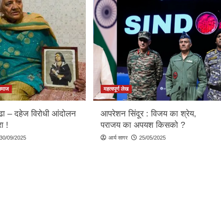
समाज
महत्वपूर्ण लेख
्ढा – दहेज विरोधी आंदोलन
आपरेशन सिंदूर : विजय का श्रेय,
ा !
पराजय का अपयश किसको ?
30/09/2025
आर्य सागर
25/05/2025