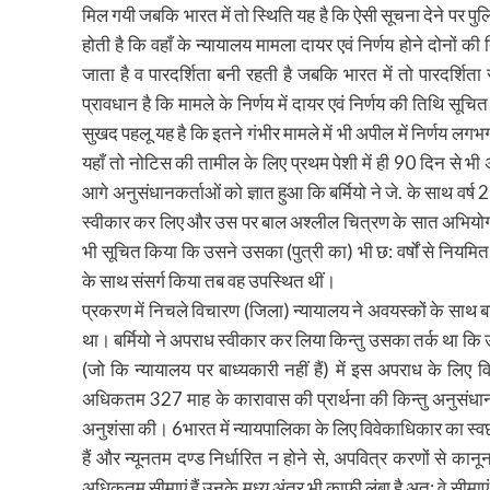
मिल गयी जबकि भारत में तो स्थिति यह है कि ऐसी सूचना देने पर पुलि
होती है कि वहाँ के न्यायालय मामला दायर एवं निर्णय होने दोनों की त
जाता है व पारदर्शिता बनी रहती है जबकि भारत में तो पारदर्शिता 
प्रावधान है कि मामले के निर्णय में दायर एवं निर्णय की तिथि सूचि
सुखद पहलू यह है कि इतने गंभीर मामले में भी अपील में निर्णय लग
यहाँ तो नोटिस की तामील के लिए प्रथम पेशी में ही 90 दिन से भी
आगे अनुसंधानकर्ताओं को ज्ञात हुआ कि बर्मियो ने जे. के साथ वर्ष 
स्वीकार कर लिए और उस पर बाल अश्लील चित्रण के सात अभियोग लगाय
भी सूचित किया कि उसने उसका (पुत्री का) भी छ: वर्षों से नियमित
के साथ संसर्ग किया तब वह उपस्थित थीं।
प्रकरण में निचले विचारण (जिला) न्यायालय ने अवयस्कों के सा
था। बर्मियो ने अपराध स्वीकार कर लिया किन्तु उसका तर्क था कि उ
(जो कि न्यायालय पर बाध्यकारी नहीं हैं) में इस अपराध के लि
अधिकतम 327 माह के कारावास की प्रार्थना की किन्तु अनुसंधान 
अनुशंसा की। 6भारत में न्यायपालिका के लिए विवेकाधिकार का स्वछ
हैं और न्यूनतम दण्ड निर्धारित न होने से, अपवित्र करणों से कानून 
अधिकतम सीमाएं हैं उनके मध्य अंतर भी काफी लंबा है अत: वे सीमाए