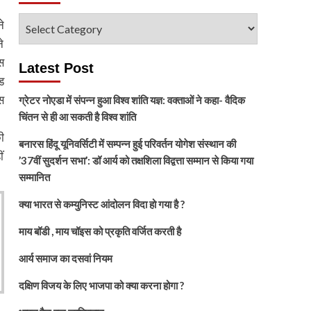
विषय
े
चुनें
े
स
Latest Post
ड
स
ग्रेटर नोएडा में संपन्न हुआ विश्व शांति यज्ञ: वक्ताओं ने कहा- वैदिक
चिंतन से ही आ सकती है विश्व शांति
ी
बनारस हिंदू यूनिवर्सिटी में सम्पन्न हुई परिवर्तन योगेश संस्थान की
ं
’37वीं सुदर्शन सभा’: डॉ आर्य को तक्षशिला विद्वत्ता सम्मान से किया गया
सम्मानित
क्या भारत से कम्युनिस्ट आंदोलन विदा हो गया है ?
माय बॉडी , माय चॉइस को प्रकृति वर्जित करती है
आर्य समाज का दसवां नियम
दक्षिण विजय के लिए भाजपा को क्या करना होगा ?