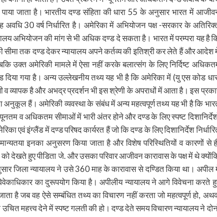
 पाया जाता है। भारतीय दण्ड संहिता की धारा 55 के अनुसार भारत में आजीव
ह अवधि 30 वर्ष निर्धारित है। अमेरिका में अभियोजन पक्ष -सरकार के अतिरिक्
न्यायालय अभियोजन की मांग से भी अधिक दण्ड दे सकता है। भारत में परम्परा यह है क
ीमा तक दण्ड देकर न्यायालय अपने कर्तव्य की इतिश्री कर लेते हैं और आदेश मे
ि उक्त अमेरिकी मामले में ऐसा नहीं करके बलात्संग के लिए निर्दिष्ट अधिकत
िया गया है। अन्य उल्लेखनीय तथ्य यह भी है कि अमेरिका में (यु एस कोड धार
बी व व्यापक है और अभद्र प्रदर्शन भी इस श्रेणी के अपराधों में आता है। इस प्रका
 अनुकूल हैं। अमेरिकी व्यवस्था के संबंध में अन्य महत्वपूर्ण तथ्य यह भी है कि भार
ं न्यूनतम व अधिकतम सीमाओं में भारी अंतर होने और दण्ड के लिए स्पष्ट दिशानिर्देशो
 एवं इंग्लैंड में दण्ड परिषद कार्यरत हैं जो कि दण्ड के लिए दिशानिर्देश निर्धारि
न्तु सामान्यतया इनका अनुसरण किया जाता है और विशेष परिस्थितियों व कारणों से ह
ता को देखते हुए पीडिता जे. और उसका परिवार आजीवन कारावास के पक्ष में थे क्योंक
तदनुसार जिला न्यायालय ने उसे 360 माह के कारावास से दण्डित किया था। अपील मे
 विवेकाधिकार का दुरूपयोग किया है। अपीलीय न्यायालय ने आगे विवेचना करते हु
ाता है जब वह ऐसे सम्बंधित तथ्य का विचारण नहीं करता जो महत्वपूर्ण हो, अथव
को उचित महत्त्व देने में स्पष्ट गलती की हो। दण्ड देते समय विचारण न्यायालय ने दोनो