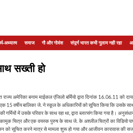
र्म-अध्यात्म
समाज
गौ और गोवंश
संपूर्ण भारत कभी गुलाम नही रहा
अ
 साथ सख्ती हो
ुक्त राज्य अमेरिका बनाम माईकल एंजिलो बर्मियो द्वारा दिनांक 16.06.11 को दाय
 एक 15 वर्षीय बालिका जे. ने स्कूल के अधिकारियों को सूचित किया कि उसके सा
 गर्मियों में उसके परिवार के साथ रहा था, द्वारा ब्लात्संग किया गया है। अनुसंधा
 के कामुक चित्र और एक वयस्क पुरुष के साथ जे. के अश्लील चित्रों का विडियो पा
रशासन को सूचित करने मात्र से मामला शुरू हो गया और आजीवन कारावास की सज