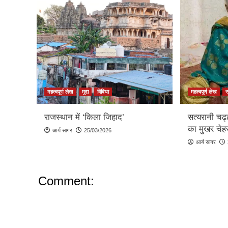
महत्वपूर्ण लेख
मुद्दा
विविधा
महत्वपूर्ण लेख
राजस्थान में ‘किला जिहाद’
सत्यरानी चढ
का मुखर चेहर
आर्य सागर
25/03/2026
आर्य सागर
Comment: