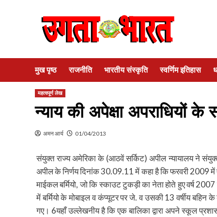
Skip
to
content
मुख पृष्ठ
राजनीति
भारतीय संस्कृति
स्वर्णिम इतिहास
ध
महत्वपूर्ण लेख
न्याय की अपेक्षा अपराधियों के
अमन आर्य
01/04/2013
संयुक्त राज्य अमेरिका के (आठवें सर्किट) अपील न्यायालय ने संय
अपील के निर्णय दिनांक 30.09.11 में कहा है कि फरवरी 2009 में
माईकल बर्मियो, जो कि स्काउट टुकड़ी का नेता होते हुए वर्ष 2007 की
में बर्मियो के मोबाइल व कंप्यूटर पर जे. व उसकी 13 वर्षीय बहिन
गए। 6यहाँ उल्लेखनीय है कि एक बालिका द्वारा अपने स्कूल प्