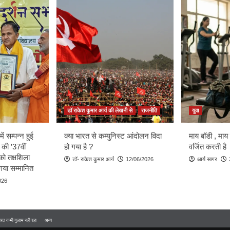
डॉ राकेश कुमार आर्य की लेखनी से
राजनीति
युवा
ें सम्पन्न हुई
क्या भारत से कम्युनिस्ट आंदोलन विदा
माय बॉडी , माय
 की ’37वीं
हो गया है ?
वर्जित करती है
को तक्षशिला
डॉ॰ राकेश कुमार आर्य
12/06/2026
आर्य सागर
ा गया सम्मानित
026
 भारत कभी गुलाम नही रहा
अन्य