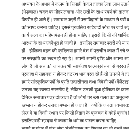
अध्ययन के अभाव में कलम के सिपाही केवल तात्कालिक लाभ उठाने क
(भेड़चाल) चक्र पर मोहर लगाना और उसी के साथ स्वयं को ढालना
विपरीत ही आते हैं। समाचार पत्रों में परमविद्वानों के माध्यम से पर्
को स्पष्ट करना चाहिए। इससे प्रचलित रूढि़वादी सोच पर जहां अंक
कार्य सत्य का महिमामंडन ही होना चाहिए। इससे किसी की धार्मिक 
आस्था के साथ एकीभूत हो जाती है। इसलिए समाचार पत्रों को या सम
हों। होलिका दहन की प्रक्रिया हमारे देश में प्राचीन काल में रचे 
पर संस्कृति का रूदन हो रहा है। अपनी अपनी दृष्टि और अपना अपना
लोग हैं जो सच को जानकर भी स्वार्थवश आत्मप्रवंचना से ग्रस्त 
प्रकाश में सहायक न होकर तटस्थ भाव बरत रहे हैं-तो उनकी ये 
हमारे सांस्कृतिक पर्वों के प्रति उदासीनता तथा विदेशी पर्वों (वेंलेंट
उनका यह स्वरूप स्मरणीय है, लेकिन उनकी बुआ होलिका के का
दैनिक समाचार पत्र दोहराता है तो लोगों पर उस गलत का अनुकर
खण्डन न होकर उसका मण्डन हो जाता है। क्योंकि जनता स्वभावत: ब
लेख में या किसी स्थान पर किसी विद्वान के प्रवचन में कोई प्रस
इसलिए बड़ी श्रद्घा से कलम के धर्म का पालन करना चाहिए।
सवाई माधोपुर में पांच लोग अंधविश्वास का शिकार हुए तो इसमे