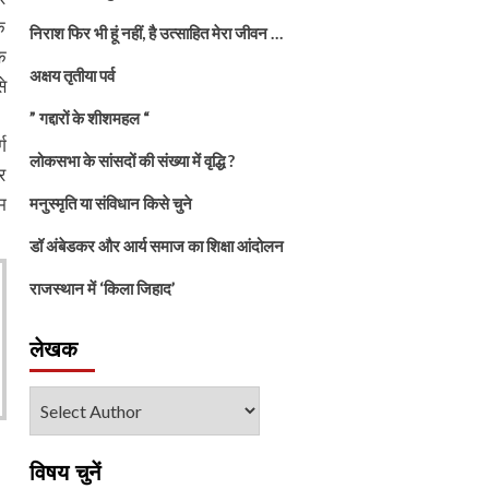
क
निराश फिर भी हूं नहीं, है उत्साहित मेरा जीवन …
क
अक्षय तृतीया पर्व
े
” गद्दारों के शीशमहल “
ग
लोकसभा के सांसदों की संख्या में वृद्धि ?
र
म
मनुस्मृति या संविधान किसे चुने
डॉ अंबेडकर और आर्य समाज का शिक्षा आंदोलन
राजस्थान में ‘किला जिहाद’
लेखक
विषय चुनें