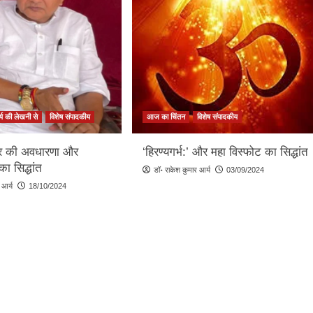
्य की लेखनी से
विशेष संपादकीय
आज का चिंतन
विशेष संपादकीय
्ट्र की अवधारणा और
‘हिरण्यगर्भ:’ और महा विस्फोट का सिद्धांत
 का सिद्धांत
डॉ॰ राकेश कुमार आर्य
03/09/2024
 आर्य
18/10/2024