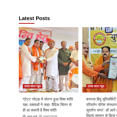
Latest Posts
उगता भारत न्यूज़
उगता भारत न्यूज़
ग्रेटर नोएडा में संपन्न हुआ विश्व शांति
बनारस हिंदू यूनिवर्सिटी म
यज्ञ: वक्ताओं ने कहा- वैदिक चिंतन से
परिवर्तन योगेश संस्थान
ही आ सकती है विश्व शांति
सुदर्शन सभा’: डॉ आर्य 
विद्वत्ता सम्मान से किय
अमन आर्य
10/07/2026