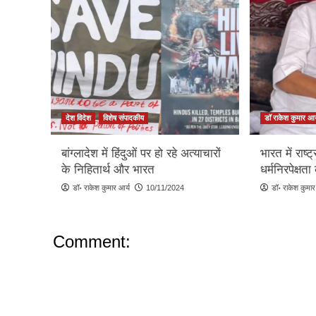
देश विदेश
विशेष संपादकीय
डॉ राकेश कुमार आर
बांग्लादेश में हिंदुओं पर हो रहे अत्याचारों
भारत में राष
के निहितार्थ और भारत
धर्मनिरपेक्षता
डॉ॰ राकेश कुमार आर्य
10/11/2024
डॉ॰ राकेश कुमार
Comment: