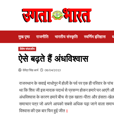
Skip
to
content
मुख पृष्ठ
राजनीति
भारतीय संस्कृति
स्वर्णिम इतिहास
ध
विशेष संपादकीय
ऐसे बढ़ते हैं अंधविश्वास
देवेंद्र सिंह आर्य
08/04/2013
राजस्थान के सवाई माधोपुर में होली के पर्व पर एक ही परिवार के 
था कि शिव जी इस मादक पदार्थ से प्रसन्न होकर हमारे घर आएंगे 
अंधविश्वास के कारण हमारे बीच से एक खाता-पीता और हंसता-खेलता 
समाचार पत्र जो अपने आपको सबसे अधिक पढ़ा जाने वाला समाचा
विश्वास की एक बार फिर हुई जीत
।