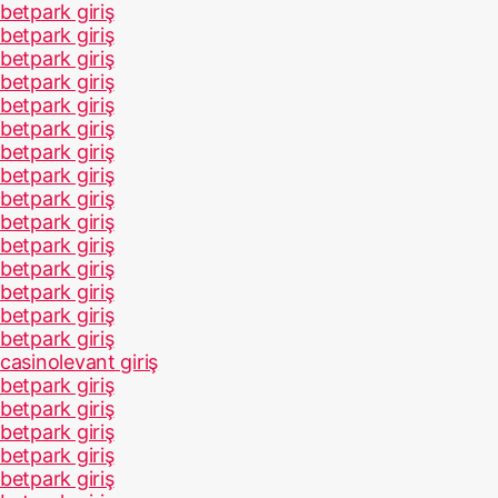
betpark giriş
betpark giriş
betpark giriş
betpark giriş
betpark giriş
betpark giriş
betpark giriş
betpark giriş
betpark giriş
betpark giriş
betpark giriş
betpark giriş
betpark giriş
betpark giriş
betpark giriş
casinolevant giriş
betpark giriş
betpark giriş
betpark giriş
betpark giriş
betpark giriş