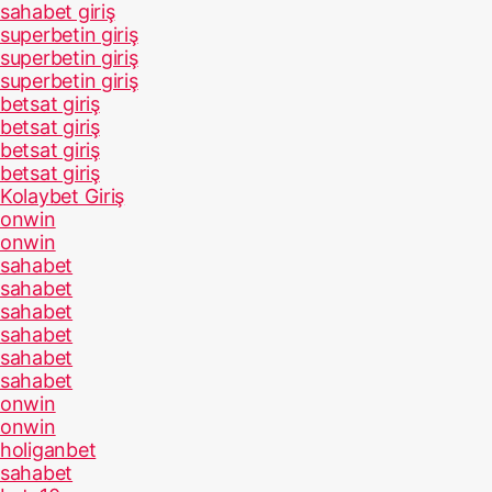
sahabet giriş
superbetin giriş
superbetin giriş
superbetin giriş
betsat giriş
betsat giriş
betsat giriş
betsat giriş
Kolaybet Giriş
onwin
onwin
sahabet
sahabet
sahabet
sahabet
sahabet
sahabet
onwin
onwin
holiganbet
sahabet