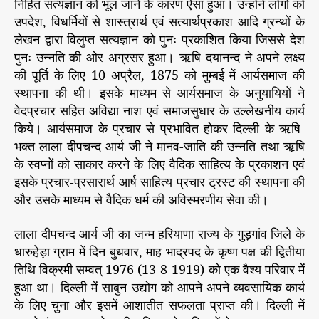
निहित सत्यज्ञान को भूल जाने के कारण ऐसा हुआ। उन्होंने लोगों को
उपदेश, विधर्मियों से शास्त्रार्थ एवं सत्यार्थप्रकाश आदि ग्रन्थों के
लेखन द्वारा विलुप्त सत्यज्ञान को पुनः प्रकाशित किया जिससे देश
पुनः उन्नति की ओर अग्रसर हुआ। ऋषि दयानन्द ने अपने लक्ष्य
की पूर्ति के लिए 10 अप्रैल, 1875 को मुम्बई में आर्यसमाज की
स्थापना की थी। इसके माध्यम से आर्यसमाज के अनुयायियों ने
वेदप्रचार सहित अविद्या नाश एवं समाजसुधार के उल्लेखनीय कार्य
किये। आर्यसमाज के प्रचार से प्रभावित होकर दिल्ली के ऋषि-
भक्त लाला दीपचन्द आर्य जी ने मानव-जाति की उन्नति तथा ऋ़षि
के स्वप्नों को साकार करने के लिए वैदिक साहित्य के प्रकाशन एवं
इसके प्रचार-प्रसारार्थ आर्ष साहित्य प्रचार ट्रस्ट की स्थापना की
और उसके माध्यम से वैदिक धर्म की अविस्मरणीय सेवा की।
लाला दीपचन्द आर्य जी का जन्म हरियाणा राज्य के गुड़गांव जिले के
धारुहेड़ा ग्राम में दिन बुधवार, माह भाद्रपद के कृष्ण पक्ष की द्वितीया
तिथि विक्रमी सम्वत् 1976 (13-8-1919) को एक वैश्य परिवार में
हुआ था। दिल्ली में साबुन उद्योग को आपने अपने व्यवसायिक कार्य
के लिए चुना और इसमें आशातीत सफलता प्राप्त की। दिल्ली में