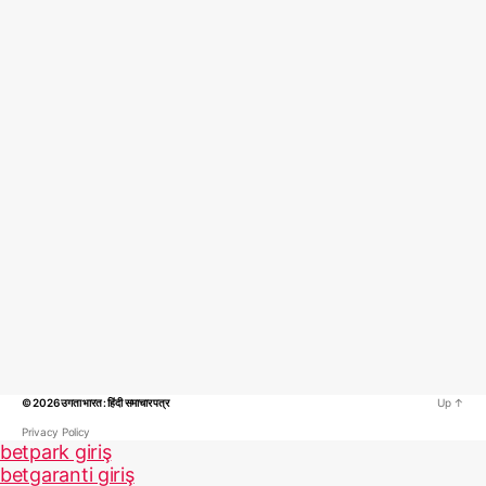
© 2026
उगता भारत : हिंदी समाचार पत्र
Up
↑
Privacy Policy
betpark giriş
betgaranti giriş