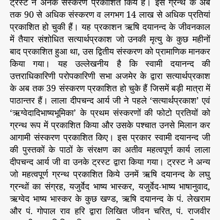
ट्रस्ट ने अनेक संस्करण प्रकाशित किये हैं। इस ग्रन्थ के अब
तक 90 से अधिक संस्करण व लगभग 14 लाख से अधिक प्रतियां
प्रकाशित हो चुकी हैं। यह प्रकाशन ऋषि दयानन्द के जीवनकाल
में तैयार संशोधित सत्यार्थप्रकाश जो उनकी मृत्यु के कुछ महीनों
बाद प्रकाशित हुआ था, उस द्वितीय संस्करण को प्रामाणिक मानकर
किया गया। यह उल्लेखनीय है कि स्वामी दयानन्द की
उत्तराधिकारिणी परोपकारिणी सभा अजमेर के द्वारा सत्यार्थप्रकाश
के अब तक 39 संस्करण प्रकाशित हो चुके हैं जिसमें बड़ी मात्रा में
पाठान्तर हैं। लाला दीपचन्द आर्य जी ने पहले ‘सत्यार्थप्रकाश’ एवं
‘ऋग्वेदादिभाष्यभूमिका’ के प्रथम संस्करणों की फोटो प्रतियों को
ग्रन्थ रूप में प्रकाशित किया और उसके पश्चात उनसे मिलान कर
आगामी संस्करण प्रकाशित किए। इस प्रकार स्वामी दयानन्द जी
की पुस्तकों के पाठों के संरक्षण का अतीव महत्वपूर्ण कार्य लाला
दीपचन्द आर्य जी वा उनके ट्रस्ट द्वारा किया गया। ट्रस्ट ने अन्य
जो महत्वपूर्ण ग्रन्थ प्रकाशित किये उनमें ऋषि दयानन्द के लघु
ग्रन्थों का संग्रह, यजुर्वेद भाष्य भास्कर, यजुर्वेद-भाष्य भाषानुवाद,
ऋग्वेद भाष्य भास्कर के कुछ खण्ड, ऋषि दयानन्द के पं. लेखराम
और पं. गोपाल राव हरि द्वारा लिखित जीवन चरित, पं. राजवीर