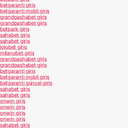
betgaranti giriş
betgaranti mobil giriş
grandpashabet giriş
grandpashabet giriş
betpark giriş
sahabet giriş
sahabet giriş
jojobet giriş
milanobet giriş
grandpashabet giriş
grandpashabet giriş
betgaranti giriş
betgaranti mobil giriş
betgaranti güncel giriş
sahabet giriş
sahabet giriş
onwin giriş
onwin giriş
onwin giriş
onwin giriş
sahabet giriş