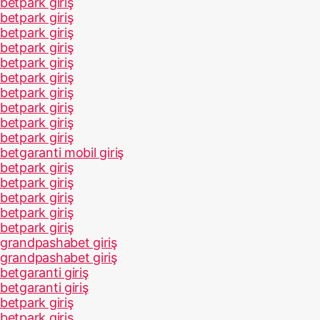
betpark giriş
betpark giriş
betpark giriş
betpark giriş
betpark giriş
betpark giriş
betpark giriş
betpark giriş
betpark giriş
betpark giriş
betgaranti mobil giriş
betpark giriş
betpark giriş
betpark giriş
betpark giriş
betpark giriş
grandpashabet giriş
grandpashabet giriş
betgaranti giriş
betgaranti giriş
betpark giriş
betpark giriş