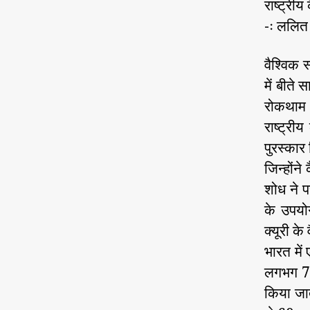
राष्ट्री
-ः ललित 
वैश्विक 
में बीते 
रोकथाम औ
राष्ट्री
पुरस्कार
जिन्होंन
शोध ने प
के उपयो
क्यूरी के
भारत में
लगभग 7 
किया जात