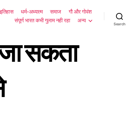
म इतिहास
धर्म-अध्यात्म
समाज
गौ और गोवंश
संपूर्ण भारत कभी गुलाम नही रहा
अन्य
Search
ा जा सकता
े