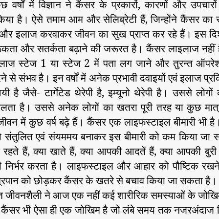
छ वर्षों में विज्ञान ने कैंसर के प्रकारों, कारणों और उपचारों
या है। ऐसे तमाम आम और सेलिब्रेटी हैं, जिन्होंने कैंसर क
 और इलाज करवाकर जीवन का सुख प्राप्त कर रहे हैं। इस दिश
ूकता और सतर्कता बढ़ाने की जरूरत है। कैंसर लाइलाज नहीं ह
ाज स्टेज 1 या स्टेज 2 में पता लग जाने और तुरन्त ऑपर
े से संभव है। इन वर्षों में अनेक प्रभावी दवाइयों एवं इलाज प्रक
ी है जैसे- टार्गेटेड थेरेपी है, इम्यूनो थेरेपी है। उससे लोगो
लता है। उससे अनेक लोगों का खतरा पूरी तरह या कुछ मात्र
जीवन में कुछ वर्ष बढ़े हैं। कैंसर एक लाइफस्टाइल बीमारी भी ह
 संतुलित एवं संयममय बनाकर इस बीमारी को कम किया जा 
रहते हैं, क्या खाते हैं, क्या आपकी आदतें हैं, क्या आपकी बुरी 
 निर्भर करता है। लाइफस्टाइल और आहार को पौष्टिक रखन
्रपान को छोड़कर कैंसर के खतरे से बचाव किया जा सकता है।
त जीवनशैली ने आज एक नहीं कई शारीरिक समस्याओं के जोखिम
। कैंसर भी ऐसा ही एक जोखिम है जो लंबे समय तक नजरअंदाज क