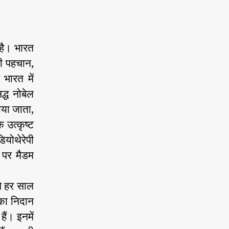
 है। भारत
 की पहचान,
 भारत में
द्ध नोबेल
ाया जाता,
 उत्कृष्ट
ियोथेरेपी
 पर मैडम
से हर साल
का निदान
ैं। इनमें