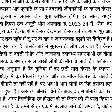
रतिशत से अधिक कैंसर रोगी 35 से 65 वर्ष की आयु के बीच के ह
रत्याशा और प्रगति के साथ बदलती जीवनशैली के कारण कैंसर 
ुलना में लगभग तीन गुना अधिक होंगे। हर साल, राष्ट्र
ा दिवस एक अनूठी थीम अपनाता है, 2023-24 में, थीम ‘द
ूरा करें’ है, यह थीम कैंसर देखभाल, कैंसर की रोकथाम, शुरु
तक पहुँच में सुधार के बारे में जागरूकता बढ़ाने पर केंद्रित है
 ऐसा रोग है जिसके बारे में सुनकर ही लोग डर जाते हैं। कैंसर
तेजी से बढ़ती गंभीर और जानलेवा स्वास्थ्य समस्याओं एवं बीमारिय
िसके कारण हर साल लाखों लोगों की मौत हो जाती है। ग्लोबल
ा अनुमान है कि दुनिया में हर छठी मौत कैंसर के कारण 
क्षेत्र में क्रांतिकारी प्रयोग और तकनीक विकास के चलते 
बीमारी तो नहीं रही है, पर अब भी आम लोगों के लिए इसका इ
ा हुआ है। असाध्य बीमारी होने के बावजूद इस बीमारी को परा
 है, अगर जिजीविषा एवं हौसला हो तो कैंसर को भी पस्त किया
ानते हैं कि हममें से हर एक में बदलाव लाने की क्षमता है, चाहे ब