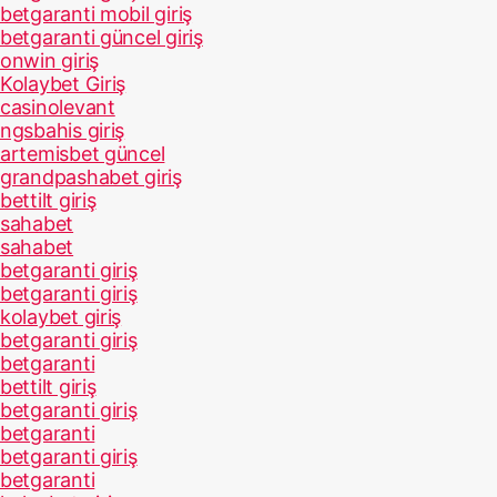
betgaranti mobil giriş
betgaranti güncel giriş
onwin giriş
Kolaybet Giriş
casinolevant
ngsbahis giriş
artemisbet güncel
grandpashabet giriş
bettilt giriş
sahabet
sahabet
betgaranti giriş
betgaranti giriş
kolaybet giriş
betgaranti giriş
betgaranti
bettilt giriş
betgaranti giriş
betgaranti
betgaranti giriş
betgaranti