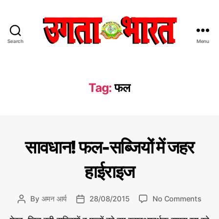
Search
Menu
उ
ग
ता
भा
Tag:
फल
र
त
:
हिं
दी
C
अ
सावधान! फल-सब्जियों में जहर
स
न्य
a
मा
t
हाईराइज
चा
e
र
g
प
o
o
By
अमन आर्य
28/08/2015
No Comments
P
P
त्र
r
n
o
o
i