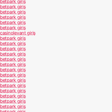
betpark giriş
betpark giriş
betpark giriş
betpark giriş
betpark giriş
betpark giriş
casinolevant giriş
betpark giriş
betpark giriş
betpark giriş
betpark giriş
betpark giriş
betpark giriş
betpark giriş
betpark giriş
betpark giriş
betpark giriş
betpark giriş
betpark giriş
betpark giriş
betpark giriş
betpark giriş