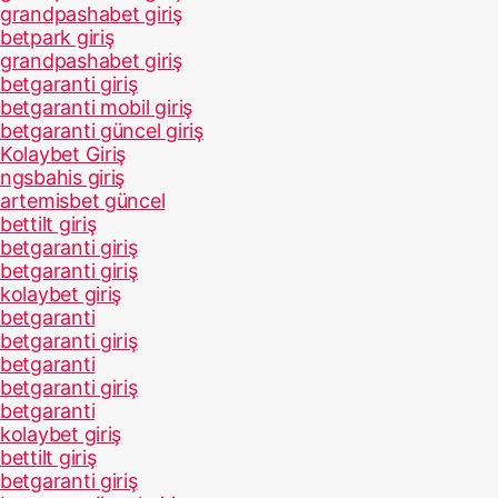
grandpashabet giriş
betpark giriş
grandpashabet giriş
betgaranti giriş
betgaranti mobil giriş
betgaranti güncel giriş
Kolaybet Giriş
ngsbahis giriş
artemisbet güncel
bettilt giriş
betgaranti giriş
betgaranti giriş
kolaybet giriş
betgaranti
betgaranti giriş
betgaranti
betgaranti giriş
betgaranti
kolaybet giriş
bettilt giriş
betgaranti giriş