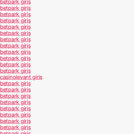
betpark giriş
betpark giriş
betpark giriş
betpark giriş
betpark giriş
betpark giriş
betpark giriş
betpark giriş
betpark giriş
betpark giriş
betpark giriş
betpark giriş
casinolevant giriş
betpark giriş
betpark giriş
betpark giriş
betpark giriş
betpark giriş
betpark giriş
betpark giriş
betpark giriş
betpark giriş