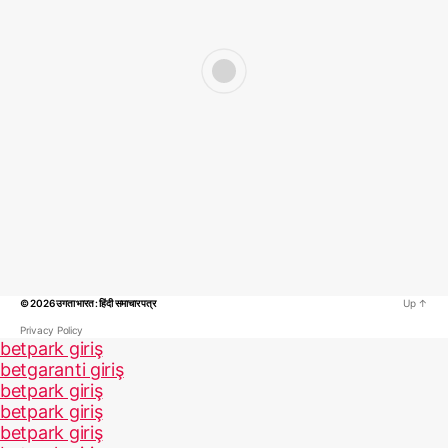
© 2026
उगता भारत : हिंदी समाचार पत्र
Up
↑
Privacy Policy
betpark giriş
betgaranti giriş
betpark giriş
betpark giriş
betpark giriş