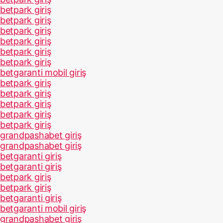
betpark giriş
betpark giriş
betpark giriş
betpark giriş
betpark giriş
betpark giriş
betgaranti mobil giriş
betpark giriş
betpark giriş
betpark giriş
betpark giriş
betpark giriş
grandpashabet giriş
grandpashabet giriş
betgaranti giriş
betgaranti giriş
betpark giriş
betpark giriş
betgaranti giriş
betgaranti mobil giriş
grandpashabet giriş