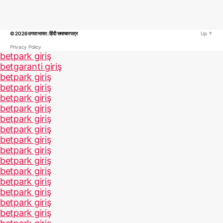
© 2026
उगता भारत : हिंदी समाचार पत्र
Up
↑
Privacy Policy
betpark giriş
betgaranti giriş
betpark giriş
betpark giriş
betpark giriş
betpark giriş
betpark giriş
betpark giriş
betpark giriş
betpark giriş
betpark giriş
betpark giriş
betpark giriş
betpark giriş
betpark giriş
betpark giriş