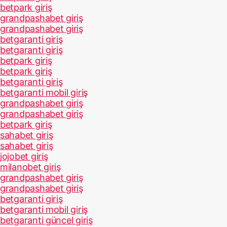
betpark giriş
grandpashabet giriş
grandpashabet giriş
betgaranti giriş
betgaranti giriş
betpark giriş
betpark giriş
betgaranti giriş
betgaranti mobil giriş
grandpashabet giriş
grandpashabet giriş
betpark giriş
sahabet giriş
sahabet giriş
jojobet giriş
milanobet giriş
grandpashabet giriş
grandpashabet giriş
betgaranti giriş
betgaranti mobil giriş
betgaranti güncel giriş