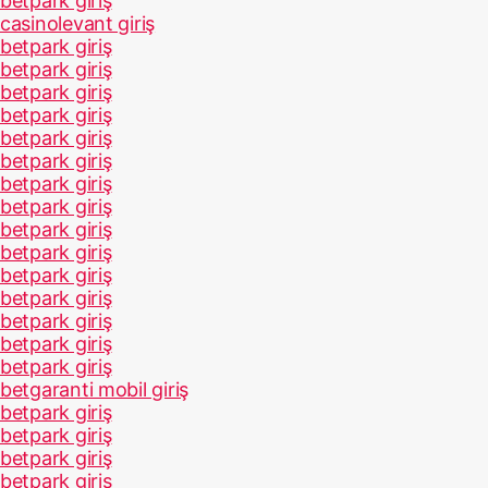
betpark giriş
casinolevant giriş
betpark giriş
betpark giriş
betpark giriş
betpark giriş
betpark giriş
betpark giriş
betpark giriş
betpark giriş
betpark giriş
betpark giriş
betpark giriş
betpark giriş
betpark giriş
betpark giriş
betpark giriş
betgaranti mobil giriş
betpark giriş
betpark giriş
betpark giriş
betpark giriş