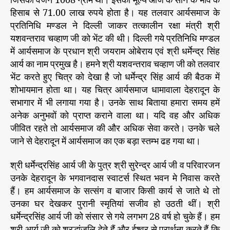
जिसका वजन 1008 ग्राम था। इसका मूल्य आज के सोने के भाव के
हिसाब से 71.00 लाख रुपये होता है। यह तलवार आर्यसमाज के
प्रतिनिधि मण्डल ने दिल्ली जाकर तत्कालीन रक्षा मंत्री श्री
यशवन्तराव चव्हाण जी को भेंट की थी। दिल्ली गये प्रतिनिधि मण्डल
में आर्यसमाज के प्रधान श्री जयराम ओबेराय एवं श्री धर्मेन्द्र सिंह
आर्य का नाम प्रमुख है। हमने श्री यशवन्तराव चव्हाण जी को तलवार
भेंट करते हुए चित्र को देखा है जो धर्मेन्द्र सिंह आर्य की बैठक में
शोभायमान होता था। यह चित्र आर्यसमाज धामावाला देहरादून के
सभागार में भी लगाया गया है। उनके साथ बिताया हमारा समय हमें
अनेक अनुभवों को प्राप्त कराने वाला था। यदि वह और अधिक
जीवित रहते तो आर्यसमाज की और अधिक सेवा करते। उनके चले
जाने से देहरादून में आर्यसमाज का एक बड़ा स्तम्भ ढह गया था।
श्री धर्मेन्द्रसिंह आर्य जी के पुत्र श्री सुरेन्द्र आर्य जी व परिवारजन
उनके देहरादून के भगवानदास स्वाटर्स स्थित भवन मे निवास करते
हैं। हम आर्यसमाज के सत्संग व बाजार किसी कार्य से जाते थे तो
उनका घर देखकर पुरानी स्मृतियां सजीव हो उठती थीं। श्री
धर्मेन्द्रसिंह आर्य जी को संसार से गये लगभग 28 वर्ष हो चुके हैं। हम
श्री आर्य जी को श्रद्धांजलि देते हैं और ईश्वर से प्रार्थना करते हैं कि