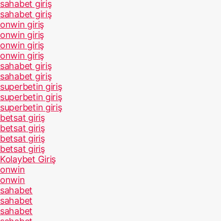
sahabet giriş
sahabet giriş
onwin giriş
onwin giriş
onwin giriş
onwin giriş
sahabet giriş
sahabet giriş
superbetin giriş
superbetin giriş
superbetin giriş
betsat giriş
betsat giriş
betsat giriş
betsat giriş
Kolaybet Giriş
onwin
onwin
sahabet
sahabet
sahabet