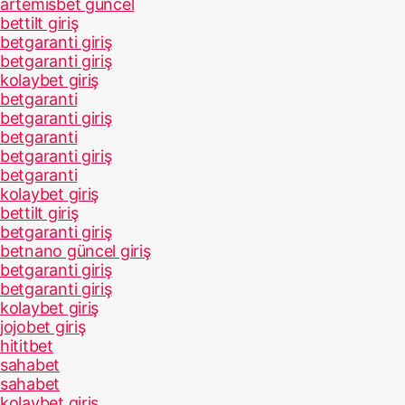
artemisbet güncel
bettilt giriş
betgaranti giriş
betgaranti giriş
kolaybet giriş
betgaranti
betgaranti giriş
betgaranti
betgaranti giriş
betgaranti
kolaybet giriş
bettilt giriş
betgaranti giriş
betnano güncel giriş
betgaranti giriş
betgaranti giriş
kolaybet giriş
jojobet giriş
hititbet
sahabet
sahabet
kolaybet giriş