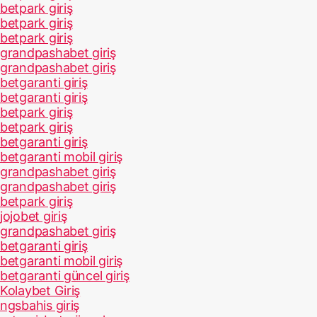
betpark giriş
betpark giriş
betpark giriş
grandpashabet giriş
grandpashabet giriş
betgaranti giriş
betgaranti giriş
betpark giriş
betpark giriş
betgaranti giriş
betgaranti mobil giriş
grandpashabet giriş
grandpashabet giriş
betpark giriş
jojobet giriş
grandpashabet giriş
betgaranti giriş
betgaranti mobil giriş
betgaranti güncel giriş
Kolaybet Giriş
ngsbahis giriş