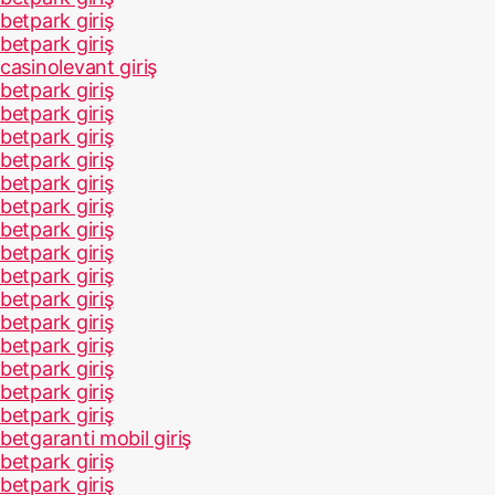
betpark giriş
betpark giriş
casinolevant giriş
betpark giriş
betpark giriş
betpark giriş
betpark giriş
betpark giriş
betpark giriş
betpark giriş
betpark giriş
betpark giriş
betpark giriş
betpark giriş
betpark giriş
betpark giriş
betpark giriş
betpark giriş
betgaranti mobil giriş
betpark giriş
betpark giriş