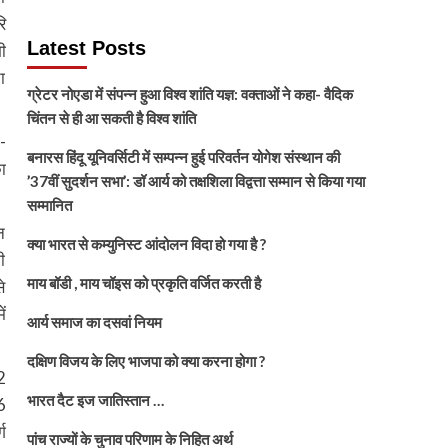
ि
Latest Posts
ी
ा
ग्रेटर नोएडा में संपन्न हुआ विश्व शांति यज्ञ: वक्ताओं ने कहा- वैदिक
चिंतन से ही आ सकती है विश्व शांति
-
बनारस हिंदू यूनिवर्सिटी में सम्पन्न हुई परिवर्तन योगेश संस्थान की
ा
’37वीं सुदर्शन सभा’: डॉ आर्य को तक्षशिला विद्वत्ता सम्मान से किया गया
सम्मानित
न
क्या भारत से कम्युनिस्ट आंदोलन विदा हो गया है ?
ी
माय बॉडी , माय चॉइस को प्रकृति वर्जित करती है
े
ं
आर्य समाज का दसवां नियम
दक्षिण विजय के लिए भाजपा को क्या करना होगा ?
2
भारत दैट इज जातिस्तान …
6
ग
पांच राज्यों के चुनाव परिणाम के निहित अर्थ