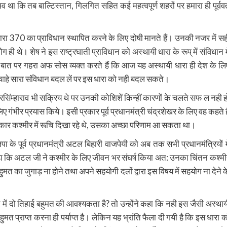
 था कि तब बाल्टिस्तान, गिलगित सहित कई महत्वपूर्ण शहरों पर हमारा ही पूर्वव
ए धारा 370 का प्राविधान स्थापित करने के लिए दोषी मानते हैं। उनकी नजर में सह
ी थे। शेष ने इस राष्ट्रघाती प्राविधान को अस्थायी धारा के रूप् में संविधान मे
बात पर गहरा अफ सोस व्यक्त करते हैं कि आज यह अस्थायी धारा ही देश के लि
चाहे सारा संविधान बदल लें पर इस धारा को नही बदल सकते।
वी नरसिंम्हाराव भी सक्रिय थे पर उनकी कोशिशें किन्हीं कारणों के चलते सफ ल नही ह
िए गंभीर प्रयास किये। इसी प्रकार पूर्व प्रधानमंत्री चंद्रशेखर के लिए वह कहते है
कार कश्मीर में रूचि दिखा रहे थे, उसका अच्छा परिणाम आ सकता था।
ा के पूर्व प्रधानमंत्री अटल बिहारी वाजपेयी को अब तक सभी प्रधानमंत्रियों मे
कहा कि अटल जी ने कश्मीर के लिए जीवन भर संघर्ष किया अत: उनका चिंतन कश्मी
मत का जुगाड़ ना होने तथा अपने सहयोगी दलों द्वारा इस विषय में सहयोग ना देने क
सद में दो तिहाई बहुमत की आवश्यकता है? तो उन्होंने कहा कि नही इस जैसी अस्थाय
त प्राप्त करना ही पर्याप्त है। लेकिन यह भ्रांति फैला दी गयी है कि इस धारा क