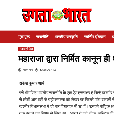
Skip
to
content
मुख पृष्ठ
राजनीति
भारतीय संस्कृति
स्वर्णिम इतिहास
ध
महत्वपूर्ण लेख
महाराजा द्वारा निर्मित कानून
अमन आर्य
16/06/2014
राकेश कुमार आर्य
प्रो भीमसिंह भारतीय राजनीति के एक ऐसे हस्ताक्षर हैं जिन्हें कश्म
से छोटी और बड़ी से बड़ी समस्या को लेकर वह पिछले पांच दशकों से अधि
कश्मीर विधानसभा में दो बार विधायक भी रहे हैं। उनकी बौद्धिक क्षमत
तक बनाने का निर्णय ले लिया था। भारत के पूर्व चीफ जस्टिस पी.एन.