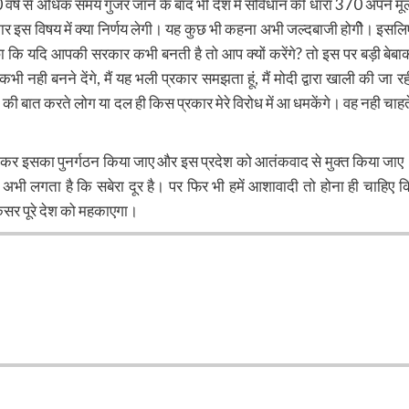
 60 वर्ष से अधिक समय गुजर जाने के बाद भी देश में संविधान की धारा 370 अपने मू
रकार इस विषय में क्या निर्णय लेगी। यह कुछ भी कहना अभी जल्दबाजी होगीे। इसलि
ि यदि आपकी सरकार कभी बनती है तो आप क्यों करेंगे? तो इस पर बड़ी बेबा
भी नही बनने देंगे, मैं यह भली प्रकार समझता हूं, मैं मोदी द्वारा खाली की जा रह
ाद की बात करते लोग या दल ही किस प्रकार मेरे विरोध में आ धमकेंगे। वह नही चाहत
पित कर इसका पुनर्गठन किया जाए और इस प्रदेश को आतंकवाद से मुक्त किया जाए
ा अभी लगता है कि सबेरा दूर है। पर फिर भी हमें आशावादी तो होना ही चाहिए क
केसर पूरे देश को महकाएगा।