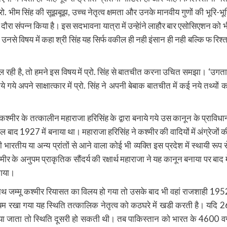
. भीम सिंह की सूझबूझ, उच्च नेतृत्व क्षमता और उनके मानवीय गुणों की भूरि-भूर
 दौरा संपन्न किया है। इस सदभावना यात्रा में उन्हेांने लाहौर बार एसोसिएशन को भ
नसे विषय में कहा श्री सिंह यह सिर्फ वकील ही नही इंसान ही नही बल्कि फ रिश्त
ल रही है, तो हमने इस विषय में प्रो. सिंह से बातचीत करना उचित समझा। ‘उगता
 गये अपने साक्षात्कार में प्रो. सिंह ने अपनी बेबाक बातचीत में कई नये तथ्यों क
कश्मीर के तत्कालीन महाराजा हरिसिंह के द्वारा बनाये गये उस कानून के प्राविधा
साल बाद 1927 में बनाया था। महाराजा हरिसिंह ने कश्मीर की वादियों में अंग्रेजों क
ीय या अन्य प्रांतों से आने वाला कोई भी व्यक्ति इस प्रदेश में स्थायी रूप स
 अनुपम प्राकृतिक सौंदर्य की रक्षार्थ महाराजा ने यह कानून बनाया पर बाद मे
 गया।
ाथ जम्मू कश्मीर रियासत का विलय हो गया तो उसके बाद भी वहां राजशाही 195
रखा गया यह स्थिति तत्कालिक नेतृत्व को कठघरे में खडी करती है। यदि 2
िया जाता तो स्थिति दूसरी हो सकती थी। तब पाकिस्तान को भारत के 4600 वर्