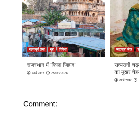
महत्वपूर्ण लेख
मुद्दा
विविधा
महत्वपूर्ण लेख
राजस्थान में ‘किला जिहाद’
सत्यरानी चढ
का मुखर चेहर
आर्य सागर
25/03/2026
आर्य सागर
Comment: