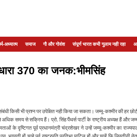
र्म-अध्यात्म
समाज
गौ और गोवंश
संपूर्ण भारत कभी गुलाम नही रहा
अ
 ही धारा 370 का जनक:भीमसिंह
ीर संबंधी किसी भी प्रश्न पर उपेक्षित नही किया जा सकता। जम्मू-कश्मीर की हर छोट
क समय से सक्रिय हैं। प्रो. सिंह पैंथर्स पार्टी के राष्ट्रीय अध्यक्ष हैं और जम्म
ाओं के दृष्टिगत पूर्व प्रधानमंत्री चंद्रशेखर ने उन्हें जम्मू-कश्मीर का राज्यपा
 भगवती हों चाहे पूर्व राष्ट्रपति प्रतिभा पाटिल हों और चाहें फि लिस्तीनी नेत