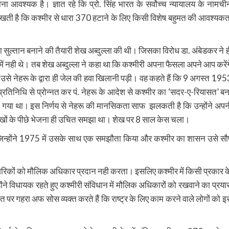
ोना आवश्यक है। ज्ञात रहे कि प्रो. सिंह भारत के सर्वोच्च न्यायालय के नामची
रखती है कि कश्मीर से धारा 370 हटाने के लिए किसी विशेष बहुमत की आवश्यकत
 का सुल्तान बनाने की तैयारी शेख अब्दुल्ला की थी। जिसका विरोध डा. अंबेडकर ने ह
ही थे। तब शेख अब्दुल्ला ने कहा था कि कश्मीरी अपना फैसला अपने आप करेंग
 उसे नेहरू के द्वारा ही जेल की हवा खिलानी पड़ी। वह कहते हैं कि 9 अगस्त 195
प्रतिनिधि से प्रोन्नत कर पं. नेहरू के आदेश से कश्मीर का ‘सदर-ए-रियासत’ बन
या गया था। इस निर्णय से नेहरू की मानसिकता साफ झलकती है कि उन्होंने अपन
खों के पीछे भेजना ही उचित समझा था। शेख पर 8 साल केस चला।
 ने। जिन्होंने 1975 में उसके साथ एक समझौता किया और कश्मीर का शासन उसे सौ
ह नागरिकों को मौलिक अधिकार प्रदान नही करता। इसलिए कश्मीर में किसी प्रकार क
न्होंने विधायक रहते हुए कश्मीरी संविधान में मौलिक अधिकारों को रखवाने का प्रया
ात पर गहरा अफ सोस व्यक्त करते हैं कि राष्ट्र के लिए काम करने वाले लोगों को इ