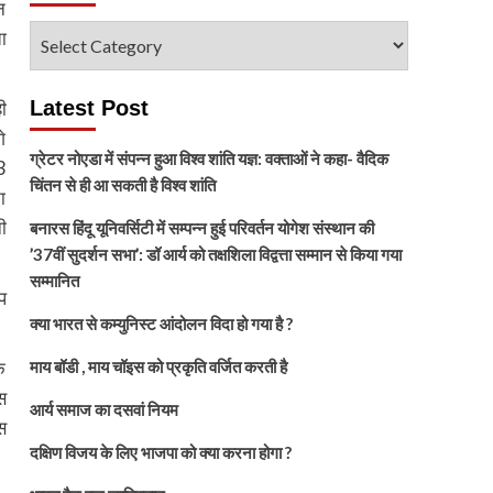
न
विषय
ा
चुनें
Latest Post
ी
े
ग्रेटर नोएडा में संपन्न हुआ विश्व शांति यज्ञ: वक्ताओं ने कहा- वैदिक
3
चिंतन से ही आ सकती है विश्व शांति
ा
ी
बनारस हिंदू यूनिवर्सिटी में सम्पन्न हुई परिवर्तन योगेश संस्थान की
’37वीं सुदर्शन सभा’: डॉ आर्य को तक्षशिला विद्वत्ता सम्मान से किया गया
सम्मानित
प
क्या भारत से कम्युनिस्ट आंदोलन विदा हो गया है ?
े
माय बॉडी , माय चॉइस को प्रकृति वर्जित करती है
स
आर्य समाज का दसवां नियम
स
दक्षिण विजय के लिए भाजपा को क्या करना होगा ?