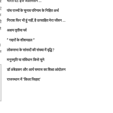
भारत दैट इज जातिस्तान …
ल
ए
पांच राज्यों के चुनाव परिणाम के निहित अर्थ
क
निराश फिर भी हूं नहीं, है उत्साहित मेरा जीवन …
ी
े
अक्षय तृतीया पर्व
” गद्दारों के शीशमहल “
।
लोकसभा के सांसदों की संख्या में वृद्धि ?
ि
मनुस्मृति या संविधान किसे चुने
डॉ अंबेडकर और आर्य समाज का शिक्षा आंदोलन
राजस्थान में ‘किला जिहाद’