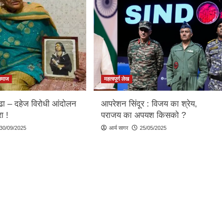
समाज
महत्वपूर्ण लेख
्ढा – दहेज विरोधी आंदोलन
आपरेशन सिंदूर : विजय का श्रेय,
ा !
पराजय का अपयश किसको ?
30/09/2025
आर्य सागर
25/05/2025