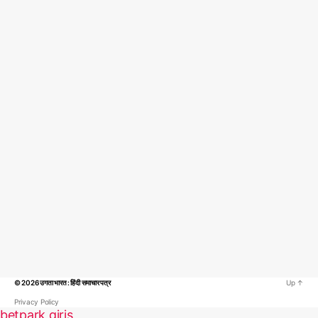
© 2026
उगता भारत : हिंदी समाचार पत्र
Up
↑
Privacy Policy
betpark giriş