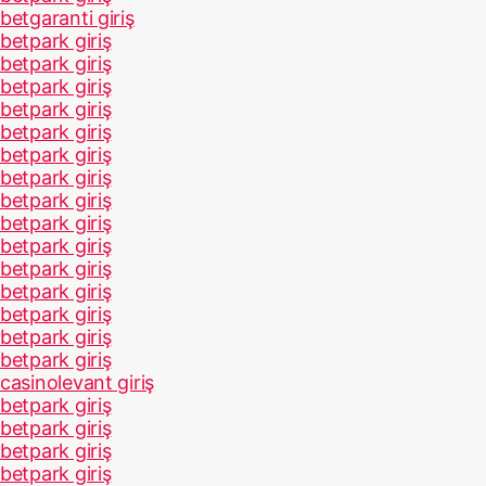
betgaranti giriş
betpark giriş
betpark giriş
betpark giriş
betpark giriş
betpark giriş
betpark giriş
betpark giriş
betpark giriş
betpark giriş
betpark giriş
betpark giriş
betpark giriş
betpark giriş
betpark giriş
betpark giriş
casinolevant giriş
betpark giriş
betpark giriş
betpark giriş
betpark giriş