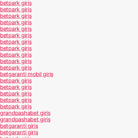
betpark giriş
betpark giriş
betpark giriş
betpark giriş
betpark giriş
betpark giriş
betpark giriş
betpark giriş
betpark giriş
betpark giriş
betpark giriş
betgaranti mobil giriş
betpark giriş
betpark giriş
betpark giriş
betpark giriş
betpark giriş
grandpashabet giriş
grandpashabet giriş
betgaranti giriş
betgaranti giriş