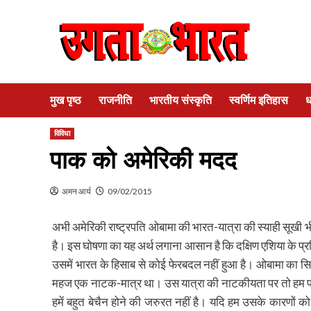
Skip
to
content
मुख पृष्ठ
राजनीति
भारतीय संस्कृति
स्वर्णिम इतिहास
ध
विविधा
पाक को अमेरिकी मदद
अमन आर्य
09/02/2015
अभी अमेरिकी राष्ट्रपति ओबामा की भारत-यात्रा की स्याही सूखी भ
है। इस घोषणा का यह अर्थ लगाना आसान है कि दक्षिण एशिया के प्र
उसमें भारत के हिसाब से कोई फेरबदल नहीं हुआ है। ओबामा का 
महज एक नाटक-मात्र था। उस यात्रा की नाटकीयता पर तो हम पहल
हमें बहुत बेचैन होने की जरुरत नहीं है। यदि हम उसके कारणों 