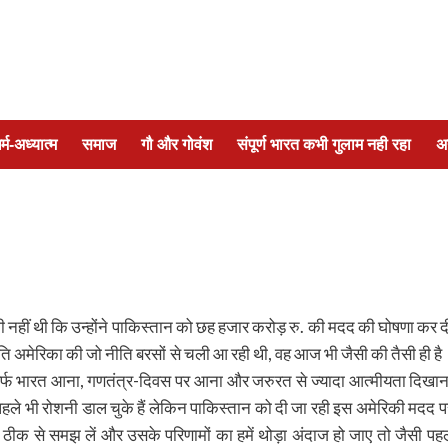
र्म-अध्यात्म
समाज
गौ और गोवंश
संपूर्ण भारत कभी गुलाम नही रहा
अ
ी नहीं थी कि उन्होंने पाकिस्तान को छह हजार करोड़ रु. की मदद की घोषणा कर द
ति अमेरिका की जो नीति बरसों से चली आ रही थी, वह आज भी जैसी की तैसी ही है
सिर्फ भारत आना, गणतंत्र-दिवस पर आना और जरुरत से ज्यादा आत्मीयता दिखान
े भी रोशनी डाल चुके हैं लेकिन पाकिस्तान को दी जा रही इस अमेरिकी मदद प
को ठीक से समझ लें और उसके परिणामों का हमें थोड़ा अंदाज हो जाए तो जैसी पह