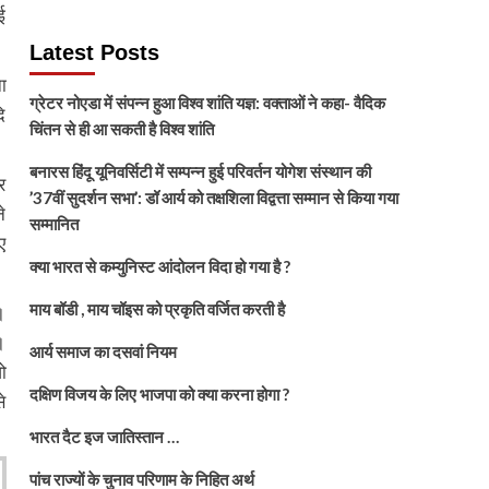
ई
Latest Posts
ा
ग्रेटर नोएडा में संपन्न हुआ विश्व शांति यज्ञ: वक्ताओं ने कहा- वैदिक
ि
चिंतन से ही आ सकती है विश्व शांति
बनारस हिंदू यूनिवर्सिटी में सम्पन्न हुई परिवर्तन योगेश संस्थान की
र
’37वीं सुदर्शन सभा’: डॉ आर्य को तक्षशिला विद्वत्ता सम्मान से किया गया
े
सम्मानित
ए
क्या भारत से कम्युनिस्ट आंदोलन विदा हो गया है ?
माय बॉडी , माय चॉइस को प्रकृति वर्जित करती है
।
।
आर्य समाज का दसवां नियम
ो
दक्षिण विजय के लिए भाजपा को क्या करना होगा ?
े
भारत दैट इज जातिस्तान …
पांच राज्यों के चुनाव परिणाम के निहित अर्थ