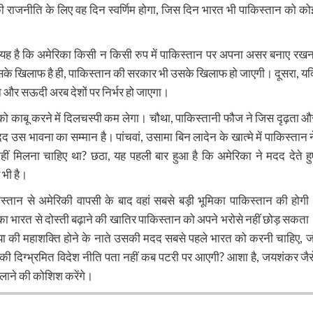
ी राजनीति के लिए वह दिन स्वर्णिम होगा, जिस दिन भारत भी पाकिस्तान को को
यह है कि अमेरिका किसी न किसी रुप में पाकिस्तान पर अपना असर बनाए रखन
सके खिलाफ है ही, पाकिस्तान की सरकार भी उसके खिलाफ हो जाएगी। दूसरा, यद
न और सऊदी अरब देशों पर निर्भर हो जाएगा।
को काबू करने में दिलचस्पी कम लेगा। चौथा, पाकिस्तानी फौज ने जिस दृढ़ता औ
द उस भावना का सम्मान है। पांचवां, उसामा बिन लादेन के खात्मे में पाकिस्तान न
 मिलना चाहिए था? छठा, यह पहली बार हुआ है कि अमेरिका ने मदद देते हु
 भी है।
्तान से अमेरिकी वापसी के बाद वहां सबसे बड़ी भूमिका पाकिस्तान की होगी
िका भारत से दोस्ती बढ़ाने की खातिर पाकिस्तान को अपने भरोसे नहीं छोड़ सकता
या की महाशक्ति होने के नाते उसकी मदद सबसे पहले भारत को करनी चाहिए, ज
ी दिग्भ्रमित विदेश नीति पता नहीं कब पटरी पर आएगी? आशा है, जयशंकर जैस
र लाने की कोशिश करेंगे।