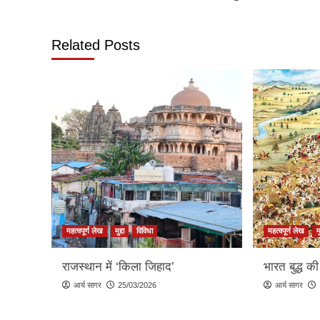
navigation
Related Posts
महत्वपूर्ण लेख
मुद्दा
विविधा
महत्वपूर्ण लेख
मु
राजस्थान में ‘किला जिहाद’
भारत बुद्ध की
आर्य सागर
25/03/2026
आर्य सागर