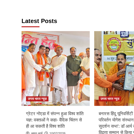
Latest Posts
उगता भारत न्यूज़
उगता भारत न्यूज़
ग्रेटर नोएडा में संपन्न हुआ विश्व शांति
बनारस हिंदू यूनिवर्सिटी म
यज्ञ: वक्ताओं ने कहा- वैदिक चिंतन से
परिवर्तन योगेश संस्थान
ही आ सकती है विश्व शांति
सुदर्शन सभा’: डॉ आर्य 
विद्वत्ता सम्मान से किय
अमन आर्य
10/07/2026