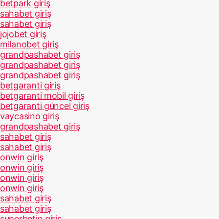
betpark giriş
sahabet giriş
sahabet giriş
jojobet giriş
milanobet giriş
grandpashabet giriş
grandpashabet giriş
grandpashabet giriş
betgaranti giriş
betgaranti mobil giriş
betgaranti güncel giriş
vaycasino giriş
grandpashabet giriş
sahabet giriş
sahabet giriş
onwin giriş
onwin giriş
onwin giriş
onwin giriş
sahabet giriş
sahabet giriş
superbetin giriş