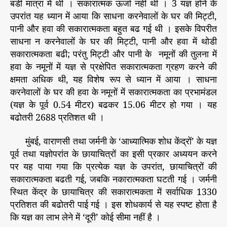
बडी मात्रा में थी । सकारात्मक ऊर्जा नहीं थी । 3 यज्ञ होने के
ऊ
उपरांत यह ध्यान में आया कि साधना करनेवालों के घर की मिट्टी,
र्जा
पानी और हवा की सकारात्मकता बहुत बढ गई थी । इसके विपरीत
की
साधना न करनेवालों के घर की मिट्टी, पानी और हवा में थोडी
नि
सकारात्मकता बढी; परंतु मिट्टी और पानी के नमूनों की तुलना में
र्मि
ति
हवा के नमूनों में यज्ञ से प्रक्षेपित सकारात्मकता ग्रहण करने की
!
क्षमता अधिक थी, यह विशेष रूप से ध्यान में आया । साधना
करनेवालों के घर की हवा के नमूनों में सकारात्मकता का प्रभामंडल
(यज्ञ के पूर्व 0.54 मीटर) बढकर 15.06 मीटर हो गया । यह
बढोतरी 2688 प्रतिशत थी ।
मुंबई, वाराणसी तथा जर्मनी के ‘आध्यात्मिक शोध केंद्रों’ के यज्ञ
पूर्व तथा यज्ञोपरांत के छायाचित्रों का इसी प्रकार अध्ययन करने
पर यह पाया गया कि प्रत्येक यज्ञ के उपरांत, छायाचित्रों की
सकारात्मकता बढती गई, जबकि नकारात्मकता घटती गई । जर्मनी
स्थित केंद्र के छायाचित्र की सकारात्मकता में सर्वाधिक 1330
प्रतिशत की बढोतरी पाई गई । इस शोधकार्य से यह स्पष्ट होता है
कि यज्ञ का लाभ लेने में ‘दूरी’ कोई सीमा नहीं है ।