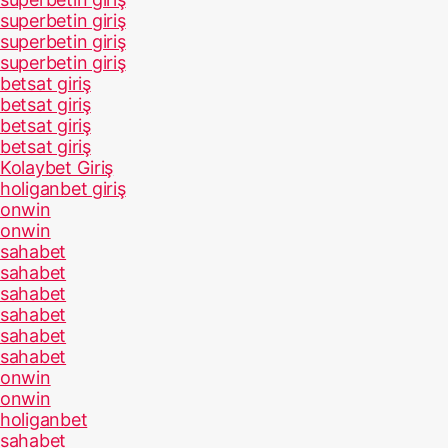
superbetin giriş
superbetin giriş
superbetin giriş
betsat giriş
betsat giriş
betsat giriş
betsat giriş
Kolaybet Giriş
holiganbet giriş
onwin
onwin
sahabet
sahabet
sahabet
sahabet
sahabet
sahabet
onwin
onwin
holiganbet
sahabet