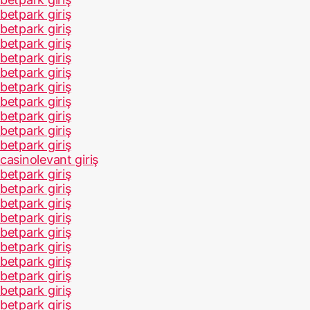
betpark giriş
betpark giriş
betpark giriş
betpark giriş
betpark giriş
betpark giriş
betpark giriş
betpark giriş
betpark giriş
betpark giriş
casinolevant giriş
betpark giriş
betpark giriş
betpark giriş
betpark giriş
betpark giriş
betpark giriş
betpark giriş
betpark giriş
betpark giriş
betpark giriş