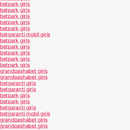
betpark giriş
betpark giriş
betpark giriş
betpark giriş
betpark giriş
betgaranti mobil giriş
betpark giriş
betpark giriş
betpark giriş
betpark giriş
betpark giriş
grandpashabet giriş
grandpashabet giriş
betgaranti giriş
betgaranti giriş
betpark giriş
betpark giriş
betgaranti giriş
betgaranti mobil giriş
grandpashabet giriş
grandpashabet giriş