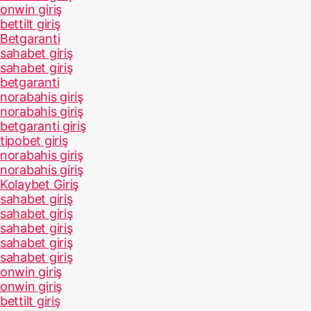
onwin giriş
bettilt giriş
Betgaranti
sahabet giriş
sahabet giriş
betgaranti
norabahis giriş
norabahis giriş
betgaranti giriş
tipobet giriş
norabahis giriş
norabahis giriş
Kolaybet Giriş
sahabet giriş
sahabet giriş
sahabet giriş
sahabet giriş
sahabet giriş
onwin giriş
onwin giriş
bettilt giriş