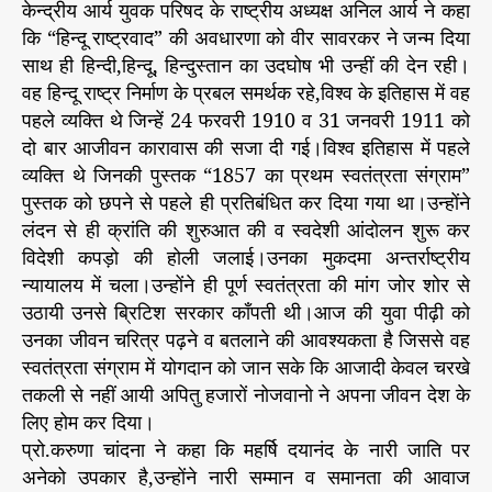
केन्द्रीय आर्य युवक परिषद के राष्ट्रीय अध्यक्ष अनिल आर्य ने कहा
कि “हिन्दू राष्ट्रवाद” की अवधारणा को वीर सावरकर ने जन्म दिया
साथ ही हिन्दी,हिन्दू, हिन्दुस्तान का उदघोष भी उन्हीं की देन रही।
वह हिन्दू राष्ट्र निर्माण के प्रबल समर्थक रहे,विश्व के इतिहास में वह
पहले व्यक्ति थे जिन्हें 24 फरवरी 1910 व 31 जनवरी 1911 को
दो बार आजीवन कारावास की सजा दी गई।विश्व इतिहास में पहले
व्यक्ति थे जिनकी पुस्तक “1857 का प्रथम स्वतंत्रता संग्राम”
पुस्तक को छपने से पहले ही प्रतिबंधित कर दिया गया था।उन्होंने
लंदन से ही क्रांति की शुरुआत की व स्वदेशी आंदोलन शुरू कर
विदेशी कपड़ो की होली जलाई।उनका मुकदमा अन्तर्राष्ट्रीय
न्यायालय में चला।उन्होंने ही पूर्ण स्वतंत्रता की मांग जोर शोर से
उठायी उनसे ब्रिटिश सरकार काँपती थी।आज की युवा पीढ़ी को
उनका जीवन चरित्र पढ़ने व बतलाने की आवश्यकता है जिससे वह
स्वतंत्रता संग्राम में योगदान को जान सके कि आजादी केवल चरखे
तकली से नहीं आयी अपितु हजारों नोजवानो ने अपना जीवन देश के
लिए होम कर दिया।
प्रो.करुणा चांदना ने कहा कि महर्षि दयानंद के नारी जाति पर
अनेको उपकार है,उन्होंने नारी सम्मान व समानता की आवाज