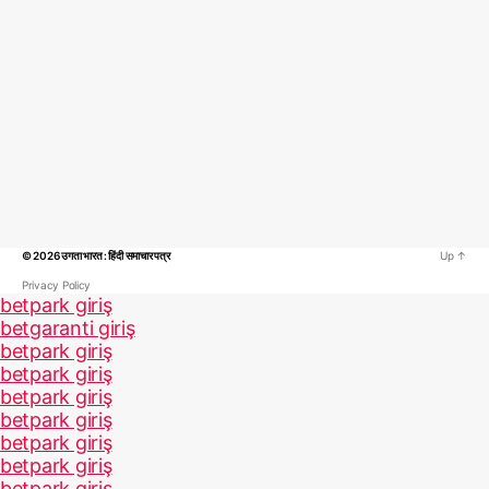
© 2026
उगता भारत : हिंदी समाचार पत्र
Up
↑
Privacy Policy
betpark giriş
betgaranti giriş
betpark giriş
betpark giriş
betpark giriş
betpark giriş
betpark giriş
betpark giriş
betpark giriş