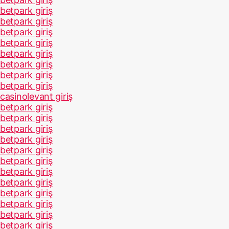
betpark giriş
betpark giriş
betpark giriş
betpark giriş
betpark giriş
betpark giriş
betpark giriş
betpark giriş
casinolevant giriş
betpark giriş
betpark giriş
betpark giriş
betpark giriş
betpark giriş
betpark giriş
betpark giriş
betpark giriş
betpark giriş
betpark giriş
betpark giriş
betpark giriş