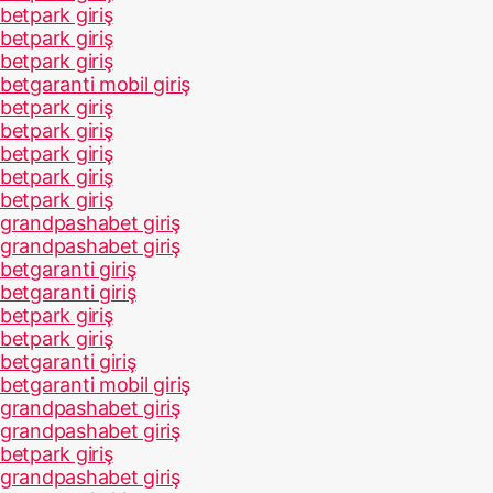
betpark giriş
betpark giriş
betpark giriş
betgaranti mobil giriş
betpark giriş
betpark giriş
betpark giriş
betpark giriş
betpark giriş
grandpashabet giriş
grandpashabet giriş
betgaranti giriş
betgaranti giriş
betpark giriş
betpark giriş
betgaranti giriş
betgaranti mobil giriş
grandpashabet giriş
grandpashabet giriş
betpark giriş
grandpashabet giriş