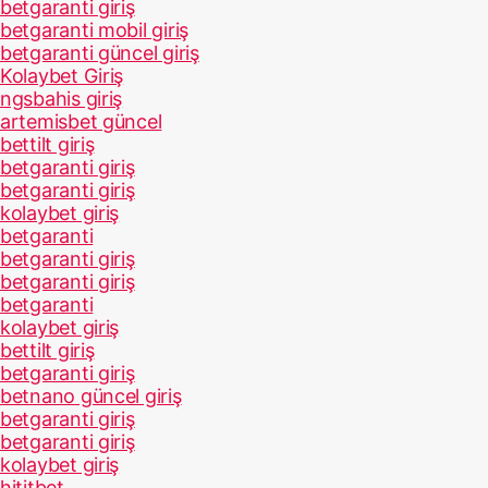
betgaranti giriş
betgaranti mobil giriş
betgaranti güncel giriş
Kolaybet Giriş
ngsbahis giriş
artemisbet güncel
bettilt giriş
betgaranti giriş
betgaranti giriş
kolaybet giriş
betgaranti
betgaranti giriş
betgaranti giriş
betgaranti
kolaybet giriş
bettilt giriş
betgaranti giriş
betnano güncel giriş
betgaranti giriş
betgaranti giriş
kolaybet giriş
hititbet