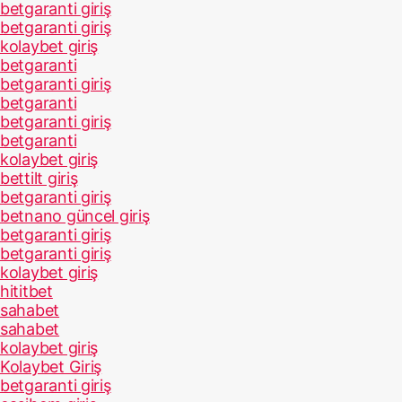
betgaranti giriş
betgaranti giriş
kolaybet giriş
betgaranti
betgaranti giriş
betgaranti
betgaranti giriş
betgaranti
kolaybet giriş
bettilt giriş
betgaranti giriş
betnano güncel giriş
betgaranti giriş
betgaranti giriş
kolaybet giriş
hititbet
sahabet
sahabet
kolaybet giriş
Kolaybet Giriş
betgaranti giriş