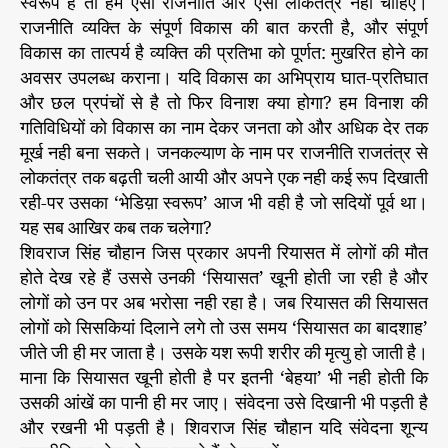
स्वरूप है तो हमें ऐसी राजनीति और ऐसा लोकतंत्र नही चाहिए।
राजनीति व्यक्ति के संपूर्ण विकास की बात करती है, और संपूर्ण
विकास का तात्पर्य है व्यक्ति की प्रतिभा को पूर्णत: मुखरित होने का
अवसर उपलब्ध कराना। यदि विकास का अभिप्राय घात-प्रतिघात
और छल प्रपंचों से है तो फिर विनाश क्या होगा? हम विनाश की
गतिविधियों को विकास का नाम देकर जनता को और अधिक देर तक
मूर्ख नही बना सकते। जनकल्याण के नाम पर राजनीति राजतंत्र से
लोकतंत्र तक बढ़ती चली आयी और अपने एक नही कई रूप दिखाती
रही-पर उसका ‘भेडिय़ा स्वरूप’ आज भी वही है जो सदियों पूर्व था।
यह सब आखिर कब तक चलेगा?
शिवराज सिंह चौहान जिस प्रकार अपनी रियासत में लोगों की मौत
होते देख रहे हैं उससे उनकी ‘सियासत’ खूनी होती जा रही है और
लोगों को उन पर अब भरोसा नही रहा है। जब रियासत की सियासत
लोगों को सिसकियां दिलाने लगे तो उस समय ‘सियासत का बादशाह’
जीते जी ही मर जाता है। उसके यश रूपी शरीर की मृत्यु हो जाती है।
माना कि सियासत खूनी होती है पर इतनी ‘बेहया’ भी नही होती कि
उसकी आंखें का पानी ही मर जाए। संवेदना उसे दिखानी भी पड़ती है
और रखनी भी पड़ती है। शिवराज सिंह चौहान यदि संवेदना शून्य