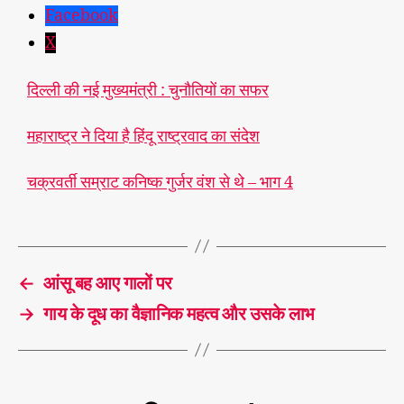
Facebook
X
दिल्ली की नई मुख्यमंत्री : चुनौतियों का सफर
महाराष्ट्र ने दिया है हिंदू राष्ट्रवाद का संदेश
चक्रवर्ती सम्राट कनिष्क गुर्जर वंश से थे – भाग 4
व्या
T
पमं
a
←
आंसू बह आए गालों पर
g
s
→
गाय के दूध का वैज्ञानिक महत्व और उसके लाभ