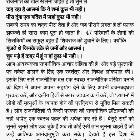
राजनीति का खेल खेलना चाहते हैं तो सुन लें-
कह रहा है आसमां कि ये शमां कुछ भी नही।
पीस दूंगा एक गर्दिश में जहां कुछ भी नही।
सबको समय का चक्र पीस देता है और जब पीसने लगता है तो पलक
झपकते ही सारा काम पूरा हो जाता है। 47 परिवारों के लेागों की
सिसकियों का समुद्र बहुत है-शिवराज को डुबाने के लिए। क्योंकि
गूंजते थे जिनके डंके से जमीं और आसमां।
चुप पड़े हैं कब्र में हूं न हां कुछ भी नही।।
आज आवश्यकता राजनीतिक आचार संहिता की है ‘और बड़े सुल्तानों’
पर नकेल डालने के लिए एक स्वतंत्र और निष्पक्ष लोकपाल की।
इसके लिए सारे राजनीतिक दल एक स्वच्छ राजनीतिक परिवेश बनाने
की दिशा में अपना-अपना सहयोग देने के लिए अपनी वचनबद्घता
प्रकट करें, और दलीय हितों से ऊपर उठकर कार्य करें, तो ‘व्यापमं’ में
लोगों की मृत्युओं के व्यापक होने की प्रक्रिया से मुक्ति मिल सकती
है। लोग राजनीतिज्ञों से किसी प्रकार की राजनीतिक छींटाकशी की
नही अपितु एक स्वस्थ पहल की अपेक्षा कर रहे हैं। बेसुरे रागों को
सुनते-सुनते लोग ऊब चुके हैं अब तो कोई ऐसी तान सुनना चाहते हैं जो
उन्हें आत्मिक आनंदानुभूति करा सके। देखते हैं इस दिशा में