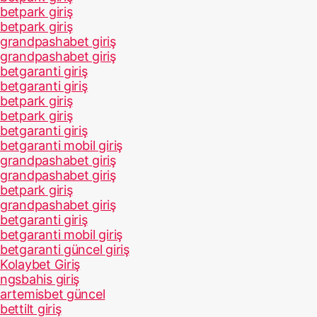
betpark giriş
betpark giriş
grandpashabet giriş
grandpashabet giriş
betgaranti giriş
betgaranti giriş
betpark giriş
betpark giriş
betgaranti giriş
betgaranti mobil giriş
grandpashabet giriş
grandpashabet giriş
betpark giriş
grandpashabet giriş
betgaranti giriş
betgaranti mobil giriş
betgaranti güncel giriş
Kolaybet Giriş
ngsbahis giriş
artemisbet güncel
bettilt giriş