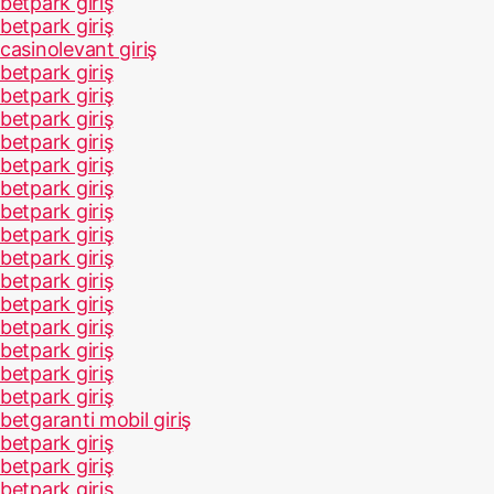
betpark giriş
betpark giriş
casinolevant giriş
betpark giriş
betpark giriş
betpark giriş
betpark giriş
betpark giriş
betpark giriş
betpark giriş
betpark giriş
betpark giriş
betpark giriş
betpark giriş
betpark giriş
betpark giriş
betpark giriş
betpark giriş
betgaranti mobil giriş
betpark giriş
betpark giriş
betpark giriş