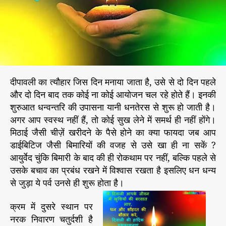
ज
r
आ
दि
के
बा
रे
में
दीपावली का त्यौहार जिस दिन मनाया जाता है, उसे से दो दिन पहले
वि
और दो दिन बाद तक कोई ना कोई आयोजन चल रहे होते हैं। इनकी
शे
शुरुआत धन्वन्तरि की उपासना यानी धनतेरस से शुरू हो जाती है।
ष
जा
अगर आप स्वस्थ नहीं हैं, तो कोई सुख लेने में समर्थ ही नहीं होंगे।
न
मिठाई जैसी चीज़ें खरीदने के पैसे होने का क्या फायदा जब आप
का
डाईबिटिज जैसी बिमारियों की वजह से उसे खा ही ना सकें ?
री
आयुर्वेद चुंकि बिमारी के बाद की ही रोकथाम पर नहीं, बल्कि पहले से
उसके बचाव का प्रबंध रखने में विश्वास रखता है इसलिए धन धन्य
से जुड़ा ये पर्व उनसे ही शुरू होता है।
क्रम में दुसरे स्थान पर
नरक निवारण चतुर्दशी है