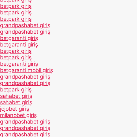
betpark giriş
betpark giriş
betpark giriş
grandpashabet giriş
grandpashabet giriş
betgaranti giriş
betgaranti giriş
betpark giriş
betpark giriş
betgaranti giriş
betgaranti mobil giriş
grandpashabet giriş
grandpashabet giriş
betpark giriş
sahabet giriş
sahabet giriş
jojobet giriş
milanobet giriş
grandpashabet giriş
grandpashabet giriş
grandpashabet giriş