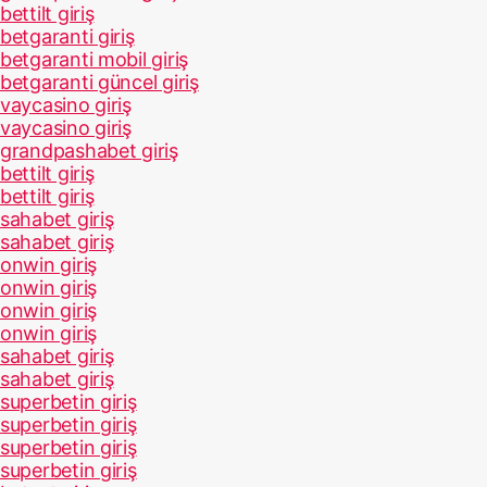
bettilt giriş
betgaranti giriş
betgaranti mobil giriş
betgaranti güncel giriş
vaycasino giriş
vaycasino giriş
grandpashabet giriş
bettilt giriş
bettilt giriş
sahabet giriş
sahabet giriş
onwin giriş
onwin giriş
onwin giriş
onwin giriş
sahabet giriş
sahabet giriş
superbetin giriş
superbetin giriş
superbetin giriş
superbetin giriş