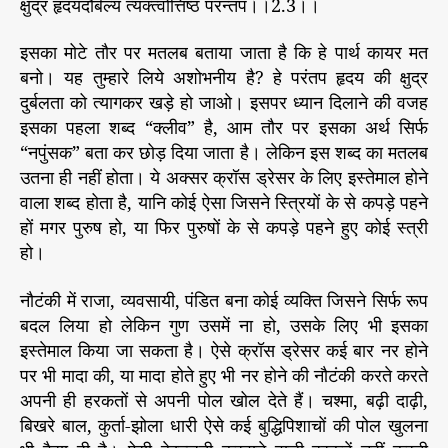
क्षुद्रं हृदयदौर्बल्यं त्यक्त्वोत्तिष्ठ परन्तप।।2.3।।
इसका मोटे तौर पर मतलब बताया जाता है कि हे पार्थ कायर मत
बनो। यह तुम्हारे लिये अशोभनीय है? हे परंतप हृदय की क्षुद्र
दुर्बलता को त्यागकर खड़े हो जाओ। इसपर ध्यान दिलाने की वजह
इसका पहला शब्द “क्लीव” है, आम तौर पर इसका अर्थ सिर्फ
“नपुंसक” बता कर छोड़ दिया जाता है। लेकिन इस शब्द का मतलब
उतना ही नहीं होता। ये अक्सर क्रॉस ड्रेसर के लिए इस्तेमाल होने
वाला शब्द होता है, यानि कोई ऐसा जिसने स्त्रियों के से कपड़े पहने
हों मगर पुरुष हो, या फिर पुरुषों के से कपड़े पहने हुए कोई स्त्री
हो।
नौटंकी में राजा, व्यवसायी, पंडित बना कोई व्यक्ति जिसने सिर्फ रूप
बदल लिया हो लेकिन गुण उसमें ना हो, उसके लिए भी इसका
इस्तेमाल किया जा सकता है। ऐसे क्रॉस ड्रेसर कई बार नर होने
पर भी मादा की, या मादा होते हुए भी नर होने की नौटंकी करते करते
अपनी ही हरकतों से अपनी पोल खोल देते हैं। चश्मा, बढ़ी दाढ़ी,
बिखरे बाल, कुर्ता-झोला धारी ऐसे कई बुद्धिपिशाचों की पोल खुलना