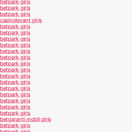
betpark giriş
betpark giriş
betpark giriş
casinolevant giriş
betpark giriş
betpark giriş
betpark giriş
betpark giriş
betpark giriş
betpark giriş
betpark giriş
betpark giriş
betpark giriş
betpark giriş
betpark giriş
betpark giriş
betpark giriş
betpark giriş
betpark giriş
betgaranti mobil giriş
betpark giriş
betpark giriş