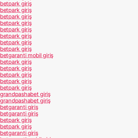
betpark giriş
betpark giriş
betpark giriş
betpark giriş
betpark giriş
betpark giriş
betpark giriş
betpark giriş
betgaranti mobil giriş
betpark giriş
betpark giriş
betpark giriş
betpark giriş
betpark giriş
grandpashabet giriş
grandpashabet giriş
betgaranti giriş
betgaranti giriş
betpark giriş
betpark giriş
betgaranti giriş