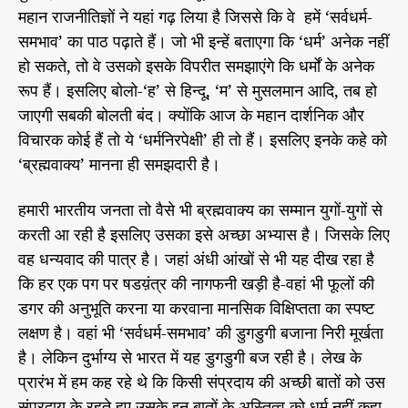
महान राजनीतिज्ञों ने यहां गढ़ लिया है जिससे कि वे हमें ‘सर्वधर्म-
समभाव’ का पाठ पढ़ाते हैं। जो भी इन्हें बताएगा कि ‘धर्म’ अनेक नहीं
हो सकते, तो वे उसको इसके विपरीत समझाएंगे कि धर्मों के अनेक
रूप हैं। इसलिए बोलो-‘ह’ से हिन्दू, ‘म’ से मुसलमान आदि, तब हो
जाएगी सबकी बोलती बंद। क्योंकि आज के महान दार्शनिक और
विचारक कोई हैं तो ये ‘धर्मनिरपेक्षी’ ही तो हैं। इसलिए इनके कहे को
‘ब्रह्मवाक्य’ मानना ही समझदारी है।
हमारी भारतीय जनता तो वैसे भी ब्रह्मवाक्य का सम्मान युगों-युगों से
करती आ रही है इसलिए उसका इसे अच्छा अभ्यास है। जिसके लिए
वह धन्यवाद की पात्र है। जहां अंधी आंखों से भी यह दीख रहा है
कि हर एक पग पर षडय़ंत्र की नागफनी खड़ी है-वहां भी फूलों की
डगर की अनुभूति करना या करवाना मानसिक विक्षिप्तता का स्पष्ट
लक्षण है। वहां भी ‘सर्वधर्म-समभाव’ की डुगडुगी बजाना निरी मूर्खता
है। लेकिन दुर्भाग्य से भारत में यह डुगडुगी बज रही है। लेख के
प्रारंभ में हम कह रहे थे कि किसी संप्रदाय की अच्छी बातों को उस
संप्रदाय के रहते हुए उसके इन बातों के अस्तित्व को धर्म नहीं कहा