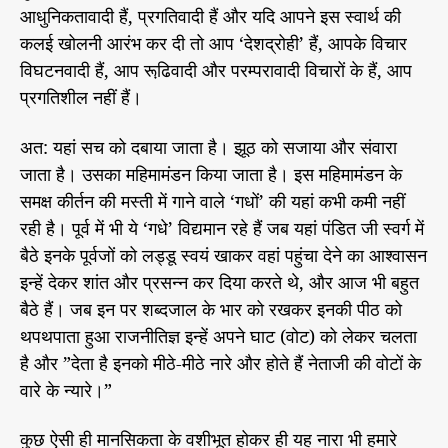
आधुनिकतावादी हैं, प्रगतिवादी हैं और यदि आपने इस स्वार्थ की
कलई खोलनी आरंभ कर दी तो आप ‘देशद्रोही’ हैं, आपके विचार
विघटनवादी हैं, आप रूढि़वादी और परम्परावादी विचारों के हैं, आप
प्रगतिशील नहीं हैं।
अत: यहां सच को दबाया जाता है। झूठ को सजाया और संवारा
जाता है। उसका महिमामंडन किया जाता है। इस महिमामंडन के
समक्ष कीर्तन की मस्ती में गाने वाले ‘गधों’ की यहां कभी कमी नहीं
रही है। पूर्व में भी ये ‘गधे’ विद्यमान रहे हैं जब यहां पंडित जी स्वर्ग में
बैठे इनके पूर्वजों को लड्डू स्वयं खाकर वहां पहुंचा देने का आश्वासन
इन्हें देकर शांत और प्रसन्न कर दिया करते थे, और आज भी बहुत
बैठे हैं। जब इन पर शब्दजाल के भार को रखकर इनकी पीठ को
थपथपाता हुआ राजनीतिज्ञ इन्हें अपने घाट (वोट) को लेकर चलता
है और ”देता है इनको मीठे-मीठे नारे और होते हैं नेताजी की वोटों के
वारे के न्यारे।”
कुछ ऐसी ही मानसिकता के वशीभूत होकर ही यह नारा भी हमारे