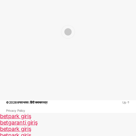
© 2026
उगता भारत : हिंदी समाचार पत्र
Up
↑
Privacy Policy
betpark giriş
betgaranti giriş
betpark giriş
betpark giriş