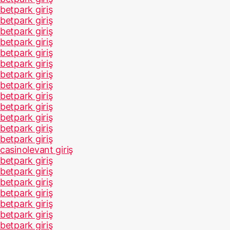
betpark giriş
betpark giriş
betpark giriş
betpark giriş
betpark giriş
betpark giriş
betpark giriş
betpark giriş
betpark giriş
betpark giriş
betpark giriş
betpark giriş
betpark giriş
casinolevant giriş
betpark giriş
betpark giriş
betpark giriş
betpark giriş
betpark giriş
betpark giriş
betpark giriş