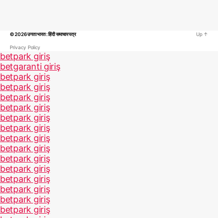
© 2026
उगता भारत : हिंदी समाचार पत्र
Up
↑
Privacy Policy
betpark giriş
betgaranti giriş
betpark giriş
betpark giriş
betpark giriş
betpark giriş
betpark giriş
betpark giriş
betpark giriş
betpark giriş
betpark giriş
betpark giriş
betpark giriş
betpark giriş
betpark giriş
betpark giriş