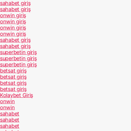
sahabet giriş
sahabet giriş
onwin giriş
onwin giriş
onwin giriş
onwin giriş
sahabet giriş
sahabet giriş
superbetin giriş
superbetin giriş
superbetin giriş
betsat giriş
betsat giriş
betsat giriş
betsat giriş
Kolaybet Giriş
onwin
onwin
sahabet
sahabet
sahabet