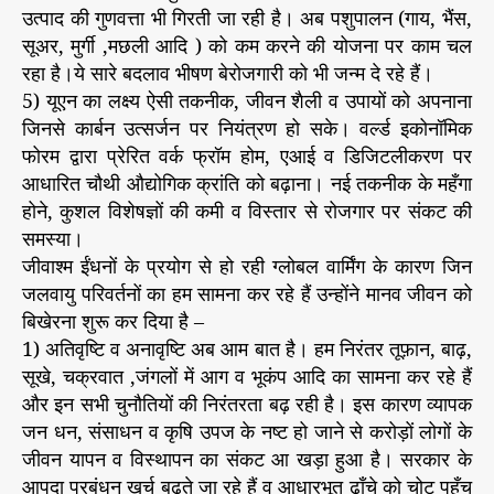
उत्पाद की गुणवत्ता भी गिरती जा रही है। अब पशुपालन (गाय, भैंस,
सूअर, मुर्गी ,मछली आदि ) को कम करने की योजना पर काम चल
रहा है।ये सारे बदलाव भीषण बेरोजगारी को भी जन्म दे रहे हैं।
5) यूएन का लक्ष्य ऐसी तकनीक, जीवन शैली व उपायों को अपनाना
जिनसे कार्बन उत्सर्जन पर नियंत्रण हो सके। वर्ल्ड इकोनॉमिक
फोरम द्वारा प्रेरित वर्क फ्रॉम होम, एआई व डिजिटलीकरण पर
आधारित चौथी औद्योगिक क्रांति को बढ़ाना। नई तकनीक के महँगा
होने, कुशल विशेषज्ञों की कमी व विस्तार से रोजगार पर संकट की
समस्या।
जीवाश्म ईंधनों के प्रयोग से हो रही ग्लोबल वार्मिंग के कारण जिन
जलवायु परिवर्तनों का हम सामना कर रहे हैं उन्होंने मानव जीवन को
बिखेरना शुरू कर दिया है –
1) अतिवृष्टि व अनावृष्टि अब आम बात है। हम निरंतर तूफ़ान, बाढ़,
सूखे, चक्रवात ,जंगलों में आग व भूकंप आदि का सामना कर रहे हैं
और इन सभी चुनौतियों की निरंतरता बढ़ रही है। इस कारण व्यापक
जन धन, संसाधन व कृषि उपज के नष्ट हो जाने से करोड़ों लोगों के
जीवन यापन व विस्थापन का संकट आ खड़ा हुआ है। सरकार के
आपदा प्रबंधन खर्च बढ़ते जा रहे हैं व आधारभूत ढाँचे को चोट पहुँच