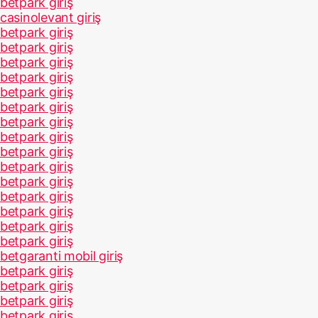
betpark giriş
casinolevant giriş
betpark giriş
betpark giriş
betpark giriş
betpark giriş
betpark giriş
betpark giriş
betpark giriş
betpark giriş
betpark giriş
betpark giriş
betpark giriş
betpark giriş
betpark giriş
betpark giriş
betpark giriş
betgaranti mobil giriş
betpark giriş
betpark giriş
betpark giriş
betpark giriş