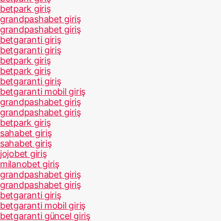
betpark giriş
grandpashabet giriş
grandpashabet giriş
betgaranti giriş
betgaranti giriş
betpark giriş
betpark giriş
betgaranti giriş
betgaranti mobil giriş
grandpashabet giriş
grandpashabet giriş
betpark giriş
sahabet giriş
sahabet giriş
jojobet giriş
milanobet giriş
grandpashabet giriş
grandpashabet giriş
betgaranti giriş
betgaranti mobil giriş
betgaranti güncel giriş