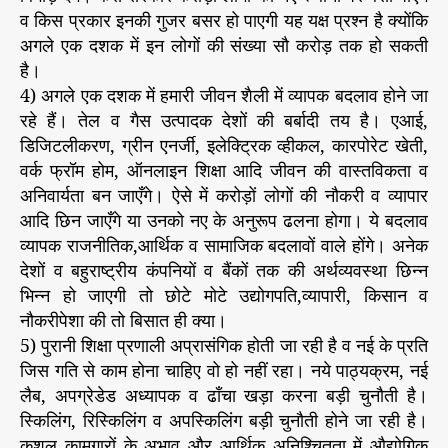
व किस प्रकार इनकी गुजर बसर हो पाएगी यह यक्ष प्रश्न है क्योंकि
अगले एक दशक में इन लोगों की संख्या सौ करोड़ तक हो सकती
है।
4) अगले एक दशक में हमारी जीवन शैली में व्यापक बदलाव होने जा
रहे हैं। तेल व गैस उत्पादक देशों की बर्बादी तय है। एआई,
डिजिटलीकरण, ग्रीन एनर्जी, इलेक्ट्रिक व्हीकल, कारपोरेट खेती,
वर्क फ्रॉम होम, ऑनलाइन शिक्षा आदि जीवन की वास्तविकता व
अनिवार्यता बन जाएँगे। ऐसे में करोड़ों लोगों की नौकरी व व्यापार
आदि छिन जाएँगे या उनको नए के अनुरूप ढलना होगा। ये बदलाव
व्यापक राजनीतिक,आर्थिक व सामाजिक बदलावों वाले होंगे। अनेक
देशों व बहुराष्ट्रीय कंपनियों व बैंकों तक की अर्थव्यवस्था छिन्न
भिन्न हो जाएगी तो छोटे मोटे उद्योगपति,व्यापारी, किसान व
नौकरीपेशा की तो बिसात ही क्या।
5) पुरानी शिक्षा प्रणाली अप्रासंगिक होती जा रही है व नई के प्रति
जिस गति से काम होना चाहिए वो हो नहीं रहा। नये पाठ्यक्रम, नई
लैब, अपग्रेडेड अध्यापक व ढाँचा खड़ा करना बड़ी चुनौती है।
स्किलिंग, रिस्किलिंग व अपस्किलिंग बड़ी चुनौती होने जा रही है।
कुशल कामगारों के अभाव और आर्थिक अनिश्चितता में औद्योगिक