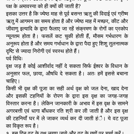
पक्ष के अमावस्या को ही क्यों की जाती है?
इसका उत्तर है कि ज्येष्ठ माह से पूर्व बसन्त ऋतु की विदाई एवं ग्रीष्म
ऋतु में आगमन का समय होता है और ज्येष्ठ माह में मच्छर, कीट और
जीवाणु इत्यादि के द्वारा फैलाए जा रहें संक्रमण के रोगों का प्रकोप
न्यूनतम होता है। फसलें कट चुकी होती हैं, मौसम गर्भधारण के
अनुरूप होता है और समय गर्भाधान के द्वारा पैदा हुए शिशु तुलनात्मक
दृष्टि से ज्यादा निरोगी एवं स्वस्थ होते हैं।
पर्व विधिः
वृक्ष जड़ है कोई आशीर्वाद नहीं दे सकता सिर्फ ईश्वर के विधान के
अनुसार फल, छाया, औषधि दे सकता है। अतः हमें इससे बचाना
चाहिए।
किसी भी वृक्ष की पूजा का सही अर्थ वृक्ष को जल देना, खाद देना
और इसकी टहनियों के रोपण के द्वारा इस वृक्ष का जगह-जगह
विस्तार करना है। लेकिन जानकारी के अभाव में इस वृक्ष के सामने
अगरबत्ती एवं धागा बाँधकर रति श्री कर ली जाती है और इस वृक्ष
की टहनियाँ घर में ले जाकर व्यर्थ कर दी जाती हंै। ये वट पूजा
का विकृत रूप है।
१. इस दिन वट के वृक्ष लगाए जाये और वट के गुणों पर चर्चा करें।