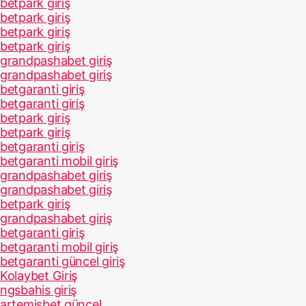
betpark giriş
betpark giriş
betpark giriş
betpark giriş
grandpashabet giriş
grandpashabet giriş
betgaranti giriş
betgaranti giriş
betpark giriş
betpark giriş
betgaranti giriş
betgaranti mobil giriş
grandpashabet giriş
grandpashabet giriş
betpark giriş
grandpashabet giriş
betgaranti giriş
betgaranti mobil giriş
betgaranti güncel giriş
Kolaybet Giriş
ngsbahis giriş
artemisbet güncel