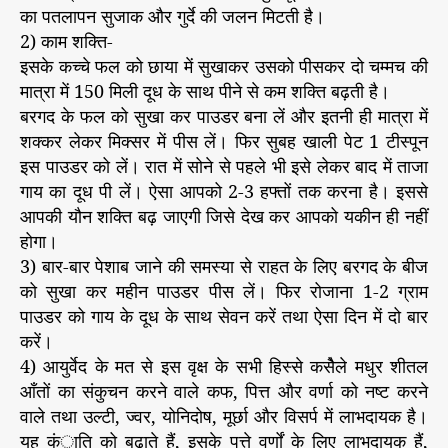
का पतलापन सुजाक और गुर्दे की जलन मिटती है।
2) काम शक्ति-
इसके कच्चे फल को छाया में सुखाकर उसको पीसकर दो चम्मच की
मात्रा में 150 मिली दूध के साथ पीने से कम शक्ति बढ़ती है।
बरगद के फल को सुखा कर पाउडर बना लें और इतनी ही मात्रा में
शक्कर लेकर मिक्सर में पीस लें। फिर सुबह खाली पेट 1 टीस्पून
इस पाउडर को लें। रात में सोने से पहले भी इसे लेकर बाद में ताजा
गाय का दूध पी लें। ऐसा आपको 2-3 हफ्तों तक करना है। इससे
आपकी यौन शक्ति बढ़ जाएगी जिसे देख कर आपको यकीन ही नहीं
होगा।
3) बार-बार पेशाब जाने की समस्या से राहत के लिए बरगद के बीज
को सुखा कर महीन पाउडर पीस लें। फिर रोजाना 1-2 ग्राम
पाउडर को गाय के दूध के साथ सेवन करें तथा ऐसा दिन में दो बार
करें।
4) आयुर्वेद के मत से इस वृक्ष के सभी हिस्से कसैेले मधुर शीतल
आँतों का संकुचन करने वाले कफ, पित्त और वर्णा को नष्ट करने
वाले तथा उल्टी, ज्वर, योनिदोष, मूर्छा और विसर्प में लाभदायक है।
यह कंाति को बढ़ाते हैं, इसके पत्ते वर्णों के लिए लाभदायक हैं,