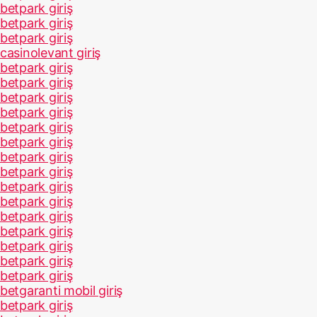
betpark giriş
betpark giriş
betpark giriş
casinolevant giriş
betpark giriş
betpark giriş
betpark giriş
betpark giriş
betpark giriş
betpark giriş
betpark giriş
betpark giriş
betpark giriş
betpark giriş
betpark giriş
betpark giriş
betpark giriş
betpark giriş
betpark giriş
betgaranti mobil giriş
betpark giriş