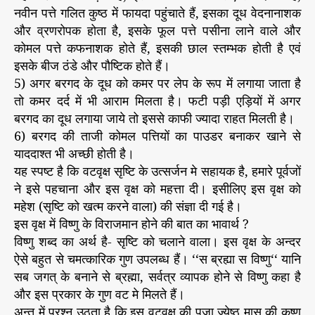
नवीन पत्ते गलित कुष्ठ में फायदा पहुंचाते हैं, इसका दूध वेदनानाशक
और व्रणरोपक होता है, इसके फूल पत्ते पसीना लाने वाले और
कोमल पत्ते कफनाशक होते हैं, इसकी छाल स्तम्भक होती है एवं
इसके बीज ठंडे और पौष्टिक होते हैं।
5) अगर बरगद के दूध को कमर पर लेप के रूप में लगाया जाता है
तो कमर दर्द में भी आराम मिलता है। फटी पड़ी एड़ियों में अगर
बरगद का दूध लगाया जाये तो इससे काफी ज्यादा राहत मिलती है।
6) बरगद की ताजी कोमल पत्तियों का पाउडर बनाकर खाने से
याददाश्त भी अच्छी होती है।
यह स्पष्ट है कि वटवृक्ष सृष्टि के उत्सर्जन मे सहायक है, हमारे पूर्वजों
ने इसे पहचाना और इस वृक्ष को महत्ता दी। इसीलिए इस वृक्ष को
महेश (सृष्टि को खत्म करने वाला) की संज्ञा दी गई है।
इस वृक्ष में विष्णु के विराजमान होने की बात का भावार्थ ?
विष्णु शब्द का अर्थ है- सृष्टि को चलाने वाला। इस वृक्ष के अन्दर
ऐसे बहुत से चमत्कारिक गुण उपलब्ध हैं। ‘‘स ब्रह्या स विष्णु‘‘ यानि
सब जगत् के बनाने से ब्रह्मा, सर्वत्र व्यापक होने से विष्णु कहा है
और इस प्रकार के गुण वट मे मिलते हैं।
अन्त में प्रश्न उठता है कि इस वटवृक्ष की पूजा ज्येष्ठ मास की कृष्ण