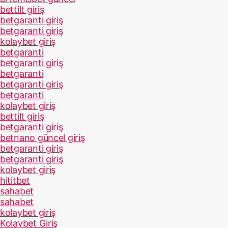
bettilt giriş
betgaranti giriş
betgaranti giriş
kolaybet giriş
betgaranti
betgaranti giriş
betgaranti
betgaranti giriş
betgaranti
kolaybet giriş
bettilt giriş
betgaranti giriş
betnano güncel giriş
betgaranti giriş
betgaranti giriş
kolaybet giriş
hititbet
sahabet
sahabet
kolaybet giriş
Kolaybet Giriş