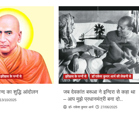
इतिहास के पन्नों से
इतिहास के पन्नों से
डॉ राकेश कुमार आर्य की लेखनी से
ानन्द का शुद्धि आंदोलन
जब देवकांत बरूआ ने इन्दिरा से कहा था
– आप मुझे प्रधानमंत्री बना दो..
13/10/2025
डॉ॰ राकेश कुमार आर्य
27/06/2025