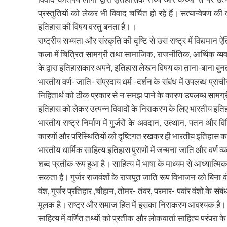
प्रस्तुतियों को लेकर भी विवाद चर्चित हो रहे हैं। सत्यान्वेषण 
इतिहास की विषय वस्तु बनता है।।
राष्ट्रीय सभ्यता और संस्कृति की दृष्टि से उस राष्ट्र में विद्यमा
कला में चित्रित सामग्री तथा सामाजिक, राजनीतिक, आर्थिक व्यवस्था
के द्वारा इतिहासकार अपने, इतिहास लेखन विषय का ताना-बाना बुन
भारतीय वर्ण- जाति- संप्रदाय धर्म -दर्शन के संबंध में उपलब्ध प्रा
निहितार्थ को ठीक प्रकार से न समझ पाने के कारण उपलब्ध सामग्री क
इतिहास को लेकर उत्पन्न विवादों के निराकरण के लिए भारतीय इतिहा
भारतीय राष्ट्र निर्माण में गुर्जरों के अवदान, उत्थान, पतन और विभ
कारणों और परिस्थितियों को दृष्टिगत रखकर ही भारतीय इतिहास का स
भारतीय धार्मिक साहित्य इतिहास पुराणों में जन्मना जाति और वर्ण 
शब्द प्रतीक रूप हुआ है। साहित्य में भाषा के माध्यम से आध्यात्म
सकता है। गुर्जर राजवंशों के राजपूत जाति रूप विभाजन को बिना वंश, 
वंश, गुर्जर प्रतिहार ,चौहान, तोमर- तंवर, परमार- पवांर वंशो के संब
मूलक है। राष्ट्र और समाज हित में इसका निराकरण आवश्यक है। इस
साहित्य में वर्णित तथ्यों को प्रतीक और लोकवार्ता साहित्य परंपरा 