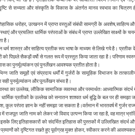
की दृष्टि से सभ्यता और संस्कृति के विकास के अंतर्गत मानव स्वभाव का चित्रण ह
न ऐतिहासिक धरोहर, उत्खनन में प्राप्त वस्तुओं संबंधी सामग्री के अवशेष,साहित्य औ
एं और प्रचलित धार्मिक परंपराओं के संबंध में प्राप्त उल्लेखित साक्ष्यों के चय
ता है।
चीन धर्म शास्त्र और साहित्य प्रतीक रूप भाषा के माध्यम से लिखे गये है। प्रतीक क
ो पिछले सैकड़ों वर्षो से गलत रूप में प्रस्तुत किया जाता रहा है। परिणाम स्वरु
स का पुनर्मूल्यांकन एवं पुनर्लेखन आवश्यक प्रतीत होता है।
िन्न जाति समूहों एवं संप्रदाय धर्मों में गुर्जरों के सामूहिक विभाजन के तत्काली
ही पुनर्मूल्यांकन और पूनर्लेखन संभव है।
व्यवस्था का उल्लेख, लौकिक सामाजिक व्यवस्था और परमार्थतः आध्यात्मिक संदर्भ मे
िक धार्मिक प्रतीकों के उल्लेख को सनातन शाश्वत धर्म बुद्धि के बल पर ही समझा ज
कुल परंपरा ज्ञान के नहीं समझा जा सकता है।वर्तमान में भारतवर्ष में गुर्जर राज्
ंध में राजपूत जाति नाम को लेकर जो विवाद उत्पन्न किया जा रहा है, वह मात्र भ्रांत
के लिए इतिहासकारों को संदर्भित इतिहास की पुस्तकों में उल्लिखित संदर्भ औ
के प्रमाणों को दृष्टिगत रखते हुए पूर्वाग्रह मुक्त होकर, स्वीकार करने की आवश्यकत