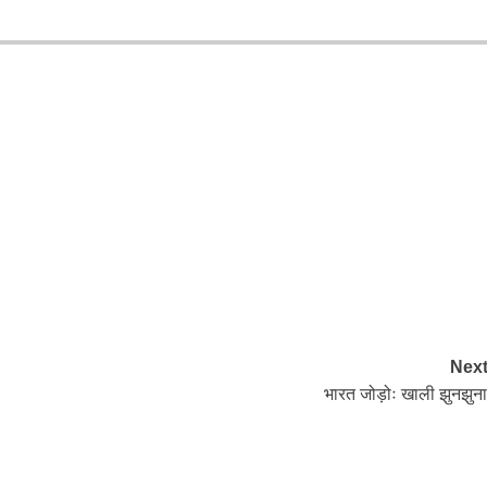
Next
भारत जोड़ोः खाली झुनझुना