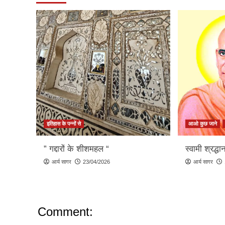
इतिहास के पन्नों से
आओ कुछ जाने
” गद्दारों के शीशमहल “
स्वामी श्रद्ध
आर्य सागर
23/04/2026
आर्य सागर
Comment: