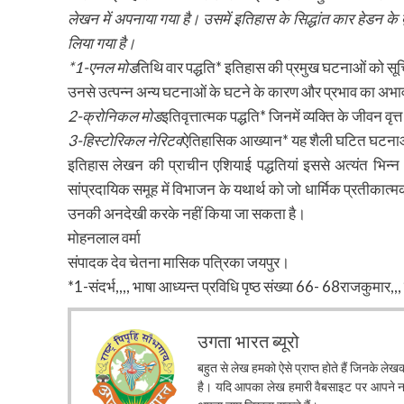
लेखन में अपनाया गया है। उसमें इतिहास के सिद्धांत कार हेडन के
लिया गया है।
*1-एनल मोड
तिथि वार पद्धति* इतिहास की प्रमुख घटनाओं को सू
उनसे उत्पन्न अन्य घटनाओं के घटने के कारण और प्रभाव का अभाव
2-क्रोनिकल मोड
इतिवृत्तात्मक पद्धति* जिनमें व्यक्ति के जीवन वृत्
3-हिस्टोरिकल नेरिटव
ऐतिहासिक आख्यान* यह शैली घटित घटनाओं क
इतिहास लेखन की प्राचीन एशियाई पद्धतियां इससे अत्यंत भिन्न थी
सांप्रदायिक समूह में विभाजन के यथार्थ को जो धार्मिक प्रतीकात्म
उनकी अनदेखी करके नहीं किया जा सकता है।
मोहनलाल वर्मा
संपादक देव चेतना मासिक पत्रिका जयपुर।
*1-संदर्भ,,,, भाषा आध्यन्त प्रविधि पृष्ठ संख्या 66- 68राजकुमार,
उगता भारत ब्यूरो
बहुत से लेख हमको ऐसे प्राप्त होते हैं जिनके ले
है। यदि आपका लेख हमारी वैबसाइट पर आपने नाम 