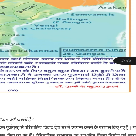
यांकन क्यों जरूरी हैॽ
कर पूर्वाग्रह से परिचालित विवाद देश भर में उत्पन्न करने के प्रयास किए गए हैं। य
त्पन्न किए जा रहे हैं। ऐतिहासिक कथानक पर आधारित फिल्म निर्माण एवं नाट्