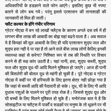
अधिकारियों के हडक़ाने वाले फोन आएंगे। इसलिए कुछ भी स्पष्ट
बताने से लोग बच गये। परंतु इससे प्रशासन की तानाशाही की
जानकारी तो मिल ही जाती।
फ्लैट कल्चर के होंगे गंभीर परिणाम
ग्रेटर नोएडा में बन रहे लाखों फ्लैट्स केे कारण अगले दस वर्ष में ही
लगभग बीस लाख की आबादी का बोझ यहां बढऩे वाला है। अब सवाल
ये है कियहां की मूल आबादी के लिए ही यदि प्रशासन शुद्घ जल और
शुद्घ हवा नही दे पा रहा है तो आने वाले बीस लाख लोगों केेलिए इनकी
व्यवस्था कहां से करेगा? निश्चित रूप से तब की स्थिति पर विचार
करने से ही रूह कांप उठती है। यहां पानी, हवा, शुद्घ सब्जी, शुद्घ
फल और शुद्घ दूध-घी आदि मिलने मुश्किल हो जाएंगे। आज ही पानी
की बिसलेरी की बोतल दूध से महंगी हो चुकी है। पूरे नोएडा व ग्रेटर
नोएडा में कहीं पर भी हरियाली के लिए इतना क्षेत्र नही छोड़ा गया है
कि जहां से सब्जी आदि की पैदावारी हो सके। दूध, घी के लिए गौ आदि
दुधारू पशुओं के पालने पर पूरी तरह रोक है। जिससे शुद्घ दूध और
घी बच्चों के लिए मिलने मुश्किल हो चुके हैं। मनोरंजक बात ये है कि
सोसाइटीज या फ्लैट्स में पार्कों व सडक़ों पर मनुष्य के तो थूकने पर भी