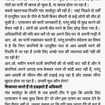
गांवों का पानी भी खराब हो चुका है, या खराब होता जा रहा है।
सबसे खतरनाक स्थिति गांव सादोपुर की रही है। जहां पिछले दो वर्षों
में प्रदूषित जल केे पीने से फैली कैंसर बीमारी से कई लोगों की मौत हो
चुकी है। प्रशासन को सारी जानकारी है, परंतु कोई भी कुछ करने को
तैयार नही है। लोगों को अपनी मौत मरने के लिए छोड़ दिया गया है।
अधिकारियों की यदि बात करें तो वह अपने लिए घर से अपनी गाड़ी में
आर. ओ. का पानी रखवाकर चलते हैं, परंतु मानवीय संवेदना का विषय
ये है कि जिन कंपनियों के प्रदूषित जल से आम आदमी मरने की
स्थिति में जा रहा है उनके लिए अच्छे जल की व्यवस्था क्यों नही की
जा रही है?
आर.ओ. मशीन बनाने वाली कंपनियों की तो चांदी कट रही है और ये
कंपनियां अपने उत्पाद बना-बेचकर स्वयं भी चांदी काट रही हैं, परंतु
आम आदमी तो जीवन मौत की लड़ाई लड़ रहा है और उसका जीना
मुहाल होता जा रहा है। उनकी सुध कौन लेगा?
शिकायत करते हैं तो हडक़ाते हैं अधिकारी
गांव सादोपुर केे लोगों से जब हमारी टीम ने पूछा कि आपकेे लिए
प्रशासन ने क्या कुछ किया है? तो लोग इस प्रश्न का जवाब देने केे
लिए तैयार नही थे, उनका कहना था कि यदि कुछ छपवा देंगे तो बाद में