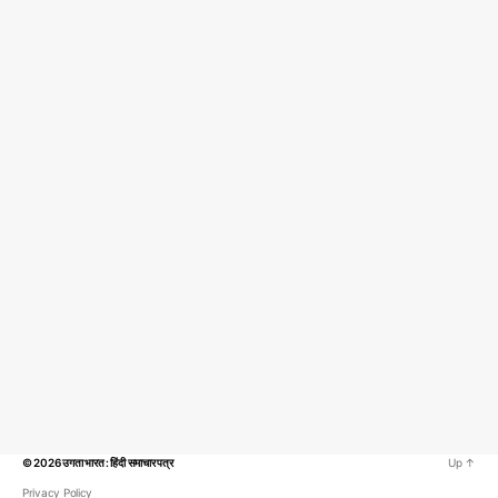
© 2026
उगता भारत : हिंदी समाचार पत्र
Up
↑
Privacy Policy