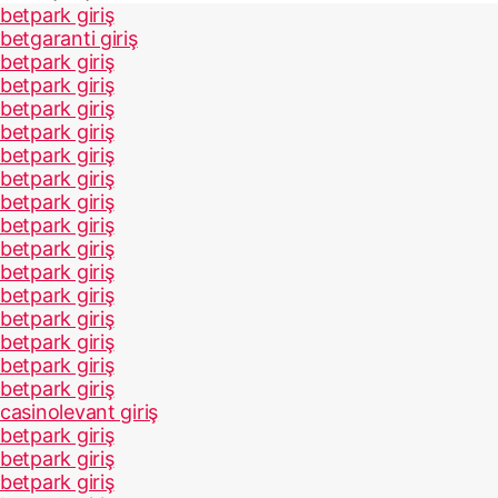
betpark giriş
betgaranti giriş
betpark giriş
betpark giriş
betpark giriş
betpark giriş
betpark giriş
betpark giriş
betpark giriş
betpark giriş
betpark giriş
betpark giriş
betpark giriş
betpark giriş
betpark giriş
betpark giriş
betpark giriş
casinolevant giriş
betpark giriş
betpark giriş
betpark giriş