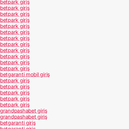
betpark giriş
betpark giriş
betpark giriş
betpark giriş
betpark giriş
betpark giriş
betpark giriş
betpark giriş
betpark giriş
betpark giriş
betpark giriş
betpark giriş
betgaranti mobil giriş
betpark giriş
betpark giriş
betpark giriş
betpark giriş
betpark giriş
grandpashabet giriş
grandpashabet giriş
betgaranti giriş
betgaranti giriş