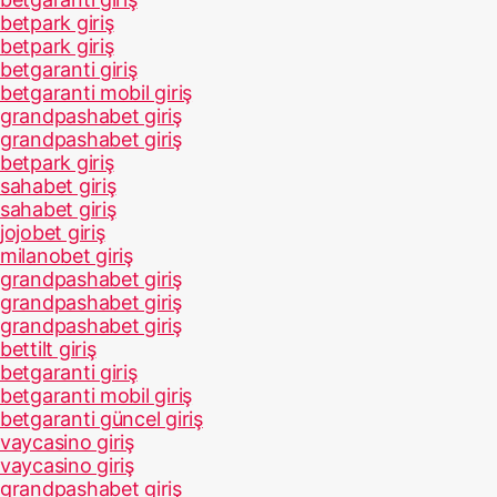
betpark giriş
betpark giriş
betgaranti giriş
betgaranti mobil giriş
grandpashabet giriş
grandpashabet giriş
betpark giriş
sahabet giriş
sahabet giriş
jojobet giriş
milanobet giriş
grandpashabet giriş
grandpashabet giriş
grandpashabet giriş
bettilt giriş
betgaranti giriş
betgaranti mobil giriş
betgaranti güncel giriş
vaycasino giriş
vaycasino giriş
grandpashabet giriş