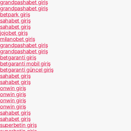
grandpashabet giriş
grandpashabet giriş
betpark giriş
sahabet giriş
sahabet giriş
jojobet giriş
milanobet giriş
grandpashabet giriş
grandpashabet giriş
betgaranti giriş
betgaranti mobil giriş
betgaranti güncel giriş
sahabet giriş
sahabet giriş
onwin giriş
onwin giriş
onwin giriş
onwin giriş
sahabet giriş
sahabet giriş
superbetin giriş