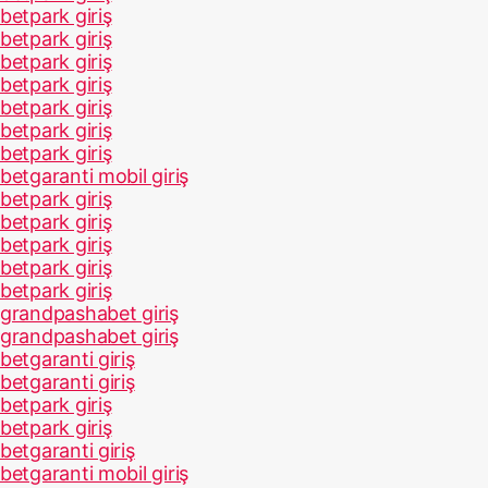
betpark giriş
betpark giriş
betpark giriş
betpark giriş
betpark giriş
betpark giriş
betpark giriş
betgaranti mobil giriş
betpark giriş
betpark giriş
betpark giriş
betpark giriş
betpark giriş
grandpashabet giriş
grandpashabet giriş
betgaranti giriş
betgaranti giriş
betpark giriş
betpark giriş
betgaranti giriş
betgaranti mobil giriş