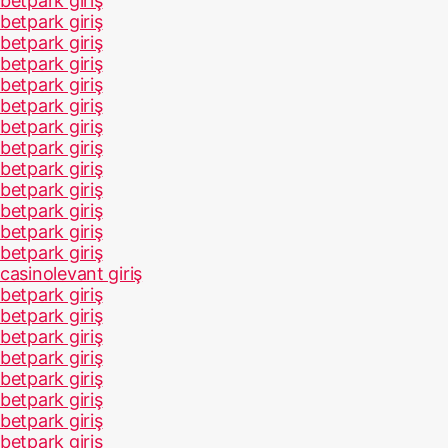
betpark giriş
betpark giriş
betpark giriş
betpark giriş
betpark giriş
betpark giriş
betpark giriş
betpark giriş
betpark giriş
betpark giriş
betpark giriş
betpark giriş
betpark giriş
casinolevant giriş
betpark giriş
betpark giriş
betpark giriş
betpark giriş
betpark giriş
betpark giriş
betpark giriş
betpark giriş