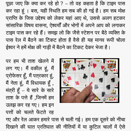
पूछा जाए कि क्या कर रहे हो ? – तो वह कहता है कि टाइम पास
च
कर रहा हूं । बस, यही स्थिति हम सब की हो गई है। हम सब मोक्ष
ली
प्राप्ति के जिस उद्देश्य को लेकर यहां आए थे, उससे अलग हटकर
ग
ई
सांसारिक विषय वासना, ऐश्वर्यों और भोगों में अपने आप को लगाकर
टाइम पास कर रहे हैं। समझ लो कि जैसे स्टेशन पर बैठे व्यक्ति के
पास रेल में बैठने का टिकट होता है वैसे ही यह मानव रूपी चोला
ईश्वर ने हमें मोक्ष की गाड़ी में बैठने का टिकट देकर भेजा है।
पर हम भी ताश खेलने में
लग गए। मैं वकील हूं, मैं
प्रोफेसर हूँ, मैं पत्रकार हूं,
मैं नेता हूं, मैं विधायक हूँ ,
मंत्री हूँ – ये सारे के सारे
ताश के पत्ते हैं ,जिनमें हम
उलझ कर रह गए। हम इन
पत्तों को चलते फेंटते रह
गए और रेल आकर हमारे पास से चली गई। हम एक दूसरे को नीचा
दिखाने की घात प्रतिघात की नीतियों में या कुटिल चालों में ऐसे