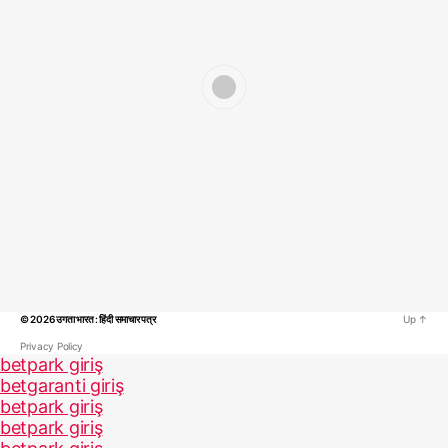
© 2026
उगता भारत : हिंदी समाचार पत्र
Up
↑
Privacy Policy
betpark giriş
betgaranti giriş
betpark giriş
betpark giriş